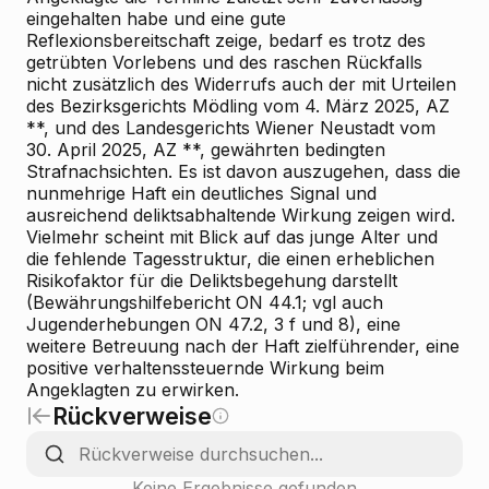
eingehalten habe und eine gute
Reflexionsbereitschaft zeige, bedarf es trotz des
getrübten Vorlebens und des raschen Rückfalls
nicht zusätzlich des Widerrufs auch der mit Urteilen
des Bezirksgerichts Mödling vom 4. März 2025, AZ
**, und des Landesgerichts Wiener Neustadt vom
30. April 2025, AZ **, gewährten bedingten
Strafnachsichten. Es ist davon auszugehen, dass die
nunmehrige Haft ein deutliches Signal und
ausreichend deliktsabhaltende Wirkung zeigen wird.
Vielmehr scheint mit Blick auf das junge Alter und
die fehlende Tagesstruktur, die einen erheblichen
Risikofaktor für die Deliktsbegehung darstellt
(Bewährungshilfebericht ON 44.1; vgl auch
Jugenderhebungen ON 47.2, 3 f und 8), eine
weitere Betreuung nach der Haft zielführender, eine
positive verhaltenssteuernde Wirkung beim
Angeklagten zu erwirken.
Rückverweise
Keine Ergebnisse gefunden