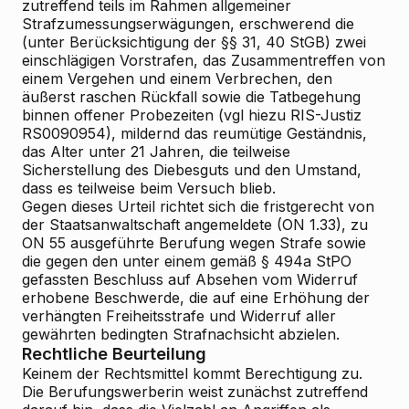
zutreffend teils im Rahmen allgemeiner
Strafzumessungserwägungen, erschwerend die
(unter Berücksichtigung der §§ 31, 40 StGB) zwei
einschlägigen Vorstrafen, das Zusammentreffen von
einem Vergehen und einem Verbrechen, den
äußerst raschen Rückfall sowie die Tatbegehung
binnen offener Probezeiten (vgl hiezu RIS-Justiz
RS0090954), mildernd das reumütige Geständnis,
das Alter unter 21 Jahren, die teilweise
Sicherstellung des Diebesguts und den Umstand,
dass es teilweise beim Versuch blieb.
Gegen dieses Urteil richtet sich die fristgerecht von
der Staatsanwaltschaft angemeldete (ON 1.33), zu
ON 55 ausgeführte Berufung wegen Strafe sowie
die gegen den unter einem gemäß § 494a StPO
gefassten Beschluss auf Absehen vom Widerruf
erhobene Beschwerde, die auf eine Erhöhung der
verhängten Freiheitsstrafe und Widerruf aller
gewährten bedingten Strafnachsicht abzielen.
Rechtliche Beurteilung
Keinem der Rechtsmittel kommt Berechtigung zu.
Die Berufungswerberin weist zunächst zutreffend