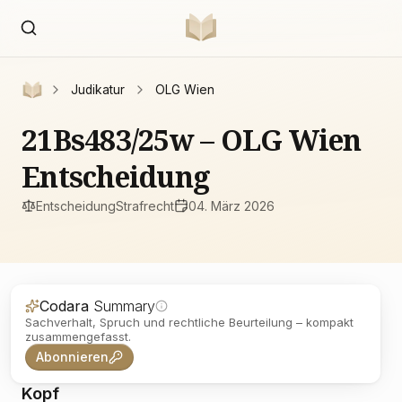
Judikatur
OLG Wien
21Bs483/25w – OLG Wien
Entscheidung
Entscheidung
Strafrecht
04. März 2026
Codara
Summary
Sachverhalt, Spruch und rechtliche Beurteilung – kompakt
zusammengefasst.
Abonnieren
Kopf