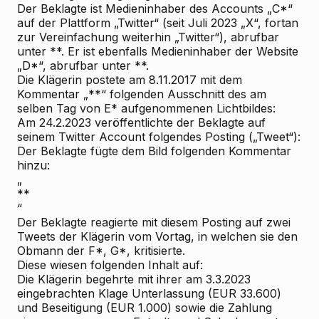
Der Beklagte ist Medieninhaber des Accounts „C*“
auf der Plattform „Twitter“ (seit Juli 2023 „X“, fortan
zur Vereinfachung weiterhin „Twitter“), abrufbar
unter **. Er ist ebenfalls Medieninhaber der Website
„D*“, abrufbar unter **.
Die Klägerin postete am 8.11.2017 mit dem
Kommentar „**“ folgenden Ausschnitt des am
selben Tag von E* aufgenommenen Lichtbildes:
Am 24.2.2023 veröffentlichte der Beklagte auf
seinem Twitter
Account folgendes Posting („Tweet“):
Der Beklagte fügte dem Bild folgenden Kommentar
hinzu:
„
**
“
Der Beklagte reagierte mit diesem Posting auf zwei
Tweets der Klägerin vom Vortag, in welchen sie den
Obmann der F*, G*, kritisierte.
Diese wiesen folgenden Inhalt auf:
Die
Klägerin
begehrte mit ihrer am 3.3.2023
eingebrachten Klage Unterlassung (EUR 33.600)
und Beseitigung (EUR 1.000) sowie die Zahlung