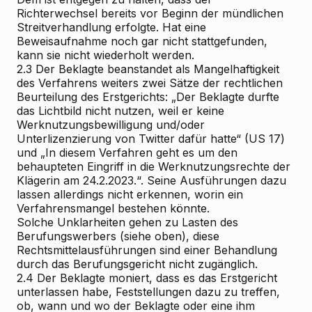
Richterwechsel bereits vor Beginn der mündlichen
Streitverhandlung erfolgte. Hat eine
Beweisaufnahme noch gar nicht stattgefunden,
kann sie nicht wiederholt werden.
2.3
Der Beklagte beanstandet als Mangelhaftigkeit
des Verfahrens weiters zwei Sätze der rechtlichen
Beurteilung des Erstgerichts:
„Der Beklagte durfte
das Lichtbild nicht nutzen, weil er keine
Werknutzungsbewilligung und/oder
Unterlizenzierung von Twitter dafür hatte“
(US 17)
und
„In diesem Verfahren geht es um den
behaupteten Eingriff in die Werknutzungsrechte der
Klägerin am 24.2.2023.“.
Seine Ausführungen dazu
lassen allerdings nicht erkennen, worin ein
Verfahrensmangel bestehen könnte.
Solche Unklarheiten gehen zu Lasten des
Berufungswerbers (siehe oben), diese
Rechtsmittelausführungen sind einer Behandlung
durch das Berufungsgericht nicht zugänglich.
2.4
Der Beklagte moniert, dass es das Erstgericht
unterlassen habe, Feststellungen dazu zu treffen,
ob, wann und wo der Beklagte oder eine ihm