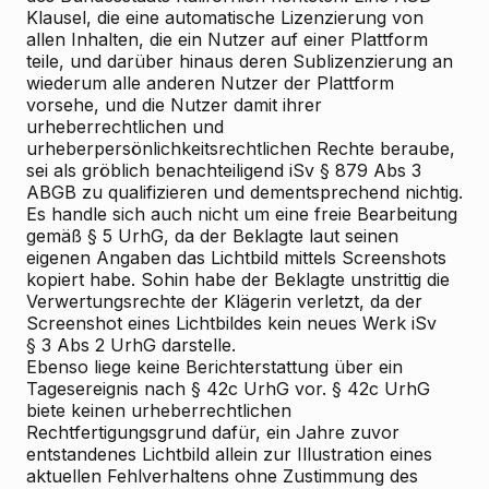
Klausel, die eine automatische Lizenzierung von
allen Inhalten, die ein Nutzer auf einer Plattform
teile, und darüber hinaus deren Sublizenzierung an
wiederum alle anderen Nutzer der Plattform
vorsehe, und die Nutzer damit ihrer
urheberrechtlichen und
urheberpersönlichkeitsrechtlichen Rechte beraube,
sei als gröblich benachteiligend iSv § 879 Abs 3
ABGB zu qualifizieren und dementsprechend nichtig.
Es handle sich auch nicht um eine freie Bearbeitung
gemäß § 5 UrhG, da der Beklagte laut seinen
eigenen Angaben das Lichtbild mittels Screenshots
kopiert habe. Sohin habe der Beklagte unstrittig die
Verwertungsrechte der Klägerin verletzt, da der
Screenshot eines Lichtbildes kein neues Werk iSv
§ 3 Abs 2 UrhG darstelle.
Ebenso liege keine Berichterstattung über ein
Tagesereignis nach § 42c UrhG vor. § 42c UrhG
biete keinen urheberrechtlichen
Rechtfertigungsgrund dafür, ein Jahre zuvor
entstandenes Lichtbild allein zur Illustration eines
aktuellen Fehlverhaltens ohne Zustimmung des