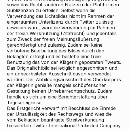
sowie das Recht, anderen Nutzern der Plattformen
Sublizenzen zu erteilen. Selbst wenn die
Verwendung des Lichtbildes nicht im Rahmen der
eingeräumten Unterlizenz durch Twitter zulässig
gewesen wäre, wäre die Verwendung im Rahmen
der freien Werknutzung (Zitatrecht) und jedenfalls
zum Zweck der freien Meinungsäußerung
gerechtfertigt und zulässig. Zudem sei keine
verbotene Bearbeitung des Bildes durch den
Beklagten erfolgt und es bestehe eine freie
Benutzung des von der Klägerin geposteten Tweets.
Das Originallichtbild sei lediglich abgeschnitten und
ein unbearbeiteter Ausschnitt davon verwendet
worden. Der Abbildungsausschnitt des Oberkörpers
der Klägerin genieße mangels schöpferischer
Gestaltung keinen Urheberrechtsschutz. Zudem
handle es sich um eine Berichterstattung über
Tagesereignisse.
Das Erstgericht verwarf mit Beschluss die Einrede
der Unzulässigkeit des Rechtswegs und wies die
vom Beklagten beantragte Streitverkündung
hinsichtlich Twitter International Unlimited Company