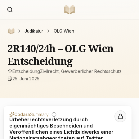
Judikatur
OLG Wien
2R140/24h – OLG Wien
Entscheidung
Entscheidung
Zivilrecht, Gewerberlicher Rechtsschutz
25. Juni 2025
Codara
Summary
Urheberrechtsverletzung durch
eigenmächtiges Beschneiden und
Veröffentlichen eines Lichtbildwerks einer
Nationalratsabgeordneten auf Twitter