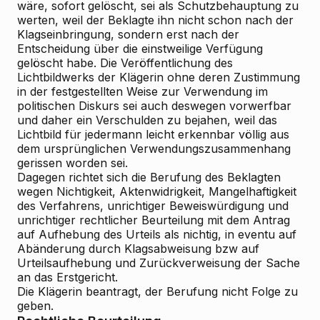
wäre, sofort gelöscht, sei als Schutzbehauptung zu
werten, weil der Beklagte ihn nicht schon nach der
Klagseinbringung, sondern erst nach der
Entscheidung über die einstweilige Verfügung
gelöscht habe. Die Veröffentlichung des
Lichtbildwerks der Klägerin ohne deren Zustimmung
in der festgestellten Weise zur Verwendung im
politischen Diskurs sei auch deswegen vorwerfbar
und daher ein Verschulden zu bejahen, weil das
Lichtbild für jedermann leicht erkennbar völlig aus
dem ursprünglichen Verwendungszusammenhang
gerissen worden sei.
Dagegen richtet sich die
Berufung des Beklagten
wegen Nichtigkeit, Aktenwidrigkeit, Mangelhaftigkeit
des Verfahrens, unrichtiger Beweiswürdigung und
unrichtiger rechtlicher Beurteilung mit dem Antrag
auf Aufhebung des Urteils als nichtig, in eventu auf
Abänderung durch Klagsabweisung bzw auf
Urteilsaufhebung und Zurückverweisung der Sache
an das Erstgericht.
Die
Klägerin
beantragt, der Berufung nicht Folge zu
geben.