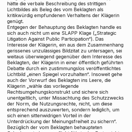
hätte die verbale Beschreibung des strittigen
Lichtbildes als Beleg des vom Beklagten als
kritikwürdig empfundenen Verhaltens der Klägerin
genügt.
Entgegen der Behauptung des Beklagten handle es
sich auch nicht um eine SLAPP
Klage („Strategic
Litigation Against Public Participation“). Das
Interesse der Klägerin, ein aus dem Zusammenhang
gerissenes unzulässiges Bildzitat zu untersagen, sei
weitaus überwiegend gegenüber dem Interesse des
Beklagten, der Klägerin in einer öffentlich geführten
Debatte durch ein zustimmungslos veröffentlichtes
Lichtbild „einen Spiegel vorzuhalten“. Insoweit gehe
auch der Vorwurf des Beklagten ins Leere, die
Klägerin „wähle das vorliegende
Rechtsumgehungskonstrukt und sichere sich
unentgeltlich, unter Missachtung des Schutzzwecks
der Norm, die Nutzungsrechte, nicht, um diese
entsprechend auszuwerten, sondern lediglich, um
sich einen sittenwidrigen Vorteil in der
Unterdrückung der Meinungsfreiheit zu sichern“.
Bezüglich der vom Beklagten behaupteten