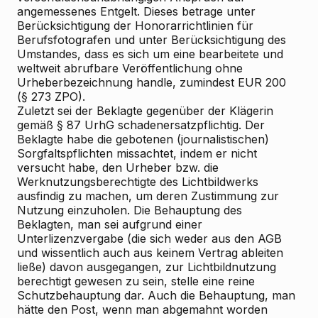
angemessenes Entgelt. Dieses betrage unter
Berücksichtigung der Honorarrichtlinien für
Berufsfotografen und unter Berücksichtigung des
Umstandes, dass es sich um eine bearbeitete und
weltweit abrufbare Veröffentlichung ohne
Urheberbezeichnung handle, zumindest EUR 200
(§ 273 ZPO).
Zuletzt sei der Beklagte gegenüber der Klägerin
gemäß § 87 UrhG schadenersatzpflichtig. Der
Beklagte habe die gebotenen (journalistischen)
Sorgfaltspflichten missachtet, indem er nicht
versucht habe, den Urheber bzw. die
Werknutzungsberechtigte des Lichtbildwerks
ausfindig zu machen, um deren Zustimmung zur
Nutzung einzuholen. Die Behauptung des
Beklagten, man sei aufgrund einer
Unterlizenzvergabe (die sich weder aus den AGB
und wissentlich auch aus keinem Vertrag ableiten
ließe) davon ausgegangen, zur Lichtbildnutzung
berechtigt gewesen zu sein, stelle eine reine
Schutzbehauptung dar. Auch die Behauptung, man
hätte den Post, wenn man abgemahnt worden