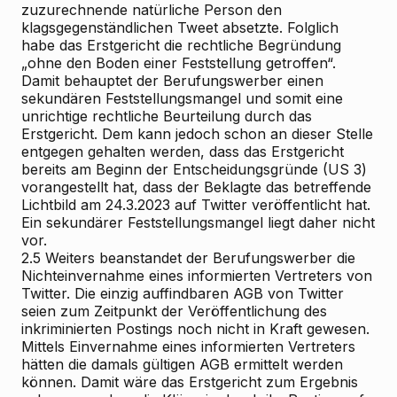
zuzurechnende natürliche Person den
klagsgegenständlichen Tweet absetzte. Folglich
habe das Erstgericht die rechtliche Begründung
„ohne den Boden einer Feststellung getroffen“.
Damit behauptet der Berufungswerber einen
sekundären Feststellungsmangel und somit eine
unrichtige rechtliche Beurteilung durch das
Erstgericht. Dem kann jedoch schon an dieser Stelle
entgegen gehalten werden, dass das Erstgericht
bereits am Beginn der Entscheidungsgründe (US 3)
vorangestellt hat, dass der Beklagte das betreffende
Lichtbild am 24.3.2023 auf Twitter veröffentlicht hat.
Ein sekundärer Feststellungsmangel liegt daher nicht
vor.
2.5
Weiters beanstandet der Berufungswerber die
Nichteinvernahme eines informierten Vertreters von
Twitter. Die einzig auffindbaren AGB von Twitter
seien zum Zeitpunkt der Veröffentlichung des
inkriminierten Postings noch nicht in Kraft gewesen.
Mittels Einvernahme eines informierten Vertreters
hätten die damals gültigen AGB ermittelt werden
können. Damit wäre das Erstgericht zum Ergebnis