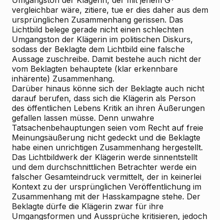
Umgangston der Klägerin, der mit jenem G*
vergleichbar wäre, zitiere, tue er dies daher aus dem
ursprünglichen Zusammenhang gerissen. Das
Lichtbild belege gerade nicht einen schlechten
Umgangston der Klägerin im politischen Diskurs,
sodass der Beklagte dem Lichtbild eine falsche
Aussage zuschreibe. Damit bestehe auch nicht der
vom Beklagten behauptete (klar erkennbare
inhärente) Zusammenhang.
Darüber hinaus könne sich der Beklagte auch nicht
darauf berufen, dass sich die Klägerin als Person
des öffentlichen Lebens Kritik an ihren Äußerungen
gefallen lassen müsse. Denn unwahre
Tatsachenbehauptungen seien vom Recht auf freie
Meinungsäußerung nicht gedeckt und die Beklagte
habe einen unrichtigen Zusammenhang hergestellt.
Das Lichtbildwerk der Klägerin werde sinnentstellt
und dem durchschnittlichen Betrachter werde ein
falscher Gesamteindruck vermittelt, der in keinerlei
Kontext zu der ursprünglichen Veröffentlichung im
Zusammenhang mit der Hasskampagne stehe. Der
Beklagte dürfe die Klägerin zwar für ihre
Umgangsformen und Aussprüche kritisieren, jedoch