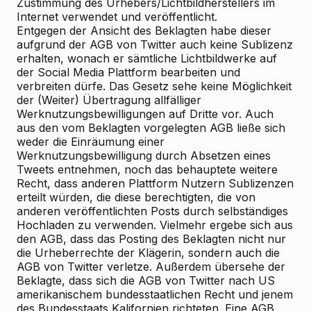
Zustimmung des Urhebers/Lichtbildherstellers im
Internet verwendet und veröffentlicht.
Entgegen der Ansicht des Beklagten habe dieser
aufgrund der AGB von Twitter auch keine Sublizenz
erhalten, wonach er sämtliche Lichtbildwerke auf
der Social Media Plattform bearbeiten und
verbreiten dürfe. Das Gesetz sehe keine Möglichkeit
der (Weiter)
Übertragung allfälliger
Werknutzungsbewilligungen auf Dritte vor. Auch
aus den vom Beklagten vorgelegten AGB ließe sich
weder die Einräumung einer
Werknutzungsbewilligung durch Absetzen eines
Tweets entnehmen, noch das behauptete weitere
Recht, dass anderen Plattform
Nutzern Sublizenzen
erteilt würden, die diese berechtigten, die von
anderen veröffentlichten Posts durch selbständiges
Hochladen zu verwenden. Vielmehr ergebe sich aus
den AGB, dass das Posting des Beklagten nicht nur
die Urheberrechte der Klägerin, sondern auch die
AGB von Twitter verletze. Außerdem übersehe der
Beklagte, dass sich die AGB von Twitter nach US
amerikanischem bundesstaatlichen Recht und jenem
des Bundesstaats Kalifornien richteten. Eine AGB