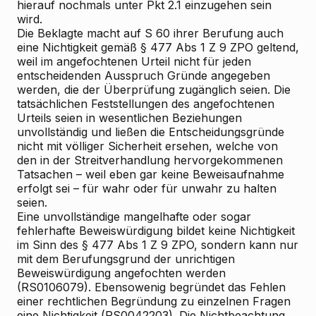
hierauf nochmals unter Pkt 2.1 einzugehen sein
wird.
Die Beklagte macht auf S 60 ihrer Berufung auch
eine Nichtigkeit gemäß § 477 Abs 1 Z 9 ZPO geltend,
weil im angefochtenen Urteil nicht für jeden
entscheidenden Ausspruch Gründe angegeben
werden, die der Überprüfung zugänglich seien. Die
tatsächlichen Feststellungen des angefochtenen
Urteils seien in wesentlichen Beziehungen
unvollständig und ließen die Entscheidungsgründe
nicht mit völliger Sicherheit ersehen, welche von
den in der Streitverhandlung hervorgekommenen
Tatsachen – weil eben gar keine Beweisaufnahme
erfolgt sei – für wahr oder für unwahr zu halten
seien.
Eine unvollständige mangelhafte oder sogar
fehlerhafte Beweiswürdigung bildet keine Nichtigkeit
im Sinn des § 477 Abs 1 Z 9 ZPO, sondern kann nur
mit dem Berufungsgrund der unrichtigen
Beweiswürdigung angefochten werden
(RS0106079). Ebensowenig begründet das Fehlen
einer rechtlichen Begründung zu einzelnen Fragen
eine Nichtigkeit (RS0042203). Die Nichtbeachtung