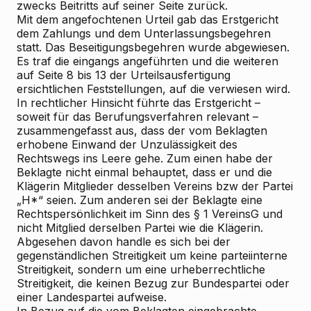
zwecks Beitritts auf seiner Seite zurück.
Mit dem
angefochtenen Urteil
gab das Erstgericht
dem Zahlungs
und dem Unterlassungsbegehren
statt. Das Beseitigungsbegehren wurde abgewiesen.
Es traf die eingangs angeführten und die weiteren
auf Seite 8 bis 13 der Urteilsausfertigung
ersichtlichen Feststellungen, auf die verwiesen wird.
In rechtlicher Hinsicht führte das Erstgericht –
soweit für das Berufungsverfahren relevant –
zusammengefasst aus, dass der vom Beklagten
erhobene Einwand der Unzulässigkeit des
Rechtswegs ins Leere gehe. Zum einen habe der
Beklagte nicht einmal behauptet, dass er und die
Klägerin Mitglieder desselben Vereins bzw der Partei
„H*“ seien. Zum anderen sei der Beklagte eine
Rechtspersönlichkeit im Sinn des § 1 VereinsG und
nicht Mitglied derselben Partei wie die Klägerin.
Abgesehen davon handle es sich bei der
gegenständlichen Streitigkeit um keine parteiinterne
Streitigkeit, sondern um eine urheberrechtliche
Streitigkeit, die keinen Bezug zur Bundespartei oder
einer Landespartei aufweise.