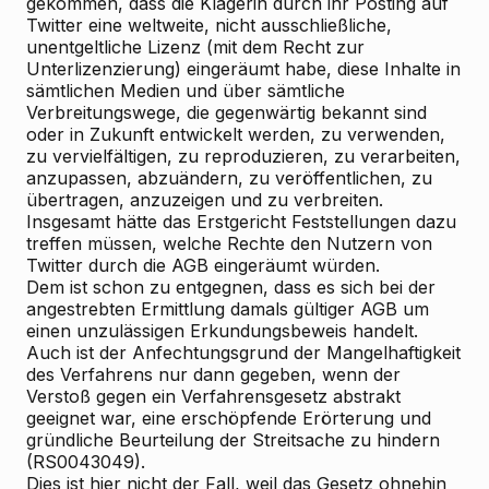
gekommen, dass die Klägerin durch ihr Posting auf
Twitter eine weltweite, nicht ausschließliche,
unentgeltliche Lizenz (mit dem Recht zur
Unterlizenzierung) eingeräumt habe, diese Inhalte in
sämtlichen Medien und über sämtliche
Verbreitungswege, die gegenwärtig bekannt sind
oder in Zukunft entwickelt werden, zu verwenden,
zu vervielfältigen, zu reproduzieren, zu verarbeiten,
anzupassen, abzuändern, zu veröffentlichen, zu
übertragen, anzuzeigen und zu verbreiten.
Insgesamt hätte das Erstgericht Feststellungen dazu
treffen müssen, welche Rechte den Nutzern von
Twitter durch die AGB eingeräumt würden.
Dem ist schon zu entgegnen, dass es sich bei der
angestrebten Ermittlung damals gültiger AGB um
einen unzulässigen Erkundungsbeweis handelt.
Auch ist der Anfechtungsgrund der Mangelhaftigkeit
des Verfahrens nur dann gegeben, wenn der
Verstoß gegen ein Verfahrensgesetz abstrakt
geeignet war, eine erschöpfende Erörterung und
gründliche Beurteilung der Streitsache zu hindern
(RS0043049).
Dies ist hier nicht der Fall, weil das Gesetz ohnehin