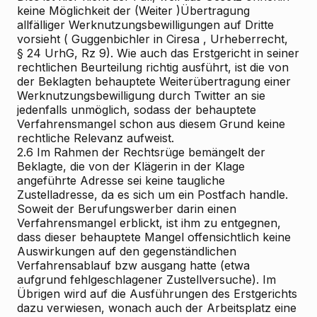
keine Möglichkeit der (Weiter
)Übertragung
allfälliger Werknutzungsbewilligungen auf Dritte
vorsieht (
Guggenbichler
in
Ciresa
, Urheberrecht,
§ 24 UrhG, Rz 9). Wie auch das Erstgericht in seiner
rechtlichen Beurteilung richtig ausführt, ist die von
der Beklagten behauptete Weiterübertragung einer
Werknutzungsbewilligung durch Twitter an sie
jedenfalls unmöglich, sodass der behauptete
Verfahrensmangel schon aus diesem Grund keine
rechtliche Relevanz aufweist.
2.6
Im Rahmen der Rechtsrüge bemängelt der
Beklagte, die von der Klägerin in der Klage
angeführte Adresse sei keine taugliche
Zustelladresse, da es sich um ein Postfach handle.
Soweit der Berufungswerber darin einen
Verfahrensmangel erblickt, ist ihm zu entgegnen,
dass dieser behauptete Mangel offensichtlich keine
Auswirkungen auf den gegenständlichen
Verfahrensablauf bzw
ausgang hatte (etwa
aufgrund fehlgeschlagener Zustellversuche). Im
Übrigen wird auf die Ausführungen des Erstgerichts
dazu verwiesen, wonach auch der Arbeitsplatz eine