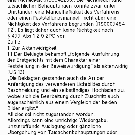
tatsächlicher Behauptungen könnte zwar unter
Umständen eine Mangelhaftigkeit des Verfahrens
oder einen Feststellungsmangel, nicht aber eine
Nichtigkeit des Verfahrens begründen (RS0007484
T2). Es liegt daher auch keine Nichtigkeit nach
§ 477 Abs 1 Z 9 ZPO vor.
Zu II.:
1. Zur Aktenwidrigkeit
1.1 Der Beklagte bekämpft „folgende Ausführung
des Erstgerichts mit dem Charakter einer
Feststellung in der Beweiswürdigung“ als aktenwidrig
(US 13):
„Die Beklagten gestanden auch die Art der
Anfertigung des verwendeten Lichtbildes durch
Beschneidung und ein selbständiges Hochladen zu,
wobei sich die Bearbeitung durch Zuschnitt auch
augenscheinlich aus einem Vergleich der beiden
Bilder ergibt.“
All dies sei nicht zugestanden worden.
Allerdings kann eine unrichtige Wiedergabe,
unzutreffende Auslegung oder gänzliche
Übergehung von Tatsachenbehauptungen oder