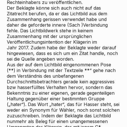
Rechteinhabers zu veröffentlichen.
Der Beklagte könne sich auch nicht auf das
Zitatrecht berufen, da er das Lichtbild aus dem
Zusammenhang gerissen verwendet habe und
daher die geforderte innere (Sach
)Verbindung
fehle. Das Lichtbildwerk stehe in keinem
Zusammenhang mit der ursprünglichen
Veröffentlichungsintention der Klägerin im
Jahr 2017. Zudem habe der Beklagte weder darauf
hingewiesen, dass es sich um ein Zitat handle, noch
sei die Quelle angeben worden.
Aus der auf dem Lichtbild eingenommenen Pose
(**) in Verbindung mit der Textzeile **“ gehe nach
dem Verständnis des unbefangenen
Durchschnittsbetrachters gerade kein aggressives
bzw hasserfülltes Verhalten hervor, sondern das
Bekenntnis zu einer eigenen, gerade gegenteiligen
Haltung gegenüber einer bestimmten Gruppe
(„hater“). Das Wort „hater“, das für Hasser steht, sei
weder ein Synonym für Wähler, noch sonst solchen
zuzuschreiben. Indem der Beklagte das Lichtbild
nunmehr als Beleg für einen unangemessenen