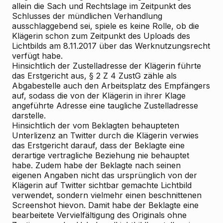
allein die Sach
und Rechtslage im Zeitpunkt des
Schlusses der mündlichen Verhandlung
ausschlaggebend sei, spiele es keine Rolle, ob die
Klägerin schon zum Zeitpunkt des Uploads des
Lichtbilds am 8.11.2017 über das Werknutzungsrecht
verfügt habe.
Hinsichtlich der Zustelladresse der Klägerin führte
das Erstgericht aus, § 2 Z 4 ZustG zähle als
Abgabestelle auch den Arbeitsplatz des Empfängers
auf, sodass die von der Klägerin in ihrer Klage
angeführte Adresse eine taugliche Zustelladresse
darstelle.
Hinsichtlich der vom Beklagten behaupteten
Unterlizenz an Twitter durch die Klägerin verwies
das Erstgericht darauf, dass der Beklagte eine
derartige vertragliche Beziehung nie behauptet
habe. Zudem habe der Beklagte nach seinen
eigenen Angaben nicht das ursprünglich von der
Klägerin auf Twitter sichtbar gemachte Lichtbild
verwendet, sondern vielmehr einen beschnittenen
Screenshot hievon. Damit habe der Beklagte eine
bearbeitete Vervielfältigung des Originals ohne