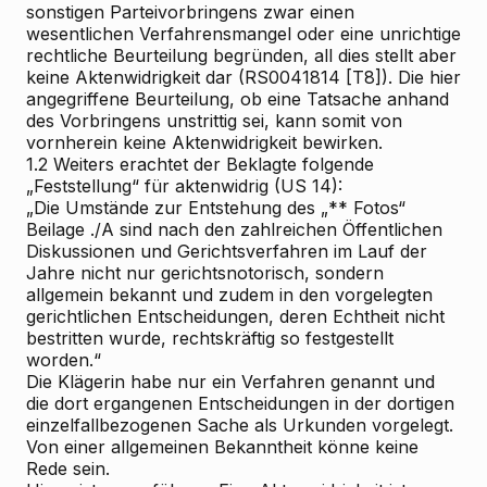
sonstigen Parteivorbringens zwar einen
wesentlichen Verfahrensmangel oder eine unrichtige
rechtliche Beurteilung begründen, all dies stellt aber
keine Aktenwidrigkeit dar (RS0041814 [T8]). Die hier
angegriffene Beurteilung, ob eine Tatsache anhand
des Vorbringens unstrittig sei, kann somit von
vornherein keine Aktenwidrigkeit bewirken.
1.2 Weiters erachtet der Beklagte folgende
„Feststellung“ für aktenwidrig (US 14):
„Die Umstände zur Entstehung des „**
Fotos“
Beilage ./A sind nach den zahlreichen Öffentlichen
Diskussionen und Gerichtsverfahren im Lauf der
Jahre nicht nur gerichtsnotorisch, sondern
allgemein bekannt und zudem in den vorgelegten
gerichtlichen Entscheidungen, deren Echtheit nicht
bestritten wurde, rechtskräftig so festgestellt
worden.“
Die Klägerin habe nur ein Verfahren genannt und
die dort ergangenen Entscheidungen in der dortigen
einzelfallbezogenen Sache als Urkunden vorgelegt.
Von einer allgemeinen Bekanntheit könne keine
Rede sein.