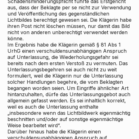
Schadensminderungspflicht führte das Erstgericht
aus, dass der Beklagte per se nicht zur Verwendung
und Veröffentlichung des gegenständlichen
Lichtbildes berechtigt gewesen sei. Die Klägerin habe
ihren Post nicht löschen müssen, nur damit das Bild
nicht von anderen unberechtigt verwendet werden
könne.
Im Ergebnis habe die Klägerin gemäß § 81 Abs 1
UrhG einen verschuldensunabhängigen Anspruch
auf Unterlassung, die Wiederholungsgefahr sei
bereits nach dem ersten Verstoß zu vermuten. Das
Unterlassungsbegehren sei auch nicht zu weit
formuliert, weil die Klägerin nur die Unterlassung
solcher Handlungen begehre, die vom Beklagten
begangen worden seien. Um Eingriffe ähnlicher Art
hintanzuhalten, dürfe das Unterlassungsgebot auch
allgemein gefasst werden. Es sei inhaltlich korrekt,
weil es auch die Unterlassung enthalte
„insbesondere wenn das Lichtbildwerk eigenmächtig
beschnitten und/oder auf sonstige eigenmächtige
Weise bearbeitet wird“.
Darüber hinaus habe die Klägerin einen
verschuldensunabhängigen Anspruch auf