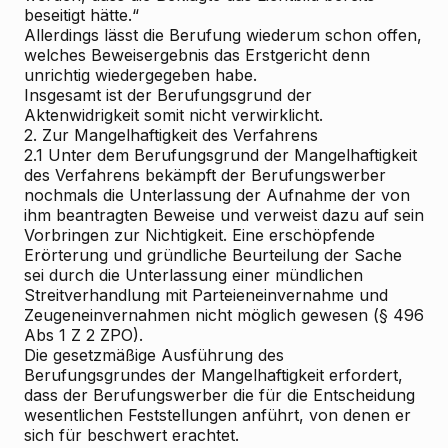
beseitigt hätte.“
Allerdings lässt die Berufung wiederum schon offen,
welches Beweisergebnis das Erstgericht denn
unrichtig wiedergegeben habe.
Insgesamt ist der Berufungsgrund der
Aktenwidrigkeit somit nicht verwirklicht.
2. Zur Mangelhaftigkeit des Verfahrens
2.1
Unter dem Berufungsgrund der Mangelhaftigkeit
des Verfahrens bekämpft der Berufungswerber
nochmals die Unterlassung der Aufnahme der von
ihm beantragten Beweise und verweist dazu auf sein
Vorbringen zur Nichtigkeit. Eine erschöpfende
Erörterung und gründliche Beurteilung der Sache
sei durch die Unterlassung einer mündlichen
Streitverhandlung mit Parteieneinvernahme und
Zeugeneinvernahmen nicht möglich gewesen (§ 496
Abs 1 Z 2 ZPO).
Die gesetzmäßige Ausführung des
Berufungsgrundes der Mangelhaftigkeit erfordert,
dass der Berufungswerber die für die Entscheidung
wesentlichen Feststellungen anführt, von denen er
sich für beschwert erachtet.