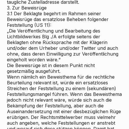
taugliche Zustelladresse darstellt.
3. Zur Beweisrüge
3.1
Der Beklagte begehrt im Rahmen seiner
Beweisrüge das ersatzlose Beheben folgender
Feststellung (US 11):
„Die Veröffentlichung und Bearbeitung des
Lichtbildwerkes Blg ./A erfolgte seitens der
Beklagten ohne Rücksprache mit der Klägerin
und/oder dem Urheber und/oder Twitter und auch
ohne, dass deren Einwilligung zur Veröffentlichung
eingeholt worden wäre.“
Die Beweisrüge ist in diesem Punkt nicht
gesetzmäßig ausgeführt.
Wenn nämlich ein Beweisthema für die rechtliche
Beurteilung relevant ist, würde ein ersatzloses
Streichen der Feststellung zu einem (sekundären)
Feststellungsmangel führen. Wenn das Beweisthema
jedoch nicht relevant wäre, würde sich auch die
Bekämpfung der Feststellung, aber auch die
Auseinandersetzung mit einer diesbezüglichen Rüge
erübrigen. Der Rechtsmittelwerber muss vielmehr
auch angeben, welche Feststellungen er anstrebt
und worauf sich diese stützen können. Damit hat