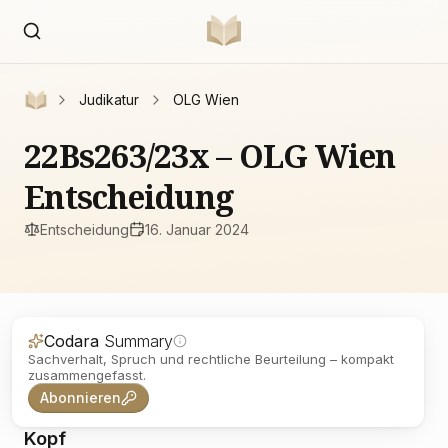
Judikatur
OLG Wien
22Bs263/23x – OLG Wien
Entscheidung
Entscheidung
16. Januar 2024
Codara
Summary
Sachverhalt, Spruch und rechtliche Beurteilung – kompakt
zusammengefasst.
Abonnieren
Kopf