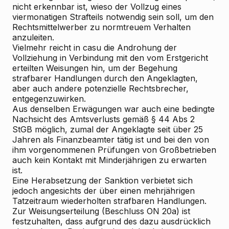
nicht erkennbar ist, wieso der Vollzug eines
viermonatigen Strafteils notwendig sein soll, um den
Rechtsmittelwerber zu normtreuem Verhalten
anzuleiten.
Vielmehr reicht in casu die Androhung der
Vollziehung in Verbindung mit den vom Erstgericht
erteilten Weisungen hin, um der Begehung
strafbarer Handlungen durch den Angeklagten,
aber auch andere potenzielle Rechtsbrecher,
entgegenzuwirken.
Aus denselben Erwägungen war auch eine bedingte
Nachsicht des Amtsverlusts gemäß § 44 Abs 2
StGB möglich, zumal der Angeklagte seit über 25
Jahren als Finanzbeamter tätig ist und bei den von
ihm vorgenommenen Prüfungen von Großbetrieben
auch kein Kontakt mit Minderjährigen zu erwarten
ist.
Eine Herabsetzung der Sanktion verbietet sich
jedoch angesichts der über einen mehrjährigen
Tatzeitraum wiederholten strafbaren Handlungen.
Zur Weisungserteilung (Beschluss ON 20a) ist
festzuhalten, dass aufgrund des dazu ausdrücklich