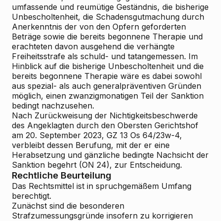
umfassende und reumütige Geständnis, die bisherige
Unbescholtenheit, die Schadensgutmachung durch
Anerkenntnis der von den Opfern geforderten
Beträge sowie die bereits begonnene Therapie und
erachteten davon ausgehend die verhängte
Freiheitsstrafe als schuld- und tatangemessen. Im
Hinblick auf die bisherige Unbescholtenheit und die
bereits begonnene Therapie wäre es dabei sowohl
aus spezial- als auch generalpräventiven Gründen
möglich, einen zwanzigmonatigen Teil der Sanktion
bedingt nachzusehen.
Nach Zurückweisung der Nichtigkeitsbeschwerde
des Angeklagten durch den Obersten Gerichtshof
am 20. September 2023, GZ 13 Os 64/23w-4,
verbleibt dessen Berufung, mit der er eine
Herabsetzung und gänzliche bedingte Nachsicht der
Sanktion begehrt (ON 24), zur Entscheidung.
Rechtliche Beurteilung
Das Rechtsmittel ist in spruchgemäßem Umfang
berechtigt.
Zunächst sind die besonderen
Strafzumessungsgründe insofern zu korrigieren