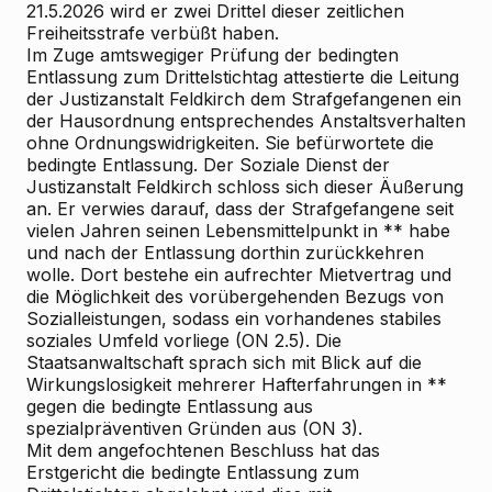
21.5.2026 wird er zwei Drittel dieser zeitlichen
Freiheitsstrafe verbüßt haben.
Im Zuge amtswegiger Prüfung der bedingten
Entlassung zum Drittelstichtag attestierte die Leitung
der Justizanstalt Feldkirch dem Strafgefangenen ein
der Hausordnung entsprechendes Anstaltsverhalten
ohne Ordnungswidrigkeiten. Sie befürwortete die
bedingte Entlassung. Der Soziale Dienst der
Justizanstalt Feldkirch schloss sich dieser Äußerung
an. Er verwies darauf, dass der Strafgefangene seit
vielen Jahren seinen Lebensmittelpunkt in ** habe
und nach der Entlassung dorthin zurückkehren
wolle. Dort bestehe ein aufrechter Mietvertrag und
die Möglichkeit des vorübergehenden Bezugs von
Sozialleistungen, sodass ein vorhandenes stabiles
soziales Umfeld vorliege (ON 2.5). Die
Staatsanwaltschaft sprach sich mit Blick auf die
Wirkungslosigkeit mehrerer Hafterfahrungen in **
gegen die bedingte Entlassung aus
spezialpräventiven Gründen aus (ON 3).
Mit dem angefochtenen Beschluss hat das
Erstgericht die bedingte Entlassung zum