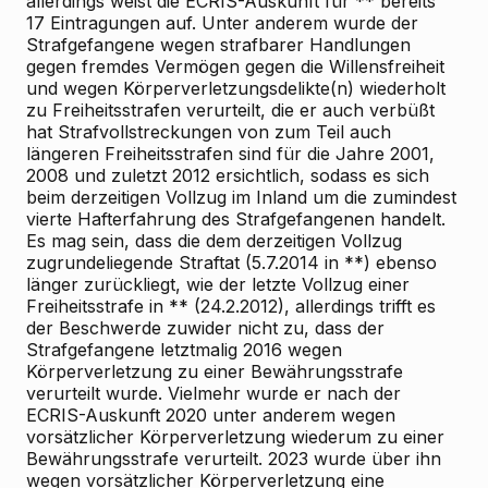
allerdings weist die ECRIS-Auskunft für ** bereits
17 Eintragungen auf. Unter anderem wurde der
Strafgefangene wegen strafbarer Handlungen
gegen fremdes Vermögen gegen die Willensfreiheit
und wegen Körperverletzungsdelikte(n) wiederholt
zu Freiheitsstrafen verurteilt, die er auch verbüßt
hat Strafvollstreckungen von zum Teil auch
längeren Freiheitsstrafen sind für die Jahre 2001,
2008 und zuletzt 2012 ersichtlich, sodass es sich
beim derzeitigen Vollzug im Inland um die zumindest
vierte Hafterfahrung des Strafgefangenen handelt.
Es mag sein, dass die dem derzeitigen Vollzug
zugrundeliegende Straftat (5.7.2014 in **) ebenso
länger zurückliegt, wie der letzte Vollzug einer
Freiheitsstrafe in ** (24.2.2012), allerdings trifft es
der Beschwerde zuwider nicht zu, dass der
Strafgefangene letztmalig 2016 wegen
Körperverletzung zu einer Bewährungsstrafe
verurteilt wurde. Vielmehr wurde er nach der
ECRIS-Auskunft 2020 unter anderem wegen
vorsätzlicher Körperverletzung wiederum zu einer
Bewährungsstrafe verurteilt. 2023 wurde über ihn
wegen vorsätzlicher Körperverletzung eine