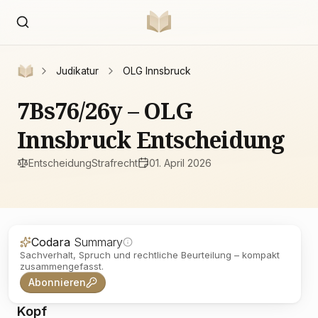
Judikatur
OLG Innsbruck
7Bs76/26y – OLG
Innsbruck Entscheidung
Entscheidung
Strafrecht
01. April 2026
Codara
Summary
Sachverhalt, Spruch und rechtliche Beurteilung – kompakt
zusammengefasst.
Abonnieren
Kopf