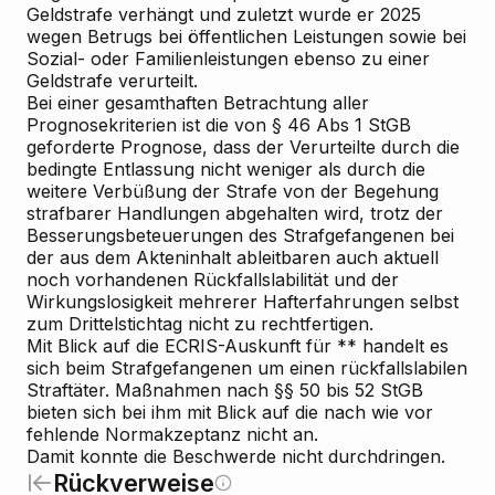
Geldstrafe verhängt und zuletzt wurde er 2025
wegen Betrugs bei öffentlichen Leistungen sowie bei
Sozial- oder Familienleistungen ebenso zu einer
Geldstrafe verurteilt.
Bei einer gesamthaften Betrachtung aller
Prognosekriterien ist die von § 46 Abs 1 StGB
geforderte Prognose, dass der Verurteilte durch die
bedingte Entlassung nicht weniger als durch die
weitere Verbüßung der Strafe von der Begehung
strafbarer Handlungen abgehalten wird, trotz der
Besserungsbeteuerungen des Strafgefangenen bei
der aus dem Akteninhalt ableitbaren auch aktuell
noch vorhandenen Rückfallslabilität und der
Wirkungslosigkeit mehrerer Hafterfahrungen selbst
zum Drittelstichtag nicht zu rechtfertigen.
Mit Blick auf die ECRIS-Auskunft für ** handelt es
sich beim Strafgefangenen um einen rückfallslabilen
Straftäter. Maßnahmen nach §§ 50 bis 52 StGB
bieten sich bei ihm mit Blick auf die nach wie vor
fehlende Normakzeptanz nicht an.
Damit konnte die Beschwerde nicht durchdringen.
Rückverweise