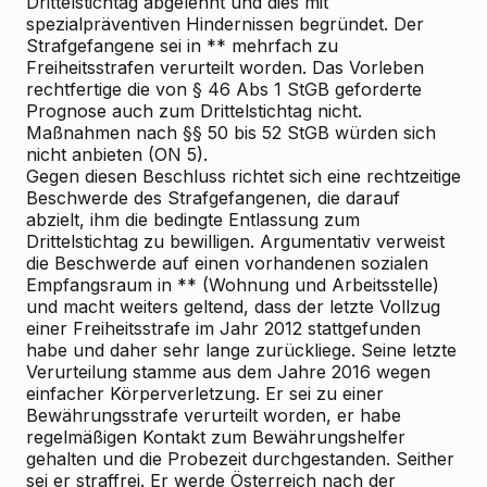
Drittelstichtag abgelehnt und dies mit
spezialpräventiven Hindernissen begründet. Der
Strafgefangene sei in ** mehrfach zu
Freiheitsstrafen verurteilt worden. Das Vorleben
rechtfertige die von § 46 Abs 1 StGB geforderte
Prognose auch zum Drittelstichtag nicht.
Maßnahmen nach §§ 50 bis 52 StGB würden sich
nicht anbieten (ON 5).
Gegen diesen Beschluss richtet sich eine rechtzeitige
Beschwerde des Strafgefangenen, die darauf
abzielt, ihm die bedingte Entlassung zum
Drittelstichtag zu bewilligen. Argumentativ verweist
die Beschwerde auf einen vorhandenen sozialen
Empfangsraum in ** (Wohnung und Arbeitsstelle)
und macht weiters geltend, dass der letzte Vollzug
einer Freiheitsstrafe im Jahr 2012 stattgefunden
habe und daher sehr lange zurückliege. Seine letzte
Verurteilung stamme aus dem Jahre 2016 wegen
einfacher Körperverletzung. Er sei zu einer
Bewährungsstrafe verurteilt worden, er habe
regelmäßigen Kontakt zum Bewährungshelfer
gehalten und die Probezeit durchgestanden. Seither
sei er straffrei. Er werde Österreich nach der