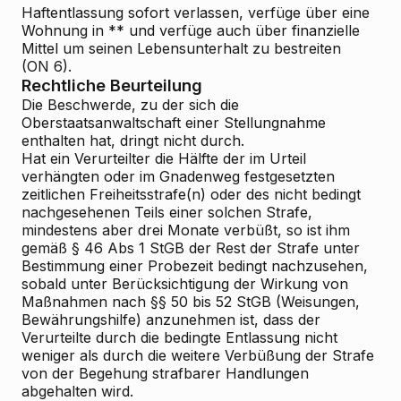
Haftentlassung sofort verlassen, verfüge über eine
Wohnung in ** und verfüge auch über finanzielle
Mittel um seinen Lebensunterhalt zu bestreiten
(ON 6).
Rechtliche Beurteilung
Die Beschwerde, zu der sich die
Oberstaatsanwaltschaft einer Stellungnahme
enthalten hat, dringt nicht durch.
Hat ein Verurteilter die Hälfte der im Urteil
verhängten oder im Gnadenweg festgesetzten
zeitlichen Freiheitsstrafe(n) oder des nicht bedingt
nachgesehenen Teils einer solchen Strafe,
mindestens aber drei Monate verbüßt, so ist ihm
gemäß § 46 Abs 1 StGB der Rest der Strafe unter
Bestimmung einer Probezeit bedingt nachzusehen,
sobald unter Berücksichtigung der Wirkung von
Maßnahmen nach §§ 50 bis 52 StGB (Weisungen,
Bewährungshilfe) anzunehmen ist, dass der
Verurteilte durch die bedingte Entlassung nicht
weniger als durch die weitere Verbüßung der Strafe
von der Begehung strafbarer Handlungen
abgehalten wird.