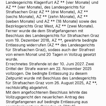
Landesgerichts Klagenfurt AZ ** (vier Monate) und
AZ ** (vier Monate), des Landesgerichts für
Strafsachen Graz AZ ** (drei Monate), AZ **
(sechs Monate), AZ ** (zehn Monate), AZ **
(sieben Monate) und AZ ** (18 Monate) sowie des
Bezirksgerichts Graz
West, AZ ** (zwei Monate).
Ferner wurde die dem Strafgefangenen mit
Beschluss des Landesgerichts für Strafsachen Graz
vom 19. Dezember 2018, AZ **, gewährte bedingte
Entlassung widerrufen (AZ ** des Landesgerichts
für Strafsachen Graz), sodass auch der Strafrest
von einem Monat und 20 Tagen in Vollzug gesetzt
wurde.
Errechnetes Strafende ist der 10. Juni 2027. Zwei
Drittel der Strafe waren am 22. November 2025
vollzogen. Die bedingte Entlassung zu diesem
Zeitpunkt wurde mit Beschluss des Landesgerichts
für Strafsachen Graz vom 26. August 2025, AZ **,
rechtskräftig abgelehnt.
Mit dem angefochtenen Beschluss lehnte das
Vollzugsgericht den neuerlichen Antrag des
Strafgefangenen auf bedingte Entlassung aus