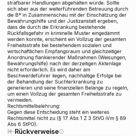
strafbarer Handlungen abgehalten würde. Sollte
sich aber aus der weiterführenden Betreuung durch
die B* in Zusammenschau mit der Einschätzung der
Bewährungshilfe und der Justizanstalt ergeben,
dass die durch die Erkrankung bestehende
Rückfallsgefahr in kriminelle Muster eingedämmt
werden konnte, erscheint ein Vollzug der gesamten
Freiheitsstrafe bei bestehendem sozialen und
wirtschaftlichen Empfangsraum und gleichzeitiger
Anordnung flankierender Maßnahmen (Weisungen,
Bewährungshilfe) nach der derzeitigen Aktenlage
nicht erforderlich. Es wird daher am
Beschwerdeführer liegen, nachhaltige Erfolge bei
der Behandlung der Suchterkrankung zu
generieren und seine finanziellen Belange zu regeln,
um einen Vollzug der gesamten Freiheitsstrafe zu
vermeiden.
Rechtsmittelbelehrung:
Gegen diese Entscheidung steht ein weiteres
Rechtsmittel nicht zu (§ 17 Abs 1 Z 3 StVG iVm § 89
Abs 6 StPO).
Rückverweise