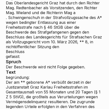
Das Oberlandesgericht Graz hat durch den Richter
Mag. Redtenbacher als Vorsitzenden, den Richter
Mag. Wieland und die Richterin Mag
a
. Schwingenschuh in der Strafvollzugssache des A*
wegen bedingter Entlassung aus einer
Freiheitsstrafe nach § 46 StGB über die
Beschwerde des Strafgefangenen gegen den
Beschluss des Landesgerichts für Strafsachen Graz
als Vollzugsgericht vom 10. März 2026, **
8, in
nichtöffentlicher Sitzung den
Beschluss
gefasst:
Spruch
Der Beschwerde wird nicht Folge gegeben.
Text
begründung:
Der am ** geborene A* verbüßt derzeit in der
Justizanstalt Graz
Karlau Freiheitsstrafen im
Gesamtausmaß von 55 Monaten und 20 Tagen (§ 1
Z 5 StVG), die großteils aus Verurteilungen wegen
Vermögensdelinquenz resultieren. Die zugrunde
liegenden Urteile erfolgten in den Verfahren des