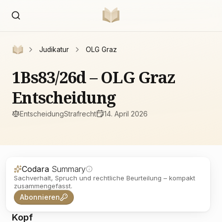
Judikatur
OLG Graz
1Bs83/26d – OLG Graz
Entscheidung
Entscheidung
Strafrecht
14. April 2026
Codara
Summary
Sachverhalt, Spruch und rechtliche Beurteilung – kompakt
zusammengefasst.
Abonnieren
Kopf