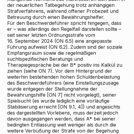
der neuerlichen Tatbegehung trotz anhängigen
Strafverfahrens, während offener Probezeit und
Betreuung durch einen Bewährungshelfer.
Für den Beschwerdeführer spricht hingegen, dass
er – was allerdings den Regelfall darstellen sollte –
seit seiner letzten Ordnungsstrafe vom
16. September 2024 (ON 6.5) eine angepasste
Führung aufweist (ON 6.2). Zudem sind der soziale
Empfangsraum sowie die regelmäßigen
suchtspezifischen Beratungs
und
Therapiegespräche bei der B* positiv ins Kalkül zu
ziehen (siehe ON 7). Vor dem Hintergrund der
weiterhin bestehenden hohen Schuldenbelastung
des Beschwerdeführers (eine Einstellungszusage
wurde entgegen der Stellungnahme der
Bewährungshilfe [ON 7] nicht vorgelegt), seiner
Spielsucht (es wurde lediglich eine vorläufige
Stabilisierung erreicht [ON 9.1, 4]) und angesichts
des dargestellten Vorlebens, muss derzeit jedoch
davon ausgegangen werden, dass A* bei seiner
bedingten Entlassung weit weniger als durch die
weitere Verbüßung der Strafe von der Begehung