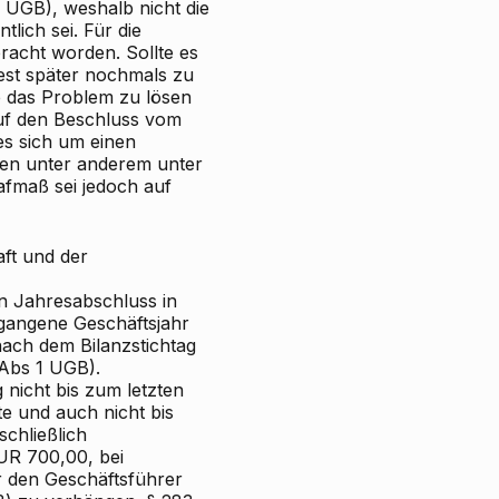
 UGB), weshalb nicht die
lich sei. Für die
acht worden. Sollte es
est später nochmals zu
e das Problem zu lösen
 auf den Beschluss vom
es sich um einen
gen unter anderem unter
afmaß sei jedoch auf
ft und der
en Jahresabschluss in
gangene Geschäftsjahr
ch dem Bilanzstichtag
Abs 1 UGB).
 nicht bis zum letzten
te und auch nicht bis
schließlich
UR 700,00, bei
er den Geschäftsführer