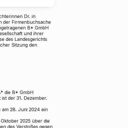
chterinnen Dr.
in
in der Firmenbuchsache
ingetragenen
B* GmbH
sellschaft und ihrer
se des Landesgerichts
licher Sitzung den
 A* die B* GmbH
 ist der 31. Dezember.
 am 28. Juni 2024 ein
 Oktober 2025 über die
egen des Verstoßes gegen