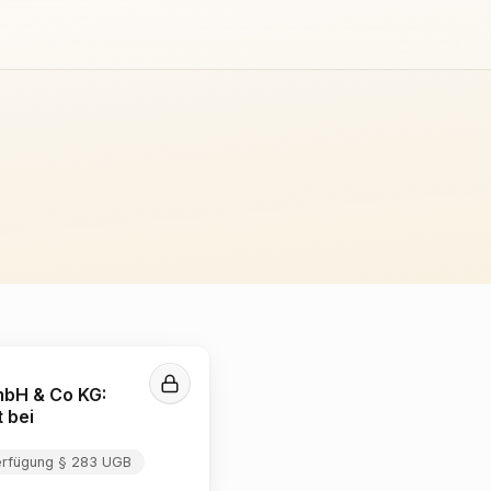
mbH & Co KG:
 bei
erfügung § 283 UGB