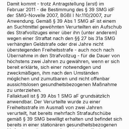
Damit kommt - trotz Antragstellung (erst) im
Februar 2011 - die Bestimmung des § 39 SMG idF
der SMG-Novelle 2007, BGBl I Nr.110/2007, zur
Anwendung. Gemäß § 39 Abs 1 SMG aF ist einem
an Suchtmittel gewöhnten Verurteilten ein Aufschub
des Strafvollzuges einer über ihn (unter anderem)
wegen einer Straftat nach den §§ 27 bis 31a SMG
verhängten Geldstrafe oder drei Jahre nicht
übersteigenden Freiheitsstrafe - auch noch nach
Übernahme in den Strafvollzug - für die Dauer von
höchstens zwei Jahren zu gewähren, wenn er sich
bereit erklärte, sich einer notwendigen und
zweckmäßigen, ihm nach den Umständen
möglichen und zumutbaren und nicht offenbar
aussichtslosen gesundheitsbezogenen Maßnahme
zu unterziehen.
Fallaktuell ist § 39 Abs 1 SMG aF grundsätzlich
anwendbar. Der Verurteilte wurde zu einer
Freiheitsstrafe im Ausmaß von zwei Jahren
verurteilt, hat bereits mehrfach Strafaufschübe
gemäß § 39 SMG bewilligt erhalten und befindet sich
bereits in einer stationären gesundheitsbezogenen