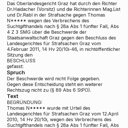
Das Oberlandesgericht Graz hat durch den Richter
Dr.Haidacher (Vorsitz) und die Richterinnen Mag.List
und Dr.Rabl in der Strafsache gegen Thomas
N***** wegen des Verbrechens des
Suchtgifthandels nach § 28a Abs 1 fünfter Fall, Abs
4 Z 3 SMG über die Beschwerde der
Staatsanwaltschaft Graz gegen den Beschluss des
Landesgerichtes für Strafsachen Graz vom
4.Februar 2011, 14 Hv 20/10i-46, in nichtöffentlicher
Sitzung den
BESCHLUSS
gefasst:
Spruch
Der Beschwerde wird nicht Folge gegeben.
Gegen diese Entscheidung steht ein weiterer
Rechtszug nicht zu (§ 89 Abs 6 StPO).
Text
BEGRÜNDUNG:
Thomas N***** wurde mit Urteil des
Landesgerichtes für Strafsachen Graz vom 12.April
2010, 14 Hv 20/10i, wegen des Verbrechens des
Suchtgifthandels nach § 28a Abs 1 fünfter Fall, Abs