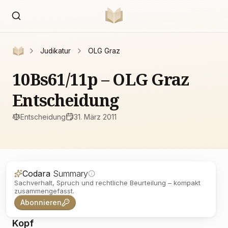
Judikatur
OLG Graz
10Bs61/11p – OLG Graz
Entscheidung
Entscheidung
31. März 2011
Codara
Summary
Sachverhalt, Spruch und rechtliche Beurteilung – kompakt
zusammengefasst.
Abonnieren
Kopf