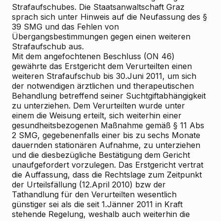
Strafaufschubes. Die Staatsanwaltschaft Graz
sprach sich unter Hinweis auf die Neufassung des §
39 SMG und das Fehlen von
Übergangsbestimmungen gegen einen weiteren
Strafaufschub aus.
Mit dem angefochtenen Beschluss (ON 46)
gewährte das Erstgericht dem Verurteilten einen
weiteren Strafaufschub bis 30.Juni 2011, um sich
der notwendigen ärztlichen und therapeutischen
Behandlung betreffend seiner Suchtgiftabhängigkeit
zu unterziehen. Dem Verurteilten wurde unter
einem die Weisung erteilt, sich weiterhin einer
gesundheitsbezogenen Maßnahme gemäß § 11 Abs
2 SMG, gegebenenfalls einer bis zu sechs Monate
dauernden stationären Aufnahme, zu unterziehen
und die diesbezügliche Bestätigung dem Gericht
unaufgefordert vorzulegen. Das Erstgericht vertrat
die Auffassung, dass die Rechtslage zum Zeitpunkt
der Urteilsfällung (12.April 2010) bzw der
Tathandlung für den Verurteilten wesentlich
günstiger sei als die seit 1.Jänner 2011 in Kraft
stehende Regelung, weshalb auch weiterhin die