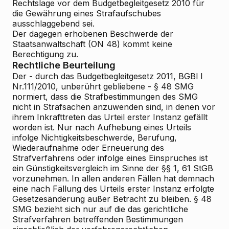
Rechtslage vor dem Budgetbegleitgesetz 2010 für
die Gewährung eines Strafaufschubes
ausschlaggebend sei.
Der dagegen erhobenen Beschwerde der
Staatsanwaltschaft (ON 48) kommt keine
Berechtigung zu.
Rechtliche Beurteilung
Der - durch das Budgetbegleitgesetz 2011, BGBl I
Nr.111/2010, unberührt gebliebene - § 48 SMG
normiert, dass die Strafbestimmungen des SMG
nicht in Strafsachen anzuwenden sind, in denen vor
ihrem Inkrafttreten das Urteil erster Instanz gefällt
worden ist. Nur nach Aufhebung eines Urteils
infolge Nichtigkeitsbeschwerde, Berufung,
Wiederaufnahme oder Erneuerung des
Strafverfahrens oder infolge eines Einspruches ist
ein Günstigkeitsvergleich im Sinne der §§ 1, 61 StGB
vorzunehmen. In allen anderen Fällen hat demnach
eine nach Fällung des Urteils erster Instanz erfolgte
Gesetzesänderung außer Betracht zu bleiben. § 48
SMG bezieht sich nur auf die das gerichtliche
Strafverfahren betreffenden Bestimmungen