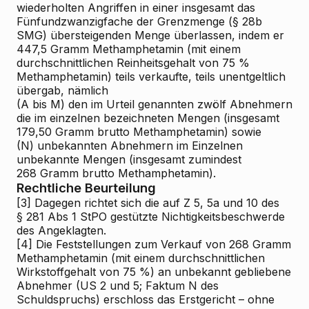
wiederholten Angriffen in einer insgesamt das
Fünfundzwanzigfache der Grenzmenge (§ 28b
SMG) übersteigenden Menge überlassen, indem er
447,5 Gramm Methamphetamin (mit einem
durchschnittlichen Reinheitsgehalt von 75 %
Methamphetamin) teils verkaufte, teils unentgeltlich
übergab, nämlich
(A bis M) den im Urteil genannten zwölf Abnehmern
die im einzelnen bezeichneten Mengen (insgesamt
179,50 Gramm brutto Methamphetamin) sowie
(N) unbekannten Abnehmern im Einzelnen
unbekannte Mengen (insgesamt zumindest
268 Gramm brutto Methamphetamin).
Rechtliche Beurteilung
[3]
Dagegen richtet sich die auf Z 5, 5a und 10 des
§ 281 Abs 1 StPO gestützte Nichtigkeitsbeschwerde
des Angeklagten.
[4]
Die Feststellungen zum Verkauf von 268 Gramm
Methamphetamin (mit einem durchschnittlichen
Wirkstoffgehalt von 75 %) an unbekannt gebliebene
Abnehmer (US 2 und 5; Faktum N des
Schuldspruchs) erschloss das Erstgericht – ohne