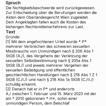
Spruch
Die Nichtigkeitsbeschwerde wird zurückgewiesen.
Zur Entscheidung über die Berufungen werden die
Akten dem Oberlandesgericht Wien zugeleitet.
Dem Angeklagten fallen auch die Kosten des
bisherigen Rechtsmittelverfahrens zur Last.
Text
Gründe:
[1]
Mit dem angefochtenen Urteil wurde * P*
mehrerer Verbrechen des schweren sexuellen
Missbrauchs von Unmündigen nach § 206 Abs 1
StGB (A./), des Vergehens der Verletzung der
sexuellen Selbstbestimmung nach § 205a Abs 1
StGB (B./) und jeweils mehrerer Vergehen der
sexuellen Belästigung und öffentlichen
geschlechtlichen Handlungen nach § 218 Abs 1 Z 1
StGB (C./I./) und nach § 218 Abs 1a StGB (C./II./)
schuldig erkannt.
[2]
Danach hat er in P* und anderorts
A./ zwischen 1. Februar und 15. März 2023 mit der
am * 2010 geborenen * H*, sohin einer
unmündigen Person, dem Beischlaf