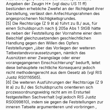
Angaben der Zeugin H* (vgl dazu US 11 ff)
bestünden erhebliche Zweifel an der Richtigkeit ihrer
Darstellung, verlässt den Anfechtungsrahmen des
angesprochenen Nichtigkeitsgrundes.
[5]
Die Rechtsrüge (Z 9 lit a) führt zu B./ aus, für
einen Schuldspruch nach § 205a Abs 1 StGB hätte
es neben der Feststellung der Vornahme einer dem
Beischlaf gleichzusetzenden geschlechtlichen
Handlung gegen den Willen des Opfers
Feststellungen „über das Vorliegen der weiteren
Tatbestandsvoraussetzungen, nämlich das
Ausnützen einer Zwangslage oder einer
vorangegangenen Einschüchterung“ bedurft, leitet
diese behauptete rechtliche Konsequenz jedoch
nicht methodengerecht aus dem Gesetz ab (vgl RIS
Justiz RS0116565).
[6]
Die weiteren Ausführungen der Rechtsrüge (Z 9
lit a) zu B./ des Schuldspruchs orientieren sich
prozessordnungswidrig nicht am im Ersturteil
festgestellten Sachverhalt (vgl jedoch RIS
Justiz
RS0099810), indem sie gegen die Feststellungen zur
inneren Tatseite argumentieren und
vorbringen
,