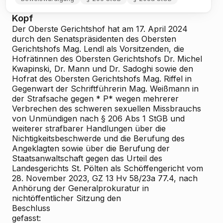
Kopf
Der Oberste Gerichtshof hat am 17. April 2024
durch den Senatspräsidenten des Obersten
Gerichtshofs Mag. Lendl als Vorsitzenden, die
Hofrätinnen des Obersten Gerichtshofs Dr. Michel
Kwapinski, Dr. Mann und Dr. Sadoghi sowie den
Hofrat des Obersten Gerichtshofs Mag. Riffel in
Gegenwart der Schriftführerin Mag. Weißmann in
der Strafsache gegen * P* wegen mehrerer
Verbrechen des schweren sexuellen Missbrauchs
von Unmündigen nach § 206 Abs 1 StGB und
weiterer strafbarer Handlungen über die
Nichtigkeitsbeschwerde und die Berufung des
Angeklagten sowie über die Berufung der
Staatsanwaltschaft gegen das Urteil des
Landesgerichts St. Pölten als Schöffengericht vom
28. November 2023, GZ 13 Hv 58/23a
77.4, nach
Anhörung der Generalprokuratur in
nichtöffentlicher Sitzung den
Beschluss
gefasst: