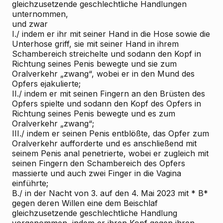
gleichzusetzende geschlechtliche Handlungen
unternommen,
und zwar
I./ indem er ihr mit seiner Hand in die Hose sowie die
Unterhose griff, sie mit seiner Hand in ihrem
Schambereich streichelte und sodann den Kopf in
Richtung seines Penis bewegte und
sie
zum
Oralverkehr „zwang“, wobei er in den Mund des
Opfers ejakulierte;
II./ indem er mit seinen Fingern an den Brüsten des
Opfers spielte und sodann den Kopf des Opfers in
Richtung seines Penis bewegte und es zum
Oralverkehr „zwang“;
III./ indem er seinen Penis entblößte,
das Opfer
zum
Oralverkehr aufforderte und
es
anschließend mit
seinem Penis anal penetrierte, wobei er zugleich mit
seinen Fingern
den
Schambereich des Opfers
massierte und auch zwei Finger in
die
Vagina
einführte;
B./ in der Nacht von 3. auf den 4. Mai 2023 mit * B*
gegen deren Willen eine dem Beischlaf
gleichzusetzende geschlechtliche Handlung