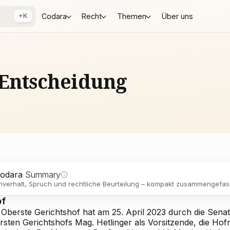
+K
Codara
Recht
Themen
Über uns
 Entscheidung
odara
Summary
verhalt, Spruch und rechtliche Beurteilung – kompakt zusammengefass
pf
 Oberste Gerichtshof hat am 25. April 2023 durch die Senat
rsten Gerichtshofs Mag. Hetlinger als Vorsitzende, die Hof