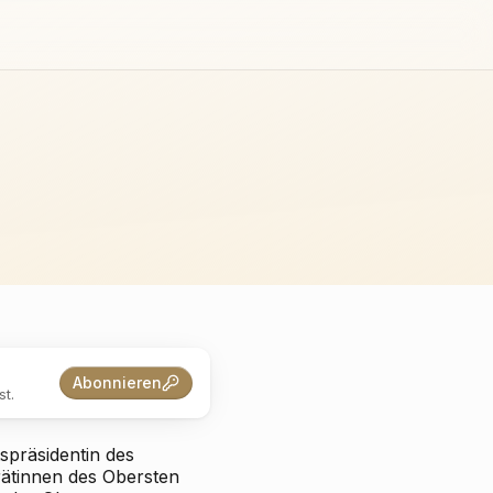
Abonnieren
t.
spräsidentin des
rätinnen des Obersten