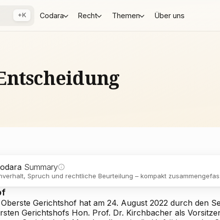
+K
Codara
Recht
Themen
Über uns
Entscheidung
odara
Summary
verhalt, Spruch und rechtliche Beurteilung – kompakt zusammengefass
pf
 Oberste Gerichtshof hat am 24. August 2022 durch den Se
rsten Gerichtshofs Hon.
Prof. Dr. Kirchbacher als Vorsitz