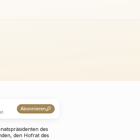
Abonnieren
t.
natspräsidenten des
enden, den Hofrat des