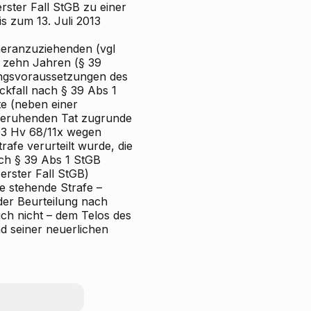
rster Fall StGB zu einer
is zum 13. Juli 2013
heranzuziehenden (vgl
on zehn Jahren (§ 39
dungsvoraussetzungen des
kfall nach § 39 Abs 1
te (neben einer
 beruhenden Tat zugrunde
503 Hv 68/11x wegen
rafe verurteilt wurde, die
ach § 39 Abs 1 StGB
erster Fall StGB)
de stehende Strafe –
 der Beurteilung nach
ch nicht – dem Telos des
d seiner neuerlichen