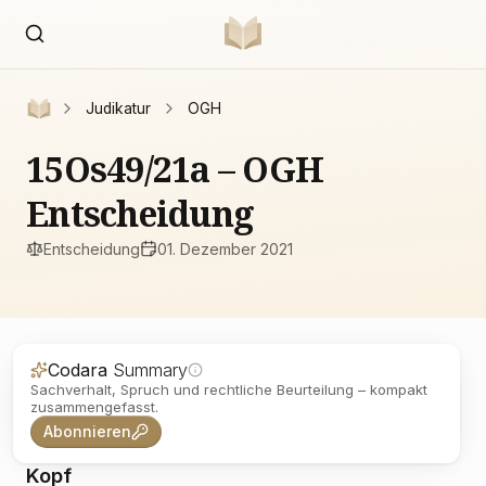
Judikatur
OGH
15Os49/21a – OGH
Entscheidung
Entscheidung
01. Dezember 2021
Codara
Summary
Sachverhalt, Spruch und rechtliche Beurteilung – kompakt
zusammengefasst.
Abonnieren
Kopf