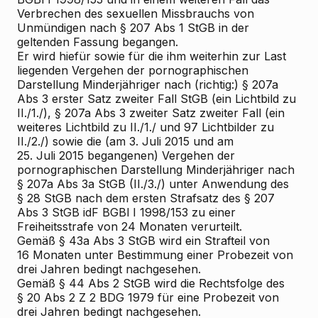
Verbrechen des sexuellen Missbrauchs von
Unmündigen nach § 207 Abs 1 StGB in der
geltenden Fassung begangen.
Er wird hiefür sowie für die ihm weiterhin zur Last
liegenden Vergehen der pornographischen
Darstellung Minderjähriger nach (richtig:) § 207a
Abs 3 erster Satz zweiter Fall StGB (ein Lichtbild zu
II./1./), § 207a Abs 3 zweiter Satz zweiter Fall (ein
weiteres Lichtbild zu II./1./ und 97 Lichtbilder zu
II./2./) sowie die (am 3. Juli 2015 und am
25. Juli 2015 begangenen) Vergehen der
pornographischen Darstellung Minderjähriger nach
§ 207a Abs 3a StGB (II./3./) unter Anwendung des
§ 28 StGB nach dem ersten Strafsatz des § 207
Abs 3 StGB idF BGBl I 1998/153 zu einer
Freiheitsstrafe von 24 Monaten verurteilt.
Gemäß § 43a Abs 3 StGB wird ein Strafteil von
16 Monaten unter Bestimmung einer Probezeit von
drei Jahren bedingt nachgesehen.
Gemäß § 44 Abs 2 StGB wird die Rechtsfolge des
§ 20 Abs 2 Z 2 BDG 1979 für eine Probezeit von
drei Jahren bedingt nachgesehen.