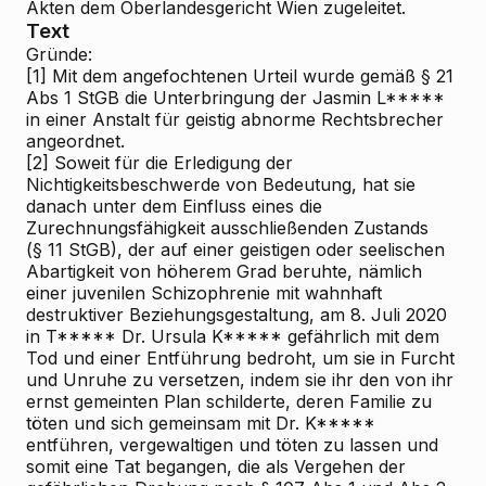
Akten dem Oberlandesgericht Wien zugeleitet.
Text
Gründe:
[1]
Mit dem angefochtenen Urteil wurde gemäß § 21
Abs 1 StGB die Unterbringung der Jasmin L*****
in einer Anstalt für geistig abnorme Rechtsbrecher
angeordnet.
[2]
Soweit für die Erledigung der
Nichtigkeitsbeschwerde von Bedeutung, hat sie
danach unter dem Einfluss eines die
Zurechnungsfähigkeit ausschließenden Zustands
(§ 11 StGB), der auf einer geistigen oder seelischen
Abartigkeit von höherem Grad beruhte, nämlich
einer juvenilen Schizophrenie mit wahnhaft
destruktiver Beziehungsgestaltung, am 8. Juli 2020
in T***** Dr. Ursula K***** gefährlich mit dem
Tod und einer Entführung bedroht, um sie in Furcht
und Unruhe zu versetzen, indem sie ihr den von ihr
ernst gemeinten Plan schilderte, deren Familie zu
töten und sich gemeinsam mit Dr. K*****
entführen, vergewaltigen und töten zu lassen und
somit eine Tat begangen, die als Vergehen der