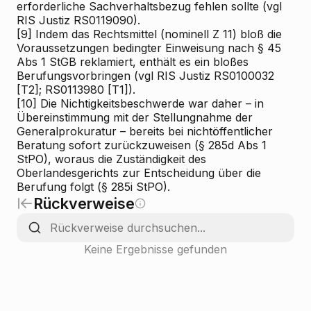
erforderliche Sachverhaltsbezug fehlen sollte (vgl
RIS
Justiz RS0119090).
[9]
Indem das Rechtsmittel (nominell Z 11) bloß die
Voraussetzungen bedingter Einweisung nach § 45
Abs 1 StGB reklamiert, enthält es ein bloßes
Berufungsvorbringen (vgl RIS
Justiz RS0100032
[T2]; RS0113980 [T1]).
[10]
Die Nichtigkeitsbeschwerde war daher – in
Übereinstimmung mit der Stellungnahme der
Generalprokuratur – bereits bei nichtöffentlicher
Beratung sofort zurückzuweisen (§ 285d Abs 1
StPO), woraus die Zuständigkeit des
Oberlandesgerichts zur Entscheidung über die
Berufung folgt (§ 285i StPO).
Rückverweise
Keine Ergebnisse gefunden