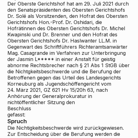
Der Oberste Gerichtshof hat am 29. Juli 2021 durch
den Senatspräsidenten des Obersten Gerichtshofs
Dr. Solé als Vorsitzenden, den Hofrat des Obersten
Gerichtshofs Hon.-Prof. Dr. Oshidari, die
Hofrätinnen des Obersten Gerichtshofs Dr. Michel
Kwapinski und Dr. Brenner und den Hofrat des
Obersten Gerichtshofs Dr. Haslwanter LL.M. in
Gegenwart des Schriftführers Richteramtsanwärter
Mag. Casagrande im Verfahren zur Unterbringung
der Jasmin L***** in einer Anstalt für geistig
abnorme Rechtsbrecher nach § 21 Abs 1 StGB über
die Nichtgkeitsbeschwerde und die Berufung der
Betroffenen gegen das Urteil des Landesgerichts
Korneuburg als Jugendschöffengericht vom
24. März 2021, GZ 621 Hv 15/20h
63, nach
Anhörung der Generalprokuratur in
nichtöffentlicher Sitzung den
Beschluss
gefasst:
Spruch
Die Nichtigkeitsbeschwerde wird zurückgewiesen.
Zur Entscheidung über die Berufung werden die