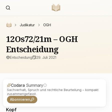
Judikatur
OGH
12Os72/21m – OGH
Entscheidung
Entscheidung
29. Juli 2021
Codara
Summary
Sachverhalt, Spruch und rechtliche Beurteilung – kompakt
zusammengefasst.
Abonnieren
Kopf