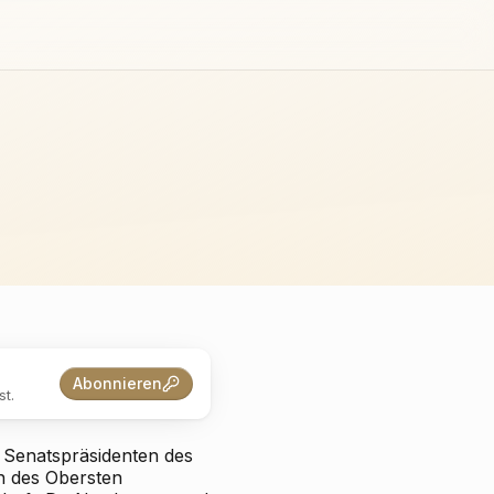
Abonnieren
t.
 Senatspräsidenten des
in des Obersten