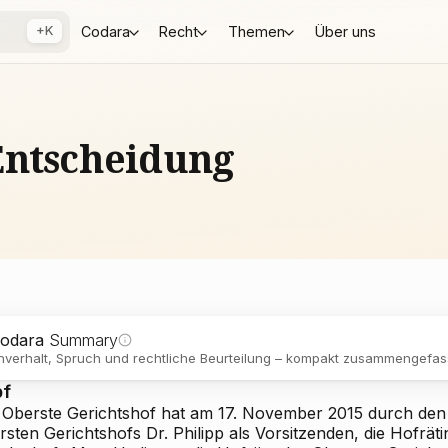
+K
Codara
Recht
Themen
Über uns
Entscheidung
odara
Summary
verhalt, Spruch und rechtliche Beurteilung – kompakt zusammengefass
pf
 Oberste Gerichtshof hat am 17. November 2015 durch den
sten Gerichtshofs Dr. Philipp als Vorsitzenden, die Hofrät