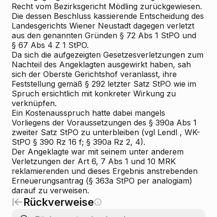
Recht vom Bezirksgericht Mödling zurückgewiesen.
Die dessen Beschluss kassierende Entscheidung des
Landesgerichts Wiener Neustadt dagegen verletzt
aus den genannten Gründen § 72 Abs 1 StPO und
§ 67 Abs 4 Z 1 StPO.
Da sich die aufgezeigten Gesetzesverletzungen zum
Nachteil des Angeklagten ausgewirkt haben, sah
sich der Oberste Gerichtshof veranlasst, ihre
Feststellung gemäß § 292 letzter Satz StPO wie im
Spruch ersichtlich mit konkreter Wirkung zu
verknüpfen.
Ein Kostenausspruch hatte dabei mangels
Vorliegens der Voraussetzungen des § 390a Abs 1
zweiter Satz StPO zu unterbleiben (vgl
Lendl
, WK-
StPO § 390 Rz 16 f; § 390a Rz 2, 4).
Der Angeklagte war mit seinem
unter anderem
Verletzungen der Art 6, 7 Abs 1 und 10 MRK
reklamierenden und dieses Ergebnis anstrebenden
Erneuerungsantrag (§ 363a StPO per analogiam)
darauf zu verweisen.
Rückverweise