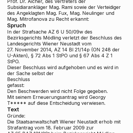
Prof. Dr. Aicher, des Vertreters der
Subsidiarankläger Mag. Rami sowie der Verteidiger
des Angeklagten Mag. Fux, Mag. Neulinger und
Mag. Mitrofanova zu Recht erkannt:
Spruch
In der Strafsache AZ 6 U 50/09w des
Bezirksgerichts Mödling verletzt der Beschluss des
Landesgerichts Wiener Neustadt vom
27. November 2014, AZ 14 Bl 21/14p (ON 248 der
U-Akten), § 72 Abs 1 StPO und § 67 Abs 4 Z 1
StPO.
Dieser Beschluss wird aufgehoben und es wird in
der Sache selbst der
Beschluss
gefasst:
Den Beschwerden wird nicht Folge gegeben.
Mit seinem Erneuerungsantrag wird Georgy
T***** auf diese Entscheidung verwiesen.
Text
Gründe:
Die Staatsanwaltschaft Wiener Neustadt erhob mit
Strafantrag vom 18. Februar 2009 zur