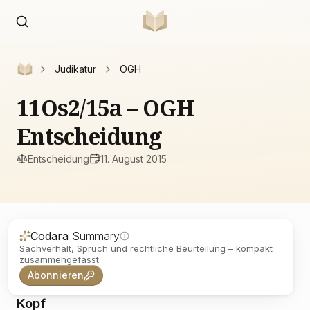
Judikatur
OGH
11Os2/15a – OGH
Entscheidung
Entscheidung
11. August 2015
Codara
Summary
Sachverhalt, Spruch und rechtliche Beurteilung – kompakt
zusammengefasst.
Abonnieren
Kopf