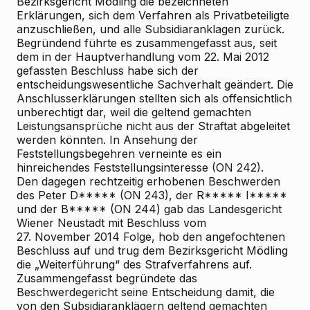
Bezirksgericht Mödling die bezeichneten
Erklärungen, sich dem Verfahren als Privatbeteiligte
anzuschließen, und alle Subsidiaranklagen zurück.
Begründend führte es zusammengefasst aus, seit
dem in der Hauptverhandlung vom 22. Mai 2012
gefassten Beschluss habe sich der
entscheidungswesentliche Sachverhalt geändert. Die
Anschlusserklärungen stellten sich als offensichtlich
unberechtigt dar, weil die geltend gemachten
Leistungsansprüche nicht aus der Straftat abgeleitet
werden könnten. In Ansehung der
Feststellungsbegehren verneinte es ein
hinreichendes Feststellungsinteresse (ON 242).
Den dagegen rechtzeitig erhobenen Beschwerden
des Peter D***** (ON 243), der R***** I*****
und der B***** (ON 244) gab das Landesgericht
Wiener Neustadt mit Beschluss vom
27. November 2014 Folge, hob den angefochtenen
Beschluss auf und trug dem Bezirksgericht Mödling
die „Weiterführung“ des Strafverfahrens auf.
Zusammengefasst begründete das
Beschwerdegericht seine Entscheidung damit, die
von den Subsidiaranklägern geltend gemachten