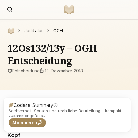
Judikatur
OGH
12Os132/13y – OGH
Entscheidung
Entscheidung
12. Dezember 2013
Codara
Summary
Sachverhalt, Spruch und rechtliche Beurteilung – kompakt
zusammengefasst.
Abonnieren
Kopf