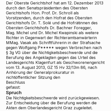
Der Oberste Gerichtshof hat am 12. Dezember 2013
durch den Senatspräsidenten des Obersten
Gerichtshofs Hon.
Prof. Dr. Schroll als
Vorsitzenden, durch den Hofrat des Obersten
Gerichtshofs Dr. T. Solé und die Hofrätinnen des
Obersten Gerichtshofs Dr. Bachner
Foregger,
Mag. Michel und Dr. Michel
Kwapinski als weitere
Richter in Gegenwart der Richteramtsanwärterin
MMag. Vasak als Schriftführerin in der Strafsache
gegen Wolfgang P***** wegen Verbrechen nach
§ 3g VG über die Nichtigkeitsbeschwerde und die
Berufung des Angeklagten gegen das Urteil des
Landesgerichts Klagenfurt als Geschworenengericht
vom 13. August 2013, GZ 15 Hv 32/13m
86, nach
Anhörung der Generalprokuratur in
nichtöffentlicher Sitzung den
Beschluss
gefasst:
Spruch
Die Nichtigkeitsbeschwerde wird zurückgewiesen.
Zur Entscheidung über die Berufung werden die
Akten dem Oberlandesgericht Graz zugeleitet.