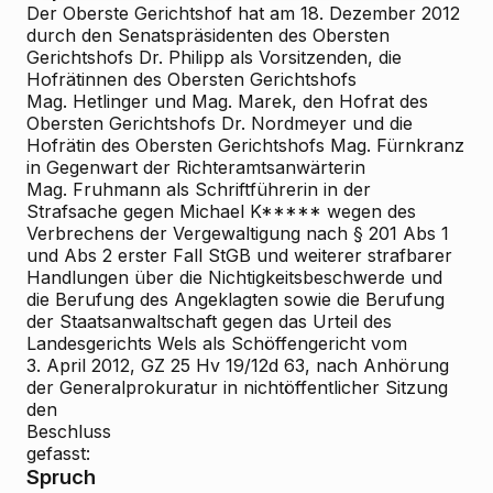
Der Oberste Gerichtshof hat am 18. Dezember 2012
durch den Senatspräsidenten des Obersten
Gerichtshofs Dr. Philipp als Vorsitzenden, die
Hofrätinnen des Obersten Gerichtshofs
Mag. Hetlinger und Mag. Marek, den Hofrat des
Obersten Gerichtshofs Dr. Nordmeyer und die
Hofrätin des Obersten Gerichtshofs Mag. Fürnkranz
in Gegenwart der Richteramtsanwärterin
Mag. Fruhmann als Schriftführerin in der
Strafsache gegen Michael K***** wegen des
Verbrechens der Vergewaltigung nach § 201 Abs 1
und Abs 2 erster Fall StGB und weiterer strafbarer
Handlungen über die Nichtigkeitsbeschwerde und
die Berufung des Angeklagten sowie die Berufung
der Staatsanwaltschaft gegen das Urteil des
Landesgerichts Wels als Schöffengericht vom
3. April 2012, GZ 25 Hv 19/12d
63, nach Anhörung
der Generalprokuratur in nichtöffentlicher Sitzung
den
Beschluss
gefasst:
Spruch