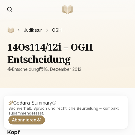
Judikatur
OGH
14Os114/12i – OGH
Entscheidung
Entscheidung
18. Dezember 2012
Codara
Summary
Sachverhalt, Spruch und rechtliche Beurteilung – kompakt
zusammengefasst.
Abonnieren
Kopf