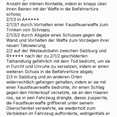
Anzahl der intimen Kontakte, indem er knapp über
ihren Beinen mit der Waffe in die Beifahrertüre
schoss;
2/1/3 in A*****
2/1/3/1 durch Vorhalten einer Faustfeuerwaffe zum
Trinken von Schnaps;
2/1/3/2 durch Abgabe eines Schusses gegen die
Wand und Vorhalten der Waffe zum Vorzeigen ihrer
neuen Tätowierung;
2/2 auf der Westautobahn zwischen Salzburg und
R***** nach der zu 2/1/2 geschilderten
Tathandlung gefährlich mit dem Tod bedroht, um sie
in Furcht und Unruhe zu versetzen, indem er einen
weiteren Schuss in die Beifahrertüre abgab;
2/3 in Salzburg und an anderen Orten
widerrechtlich gefangen gehalten, indem er sie mit
einer Faustfeuerwaffe bedrohte, ihr einen Schlag
gegen den Hinterkopf versetzte, sie an den Haaren
riss, sie in sein Fahrzeug drängte, dieses zusperrte,
die Faustfeuerwaffe griffbereit unter seinem
Oberschenkel verwahrte, sie wiederholt zum
Verbleiben im Fahrzeug aufforderte, widrigenfalls er