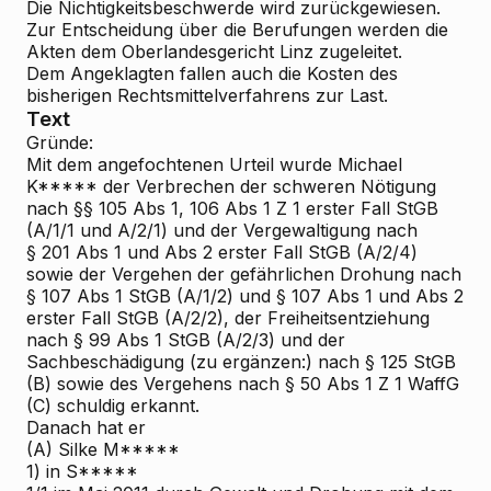
Die Nichtigkeitsbeschwerde wird zurückgewiesen.
Zur Entscheidung über die Berufungen werden die
Akten dem Oberlandesgericht Linz zugeleitet.
Dem Angeklagten fallen auch die Kosten des
bisherigen Rechtsmittelverfahrens zur Last.
Text
Gründe:
Mit dem angefochtenen Urteil wurde Michael
K***** der Verbrechen der schweren Nötigung
nach §§ 105 Abs 1, 106 Abs 1 Z 1 erster Fall StGB
(A/1/1 und A/2/1) und der Vergewaltigung nach
§ 201 Abs 1 und Abs 2 erster Fall StGB (A/2/4)
sowie der Vergehen der gefährlichen Drohung nach
§ 107 Abs 1 StGB (A/1/2) und § 107 Abs 1 und Abs 2
erster Fall StGB (A/2/2), der Freiheitsentziehung
nach § 99 Abs 1 StGB (A/2/3) und der
Sachbeschädigung (zu ergänzen:) nach § 125 StGB
(B) sowie des Vergehens nach § 50 Abs 1 Z 1 WaffG
(C) schuldig erkannt.
Danach hat er
(A) Silke M*****
1) in S*****