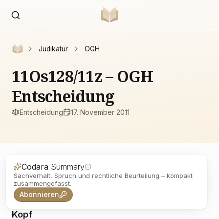
Judikatur
OGH
11Os128/11z – OGH
Entscheidung
Entscheidung
17. November 2011
Codara
Summary
Sachverhalt, Spruch und rechtliche Beurteilung – kompakt
zusammengefasst.
Abonnieren
Kopf