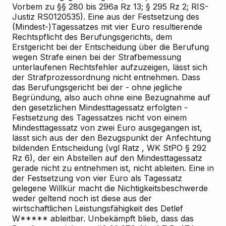
Vorbem zu §§ 280 bis 296a Rz 13; § 295 Rz 2; RIS-
Justiz RS0120535). Eine aus der Festsetzung des
(Mindest-)Tagessatzes mit vier Euro resultierende
Rechtspflicht des Berufungsgerichts, dem
Erstgericht bei der Entscheidung über die Berufung
wegen Strafe einen bei der Strafbemessung
unterlaufenen Rechtsfehler aufzuzeigen, lässt sich
der Strafprozessordnung nicht entnehmen. Dass
das Berufungsgericht bei der - ohne jegliche
Begründung, also auch ohne eine Bezugnahme auf
den gesetzlichen Mindesttagessatz erfolgten -
Festsetzung des Tagessatzes nicht von einem
Mindesttagessatz von zwei Euro ausgegangen ist,
lässt sich aus der den Bezugspunkt der Anfechtung
bildenden Entscheidung (vgl
Ratz
, WK
StPO § 292
Rz 6), der ein Abstellen auf den Mindesttagessatz
gerade nicht zu entnehmen ist, nicht ableiten. Eine in
der Festsetzung von vier Euro als Tagessatz
gelegene Willkür macht die Nichtigkeitsbeschwerde
weder geltend noch ist diese aus der
wirtschaftlichen Leistungsfähigkeit des Detlef
W***** ableitbar. Unbekämpft blieb, dass das