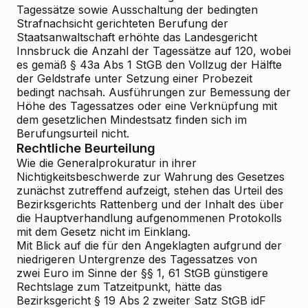
Tagessätze sowie Ausschaltung der bedingten
Strafnachsicht gerichteten Berufung der
Staatsanwaltschaft erhöhte das Landesgericht
Innsbruck die Anzahl der Tagessätze auf 120, wobei
es gemäß § 43a Abs 1 StGB den Vollzug der Hälfte
der Geldstrafe unter Setzung einer Probezeit
bedingt nachsah. Ausführungen zur Bemessung der
Höhe des Tagessatzes oder eine Verknüpfung mit
dem gesetzlichen Mindestsatz finden sich im
Berufungsurteil nicht.
Rechtliche Beurteilung
Wie die Generalprokuratur in ihrer
Nichtigkeitsbeschwerde zur Wahrung des Gesetzes
zunächst zutreffend aufzeigt, stehen das Urteil des
Bezirksgerichts Rattenberg und der Inhalt des über
die Hauptverhandlung aufgenommenen Protokolls
mit dem Gesetz nicht im Einklang.
Mit Blick auf die für den Angeklagten aufgrund der
niedrigeren Untergrenze des Tagessatzes von
zwei Euro im Sinne der §§ 1, 61 StGB günstigere
Rechtslage zum Tatzeitpunkt, hätte das
Bezirksgericht § 19 Abs 2 zweiter Satz StGB idF