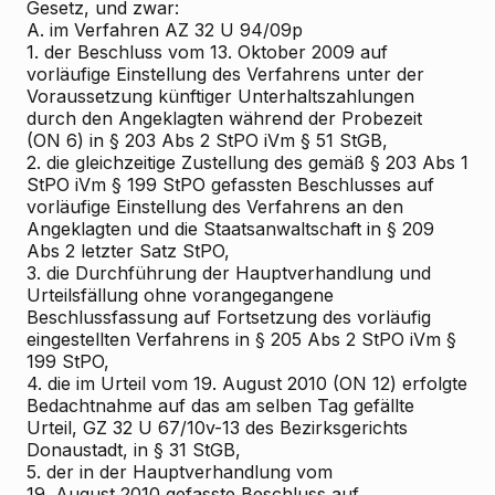
Gesetz, und zwar:
A. im Verfahren AZ 32 U 94/09p
1. der Beschluss vom 13. Oktober 2009 auf
vorläufige Einstellung des Verfahrens unter der
Voraussetzung künftiger Unterhaltszahlungen
durch den Angeklagten während der Probezeit
(ON 6) in § 203 Abs 2 StPO iVm § 51 StGB,
2. die gleichzeitige Zustellung des gemäß § 203 Abs 1
StPO iVm § 199 StPO gefassten Beschlusses auf
vorläufige Einstellung des Verfahrens an den
Angeklagten und die Staatsanwaltschaft in § 209
Abs 2 letzter Satz StPO,
3. die Durchführung der Hauptverhandlung und
Urteilsfällung ohne vorangegangene
Beschlussfassung auf Fortsetzung des vorläufig
eingestellten Verfahrens in § 205 Abs 2 StPO iVm §
199 StPO,
4. die im Urteil vom 19. August 2010 (ON 12) erfolgte
Bedachtnahme auf das am selben Tag gefällte
Urteil, GZ 32 U 67/10v-13 des Bezirksgerichts
Donaustadt, in § 31 StGB,
5. der in der Hauptverhandlung vom
19. August 2010 gefasste Beschluss auf