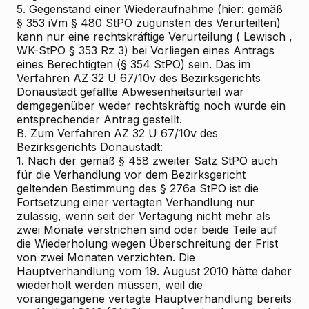
5. Gegenstand einer Wiederaufnahme (hier: gemäß
§ 353 iVm § 480 StPO zugunsten des Verurteilten)
kann nur eine rechtskräftige Verurteilung (
Lewisch
,
WK-StPO § 353 Rz 3) bei Vorliegen eines Antrags
eines Berechtigten (§ 354 StPO) sein. Das im
Verfahren AZ 32 U 67/10v des Bezirksgerichts
Donaustadt gefällte Abwesenheitsurteil war
demgegenüber weder rechtskräftig noch wurde ein
entsprechender Antrag gestellt.
B. Zum Verfahren AZ 32 U 67/10v des
Bezirksgerichts Donaustadt:
1. Nach der
gemäß § 458 zweiter Satz StPO auch
für die Verhandlung vor dem Bezirksgericht
geltenden
Bestimmung des § 276a StPO ist die
Fortsetzung einer vertagten Verhandlung nur
zulässig, wenn seit der Vertagung nicht mehr als
zwei Monate verstrichen sind oder beide Teile auf
die Wiederholung wegen Überschreitung der Frist
von zwei Monaten verzichten. Die
Hauptverhandlung vom 19. August 2010 hätte daher
wiederholt werden müssen, weil die
vorangegangene vertagte Hauptverhandlung bereits