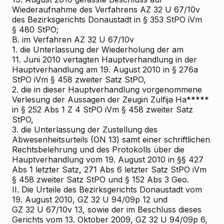
Wiederaufnahme des Verfahrens AZ 32 U 67/10v
des Bezirksgerichts Donaustadt in § 353 StPO iVm
§ 480 StPO;
B. im
Verfahren AZ 32 U 67/10v
1. die Unterlassung der Wiederholung der am
11. Juni 2010 vertagten Hauptverhandlung in der
Hauptverhandlung am 19. August 2010 in § 276a
StPO iVm § 458 zweiter Satz StPO,
2. die in dieser Hauptverhandlung vorgenommene
Verlesung der Aussagen der Zeugin Zulfija Ha*****
in § 252 Abs 1 Z 4 StPO iVm § 458 zweiter Satz
StPO,
3. die Unterlassung der Zustellung des
Abwesenheitsurteils (ON 13) samt einer schriftlichen
Rechtsbelehrung und des Protokolls über die
Hauptverhandlung vom 19. August 2010 in §§ 427
Abs 1 letzter Satz, 271 Abs 6 letzter Satz StPO iVm
§ 458 zweiter Satz StPO und § 152 Abs 3 Geo.
II. Die Urteile des Bezirksgerichts Donaustadt vom
19. August 2010, GZ 32 U 94/09p
12 und
GZ 32 U 67/10v
13, sowie der im Beschluss dieses
Gerichts vom 13. Oktober 2009, GZ 32 U 94/09p
6,