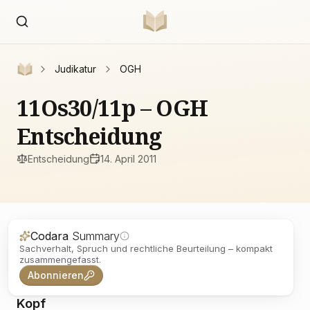
Judikatur
OGH
11Os30/11p – OGH
Entscheidung
Entscheidung
14. April 2011
Codara
Summary
Sachverhalt, Spruch und rechtliche Beurteilung – kompakt
zusammengefasst.
Abonnieren
Kopf