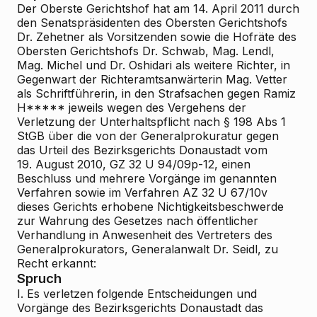
Der Oberste Gerichtshof hat am 14. April 2011 durch
den Senatspräsidenten des Obersten Gerichtshofs
Dr. Zehetner als Vorsitzenden sowie die Hofräte des
Obersten Gerichtshofs Dr. Schwab, Mag. Lendl,
Mag. Michel und Dr. Oshidari als weitere Richter, in
Gegenwart der Richteramtsanwärterin Mag. Vetter
als Schriftführerin, in den Strafsachen gegen Ramiz
H***** jeweils wegen des Vergehens der
Verletzung der Unterhaltspflicht nach § 198 Abs 1
StGB über die von der Generalprokuratur gegen
das Urteil des Bezirksgerichts Donaustadt vom
19. August 2010, GZ 32 U 94/09p-12, einen
Beschluss und mehrere Vorgänge im genannten
Verfahren sowie im Verfahren AZ 32 U 67/10v
dieses Gerichts erhobene Nichtigkeitsbeschwerde
zur Wahrung des Gesetzes nach öffentlicher
Verhandlung in Anwesenheit des Vertreters des
Generalprokurators, Generalanwalt Dr. Seidl, zu
Recht erkannt:
Spruch
I. Es verletzen folgende Entscheidungen und
Vorgänge des Bezirksgerichts Donaustadt das