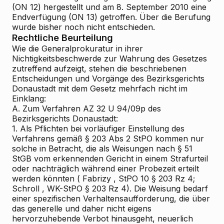
(ON 12) hergestellt und am 8. September 2010 eine
Endverfügung (ON 13) getroffen. Über die Berufung
wurde bisher noch nicht entschieden.
Rechtliche Beurteilung
Wie die Generalprokuratur in ihrer
Nichtigkeitsbeschwerde zur Wahrung des Gesetzes
zutreffend aufzeigt, stehen die beschriebenen
Entscheidungen und Vorgänge des Bezirksgerichts
Donaustadt mit dem Gesetz mehrfach nicht im
Einklang:
A. Zum Verfahren AZ 32 U 94/09p des
Bezirksgerichts Donaustadt:
1. Als Pflichten bei vorläufiger Einstellung des
Verfahrens gemäß § 203 Abs 2 StPO kommen nur
solche in Betracht, die als Weisungen nach § 51
StGB vom erkennenden Gericht in einem Strafurteil
oder nachträglich während einer Probezeit erteilt
werden könnten (
Fabrizy
, StPO
10
§ 203 Rz 4;
Schroll
, WK-StPO § 203 Rz 4). Die Weisung bedarf
einer spezifischen Verhaltensaufforderung, die über
das generelle und daher nicht eigens
hervorzuhebende Verbot hinausgeht, neuerlich