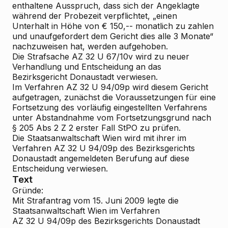
enthaltene Ausspruch, dass sich der Angeklagte
während der Probezeit verpflichtet, „einen
Unterhalt in Höhe von € 150,-- monatlich zu zahlen
und unaufgefordert dem Gericht dies alle 3 Monate“
nachzuweisen hat, werden aufgehoben.
Die Strafsache AZ 32 U 67/10v wird zu neuer
Verhandlung und Entscheidung an das
Bezirksgericht Donaustadt verwiesen.
Im Verfahren AZ 32 U 94/09p wird diesem Gericht
aufgetragen, zunächst die Voraussetzungen für eine
Fortsetzung des vorläufig eingestellten Verfahrens
unter Abstandnahme vom Fortsetzungsgrund nach
§ 205 Abs 2 Z 2 erster Fall StPO zu prüfen.
Die Staatsanwaltschaft Wien wird mit ihrer im
Verfahren AZ 32 U 94/09p des Bezirksgerichts
Donaustadt angemeldeten Berufung auf diese
Entscheidung verwiesen.
Text
Gründe:
Mit Strafantrag vom 15. Juni 2009 legte die
Staatsanwaltschaft Wien im Verfahren
AZ 32 U 94/09p des Bezirksgerichts Donaustadt