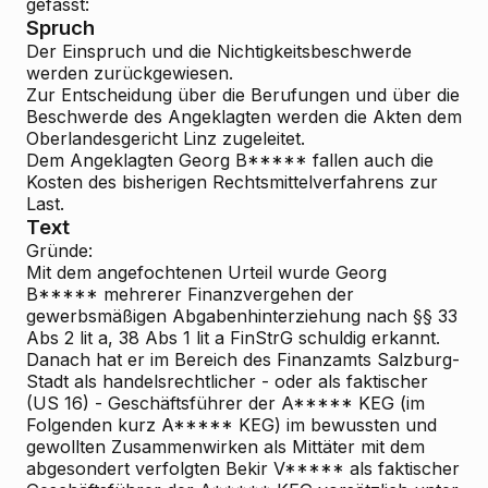
gefasst:
Spruch
Der Einspruch und die Nichtigkeitsbeschwerde
werden zurückgewiesen.
Zur Entscheidung über die Berufungen und über die
Beschwerde des Angeklagten werden die Akten dem
Oberlandesgericht Linz zugeleitet.
Dem Angeklagten Georg B***** fallen auch die
Kosten des bisherigen Rechtsmittelverfahrens zur
Last.
Text
Gründe:
Mit dem angefochtenen Urteil wurde Georg
B***** mehrerer Finanzvergehen der
gewerbsmäßigen Abgabenhinterziehung nach §§ 33
Abs 2 lit a, 38 Abs 1 lit a FinStrG schuldig erkannt.
Danach hat er im Bereich des Finanzamts Salzburg-
Stadt als handelsrechtlicher - oder als faktischer
(US 16) - Geschäftsführer der A***** KEG (im
Folgenden kurz A***** KEG) im bewussten und
gewollten Zusammenwirken als Mittäter mit dem
abgesondert verfolgten Bekir V***** als faktischer