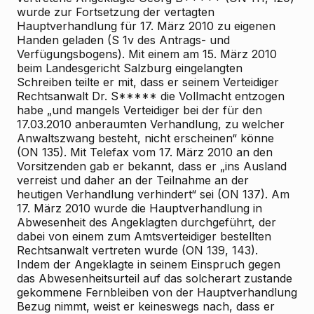
wurde zur Fortsetzung der vertagten
Hauptverhandlung für 17. März 2010 zu eigenen
Handen geladen (S 1v des Antrags- und
Verfügungsbogens). Mit einem am 15. März 2010
beim Landesgericht Salzburg eingelangten
Schreiben teilte er mit, dass er seinem Verteidiger
Rechtsanwalt Dr. S***** die Vollmacht entzogen
habe „und mangels Verteidiger bei der für den
17.03.2010 anberaumten Verhandlung, zu welcher
Anwaltszwang besteht, nicht erscheinen“ könne
(ON 135). Mit Telefax vom 17. März 2010 an den
Vorsitzenden gab er bekannt, dass er „ins Ausland
verreist und daher an der Teilnahme an der
heutigen Verhandlung verhindert“ sei (ON 137). Am
17. März 2010 wurde die Hauptverhandlung in
Abwesenheit des Angeklagten durchgeführt, der
dabei von einem zum Amtsverteidiger bestellten
Rechtsanwalt vertreten wurde (ON 139, 143).
Indem der Angeklagte in seinem Einspruch gegen
das Abwesenheitsurteil auf das solcherart zustande
gekommene Fernbleiben von der Hauptverhandlung
Bezug nimmt, weist er keineswegs nach, dass er