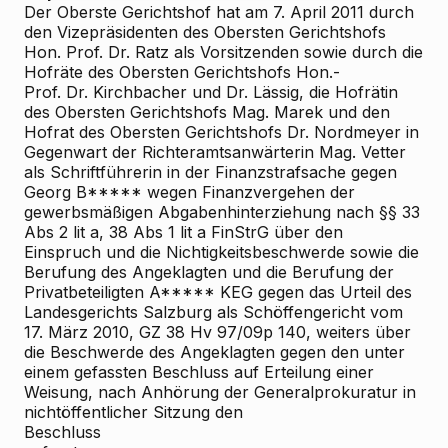
Der Oberste Gerichtshof hat am 7. April 2011 durch
den Vizepräsidenten des Obersten Gerichtshofs
Hon.
Prof. Dr. Ratz als Vorsitzenden sowie durch die
Hofräte des Obersten Gerichtshofs Hon.-
Prof. Dr. Kirchbacher und Dr. Lässig, die Hofrätin
des Obersten Gerichtshofs Mag. Marek und den
Hofrat des Obersten Gerichtshofs Dr. Nordmeyer in
Gegenwart der Richteramtsanwärterin Mag. Vetter
als Schriftführerin in der Finanzstrafsache gegen
Georg B***** wegen Finanzvergehen der
gewerbsmäßigen Abgabenhinterziehung nach §§ 33
Abs 2 lit a, 38 Abs 1 lit a FinStrG über den
Einspruch und die Nichtigkeitsbeschwerde sowie die
Berufung des Angeklagten und die Berufung der
Privatbeteiligten A***** KEG gegen das Urteil des
Landesgerichts Salzburg als Schöffengericht vom
17. März 2010, GZ 38 Hv 97/09p
140, weiters über
die Beschwerde des Angeklagten gegen den unter
einem gefassten Beschluss auf Erteilung einer
Weisung, nach Anhörung der Generalprokuratur in
nichtöffentlicher Sitzung den
Beschluss