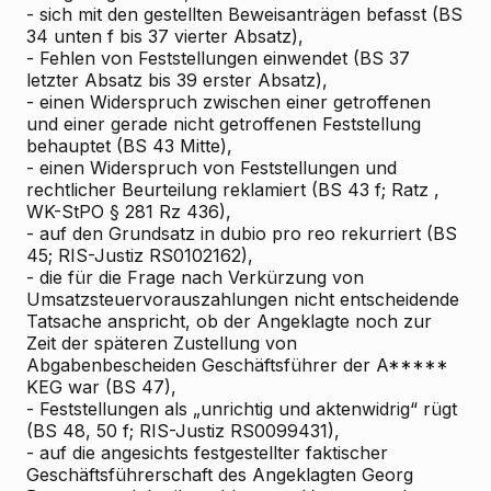
- sich mit den gestellten Beweisanträgen befasst (BS
34 unten f bis 37 vierter Absatz),
- Fehlen von Feststellungen einwendet (BS 37
letzter Absatz bis 39 erster Absatz),
- einen Widerspruch zwischen einer getroffenen
und einer gerade nicht getroffenen Feststellung
behauptet (BS 43 Mitte),
- einen Widerspruch von Feststellungen und
rechtlicher Beurteilung reklamiert (BS 43 f;
Ratz
,
WK-StPO § 281 Rz 436),
- auf den Grundsatz in dubio pro reo rekurriert (BS
45; RIS-Justiz RS0102162),
- die für die Frage nach Verkürzung von
Umsatzsteuervorauszahlungen nicht entscheidende
Tatsache anspricht, ob der Angeklagte noch zur
Zeit der späteren Zustellung von
Abgabenbescheiden Geschäftsführer der A*****
KEG war (BS 47),
- Feststellungen als „unrichtig und aktenwidrig“ rügt
(BS 48, 50 f; RIS-Justiz RS0099431),
- auf die angesichts festgestellter faktischer
Geschäftsführerschaft des Angeklagten Georg