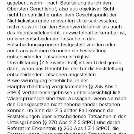
gegeben, wenn - nach Beurteilung durch den
Obersten Gerichtshof, also aus objektiver Sicht -
nicht für sämtliche unter dem Gesichtspunkt der
Nichtigkeitsgründe relevanten Urteilsadressaten,
mithin sowohl für den Beschwerdeführer als auch
das Rechtsmittelgericht, unzweifelhaft erkennbar ist,
ob eine entscheidende Tatsache in den
Entscheidungsgründen festgestellt worden oder
auch aus welchen Gründen die Feststellung
entscheidender Tatsachen erfolgt ist.
Unvollständig (Z 5 zweiter Fall) ist ein Urteil genau
dann, wenn das Gericht bei der für die Feststellung
entscheidender Tatsachen angestellten
Beweiswürdigung erhebliche, in der
Hauptverhandlung vorgekommene (§ 258 Abs 1
StPO) Verfahrensergebnisse unberücksichtigt ließ.
Widersprüchlich sind zwei Aussagen, wenn sie nach
den Denkgesetzen nicht nebeneinander bestehen
können. Im Sinn der Z 5 dritter Fall können die
Feststellungen über entscheidende Tatsachen in den
Urteilsgründen (§ 270 Abs 2 Z 5 StPO) und deren
Referat im Erkenntnis (§ 260 Abs 1 Z 1 StPO), die