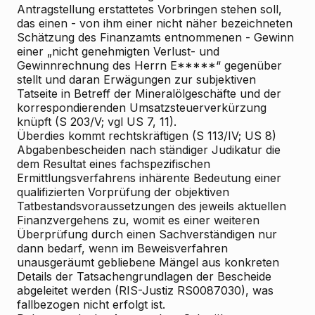
Antragstellung erstattetes Vorbringen stehen soll,
das einen - von ihm einer nicht näher bezeichneten
Schätzung des Finanzamts entnommenen - Gewinn
einer „nicht genehmigten Verlust- und
Gewinnrechnung des Herrn E*****“ gegenüber
stellt und daran Erwägungen zur subjektiven
Tatseite in Betreff der Mineralölgeschäfte und der
korrespondierenden Umsatzsteuerverkürzung
knüpft (S 203/V; vgl US 7, 11).
Überdies kommt rechtskräftigen (S 113/IV; US 8)
Abgabenbescheiden nach ständiger Judikatur die
dem Resultat eines fachspezifischen
Ermittlungsverfahrens inhärente Bedeutung einer
qualifizierten Vorprüfung der objektiven
Tatbestandsvoraussetzungen des jeweils aktuellen
Finanzvergehens zu, womit es einer weiteren
Überprüfung durch einen Sachverständigen nur
dann bedarf, wenn im Beweisverfahren
unausgeräumt gebliebene Mängel aus konkreten
Details der Tatsachengrundlagen der Bescheide
abgeleitet werden (RIS-Justiz RS0087030), was
fallbezogen nicht erfolgt ist.