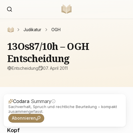
Judikatur
OGH
13Os87/10h – OGH
Entscheidung
Entscheidung
07. April 2011
Codara
Summary
Sachverhalt, Spruch und rechtliche Beurteilung – kompakt
zusammengefasst.
Abonnieren
Kopf