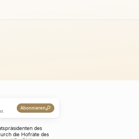
Abonnieren
t.
tspräsidenten des
durch die Hofräte des