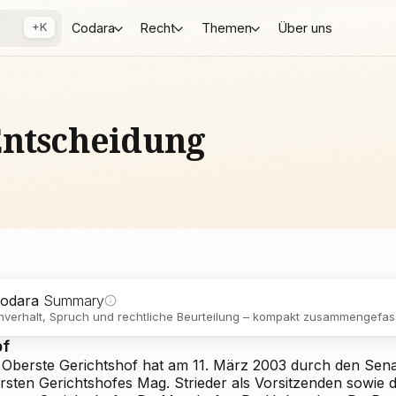
+K
Codara
Recht
Themen
Über uns
Entscheidung
odara
Summary
verhalt, Spruch und rechtliche Beurteilung – kompakt zusammengefass
pf
 Oberste Gerichtshof hat am 11. März 2003 durch den Sena
rsten Gerichtshofes Mag. Strieder als Vorsitzenden sowie 