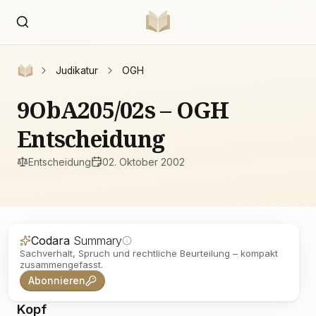
Judikatur
OGH
9ObA205/02s – OGH
Entscheidung
Entscheidung
02. Oktober 2002
Codara
Summary
Sachverhalt, Spruch und rechtliche Beurteilung – kompakt
zusammengefasst.
Abonnieren
Kopf