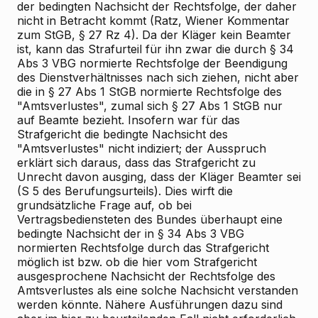
der bedingten Nachsicht der Rechtsfolge, der daher
nicht in Betracht kommt (Ratz, Wiener Kommentar
zum StGB, § 27 Rz 4). Da der Kläger kein Beamter
ist, kann das Strafurteil für ihn zwar die durch § 34
Abs 3 VBG normierte Rechtsfolge der Beendigung
des Dienstverhältnisses nach sich ziehen, nicht aber
die in § 27 Abs 1 StGB normierte Rechtsfolge des
"Amtsverlustes", zumal sich § 27 Abs 1 StGB nur
auf Beamte bezieht. Insofern war für das
Strafgericht die bedingte Nachsicht des
"Amtsverlustes" nicht indiziert; der Ausspruch
erklärt sich daraus, dass das Strafgericht zu
Unrecht davon ausging, dass der Kläger Beamter sei
(S 5 des Berufungsurteils). Dies wirft die
grundsätzliche Frage auf, ob bei
Vertragsbediensteten des Bundes überhaupt eine
bedingte Nachsicht der in § 34 Abs 3 VBG
normierten Rechtsfolge durch das Strafgericht
möglich ist bzw. ob die hier vom Strafgericht
ausgesprochene Nachsicht der Rechtsfolge des
Amtsverlustes als eine solche Nachsicht verstanden
werden könnte. Nähere Ausführungen dazu sind