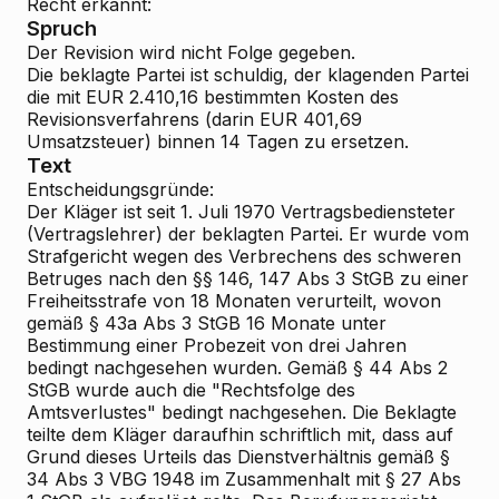
Recht erkannt:
Spruch
Der Revision wird nicht Folge gegeben.
Die beklagte Partei ist schuldig, der klagenden Partei
die mit EUR 2.410,16 bestimmten Kosten des
Revisionsverfahrens (darin EUR 401,69
Umsatzsteuer) binnen 14 Tagen zu ersetzen.
Text
Entscheidungsgründe:
Der Kläger ist seit 1. Juli 1970 Vertragsbediensteter
(Vertragslehrer) der beklagten Partei. Er wurde vom
Strafgericht wegen des Verbrechens des schweren
Betruges nach den §§ 146, 147 Abs 3 StGB zu einer
Freiheitsstrafe von 18 Monaten verurteilt, wovon
gemäß § 43a Abs 3 StGB 16 Monate unter
Bestimmung einer Probezeit von drei Jahren
bedingt nachgesehen wurden. Gemäß § 44 Abs 2
StGB wurde auch die "Rechtsfolge des
Amtsverlustes" bedingt nachgesehen. Die Beklagte
teilte dem Kläger daraufhin schriftlich mit, dass auf
Grund dieses Urteils das Dienstverhältnis gemäß §
34 Abs 3 VBG 1948 im Zusammenhalt mit § 27 Abs