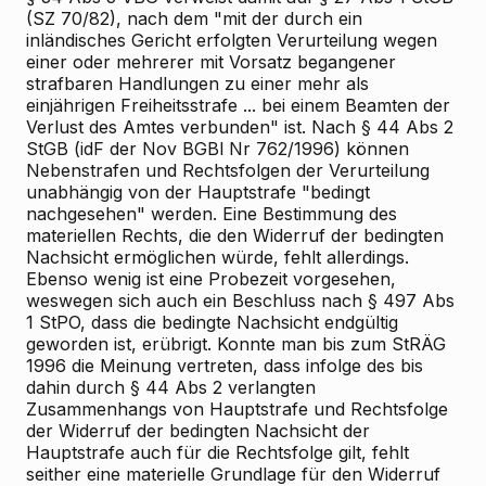
(SZ 70/82), nach dem "mit der durch ein
inländisches Gericht erfolgten Verurteilung wegen
einer oder mehrerer mit Vorsatz begangener
strafbaren Handlungen zu einer mehr als
einjährigen Freiheitsstrafe ... bei einem Beamten der
Verlust des Amtes verbunden" ist. Nach § 44 Abs 2
StGB (idF der Nov BGBl Nr 762/1996) können
Nebenstrafen und Rechtsfolgen der Verurteilung
unabhängig von der Hauptstrafe "bedingt
nachgesehen" werden. Eine Bestimmung des
materiellen Rechts, die den Widerruf der bedingten
Nachsicht ermöglichen würde, fehlt allerdings.
Ebenso wenig ist eine Probezeit vorgesehen,
weswegen sich auch ein Beschluss nach § 497 Abs
1 StPO, dass die bedingte Nachsicht endgültig
geworden ist, erübrigt. Konnte man bis zum StRÄG
1996 die Meinung vertreten, dass infolge des bis
dahin durch § 44 Abs 2 verlangten
Zusammenhangs von Hauptstrafe und Rechtsfolge
der Widerruf der bedingten Nachsicht der
Hauptstrafe auch für die Rechtsfolge gilt, fehlt
seither eine materielle Grundlage für den Widerruf