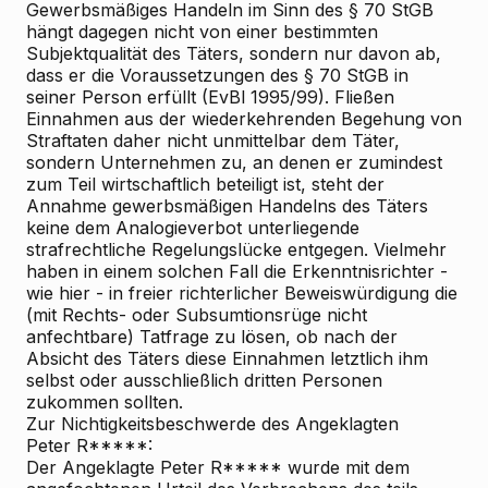
Gewerbsmäßiges Handeln im Sinn des § 70 StGB
hängt dagegen nicht von einer bestimmten
Subjektqualität des Täters, sondern nur davon ab,
dass er die Voraussetzungen des § 70 StGB in
seiner Person erfüllt (EvBl 1995/99). Fließen
Einnahmen aus der wiederkehrenden Begehung von
Straftaten daher nicht unmittelbar dem Täter,
sondern Unternehmen zu, an denen er zumindest
zum Teil wirtschaftlich beteiligt ist, steht der
Annahme gewerbsmäßigen Handelns des Täters
keine dem Analogieverbot unterliegende
strafrechtliche Regelungslücke entgegen. Vielmehr
haben in einem solchen Fall die Erkenntnisrichter -
wie hier - in freier richterlicher Beweiswürdigung die
(mit Rechts- oder Subsumtionsrüge nicht
anfechtbare) Tatfrage zu lösen, ob nach der
Absicht des Täters diese Einnahmen letztlich ihm
selbst oder ausschließlich dritten Personen
zukommen sollten.
Zur Nichtigkeitsbeschwerde des Angeklagten
Peter R*****:
Der Angeklagte Peter R***** wurde mit dem