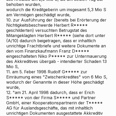
behoben wurden,
wodurch die Kreditgeberin um insgesamt 5,3 Mio S
am Vermögen geschädigt wurde,
10. zur Ausführung der (bereits bei Erörterung der
Nichtigkeitsbeschwerde Herbert R*****
geschilderten) versuchten Betrugstat des
Mitangeklagten Herbert R***** (siehe dort unter
(A/10) dadurch beigetragen, dass er inhaltlich
unrichtige Frachtbriefe und weitere Dokumente an
den vom Finanzkaufmann Franz D*****
eingeschalteten Niko P***** zur Untermauerung
des Akkreditives übergab - intendierter Schaden 13
Mio S,
11. am 5. Feber 1998 Rudolf G***** zur
Einräumung eines "Zwischenkredites" von 6 Mio S,
wodurch der Genannte in dieser Höhe geschädigt
wurde,
12. "am 21. April 1998 dadurch, dass er Erich
S***** von der Firma S***** und Partner
GmbH, einer Kooperationspartnerin der T*****
AG für Auslandsgeschäfte, das mit inhaltlich
unrichtigen Dokumenten ausgestattete Akkreditiv