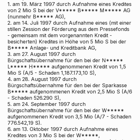
1. am 19. März 1997 durch Aufnahme eines Kredites
von 2 Mio S bei der V***** B***** M***** AG
(nunmehr B***** AG),
2. am 14. Juli 1997 durch Aufnahme eines (mit einer
stillen Zession der Förderung aus dem Pressefonds
- gemeinsam mit dem vorgenannten Kredit -
besicherten) Kredites in Höhe von 5 Mio S bei der
B***** Anlage- und Kreditbank AG,
3. am 27. August 1997 durch
Bürgschaftsübernahme für den bei der N*****
L***** H***** aufgenommenen Kredit von 1,5
Mio S (A/5 - Schaden 1,187.173,10 S),
4. am 28. August 1997 durch
Bürgschaftsübernahme für den bei der Sparkasse
B***** aufgenommenen Kredit von 2,5 Mio S (A/6
- Schaden 526.290 S),
5. am 24. September 1997 durch
Bürgschaftsübernahme für den bei der W*****
aufgenommenen Kredit von 3,5 Mio (A/7 - Schaden
776.542,19 S).
6. am 13. Oktober 1997 durch Aufnahme eines
Kredites von 3 Mio S bei der W*****,