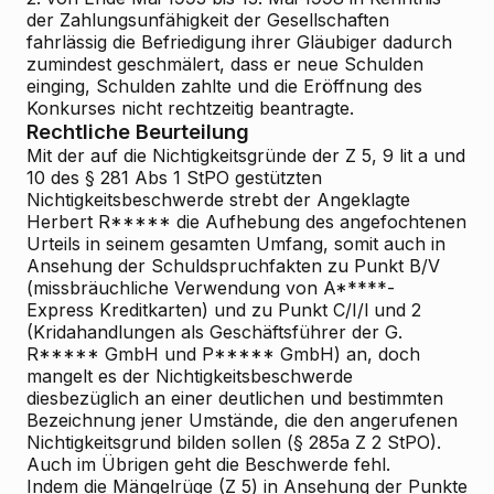
der Zahlungsunfähigkeit der Gesellschaften
fahrlässig die Befriedigung ihrer Gläubiger dadurch
zumindest geschmälert, dass er neue Schulden
einging, Schulden zahlte und die Eröffnung des
Konkurses nicht rechtzeitig beantragte.
Rechtliche Beurteilung
Mit der auf die Nichtigkeitsgründe der Z 5, 9 lit a und
10 des § 281 Abs 1 StPO gestützten
Nichtigkeitsbeschwerde strebt der Angeklagte
Herbert R***** die Aufhebung des angefochtenen
Urteils in seinem gesamten Umfang, somit auch in
Ansehung der Schuldspruchfakten zu Punkt B/V
(missbräuchliche Verwendung von A*****-
Express Kreditkarten) und zu Punkt C/I/l und 2
(Kridahandlungen als Geschäftsführer der G.
R***** GmbH und P***** GmbH) an, doch
mangelt es der Nichtigkeitsbeschwerde
diesbezüglich an einer deutlichen und bestimmten
Bezeichnung jener Umstände, die den angerufenen
Nichtigkeitsgrund bilden sollen (§ 285a Z 2 StPO).
Auch im Übrigen geht die Beschwerde fehl.
Indem die Mängelrüge (Z 5) in Ansehung der Punkte