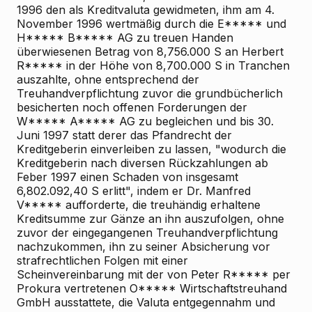
1996 den als Kreditvaluta gewidmeten, ihm am 4.
November 1996 wertmäßig durch die E***** und
H***** B***** AG zu treuen Handen
überwiesenen Betrag von 8,756.000 S an Herbert
R***** in der Höhe von 8,700.000 S in Tranchen
auszahlte, ohne entsprechend der
Treuhandverpflichtung zuvor die grundbücherlich
besicherten noch offenen Forderungen der
W***** A***** AG zu begleichen und bis 30.
Juni 1997 statt derer das Pfandrecht der
Kreditgeberin einverleiben zu lassen, "wodurch die
Kreditgeberin nach diversen Rückzahlungen ab
Feber 1997 einen Schaden von insgesamt
6,802.092,40 S erlitt", indem er Dr. Manfred
V***** aufforderte, die treuhändig erhaltene
Kreditsumme zur Gänze an ihn auszufolgen, ohne
zuvor der eingegangenen Treuhandverpflichtung
nachzukommen, ihn zu seiner Absicherung vor
strafrechtlichen Folgen mit einer
Scheinvereinbarung mit der von Peter R***** per
Prokura vertretenen O***** Wirtschaftstreuhand
GmbH ausstattete, die Valuta entgegennahm und