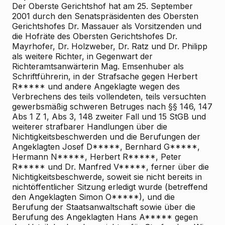
Der Oberste Gerichtshof hat am 25. September
2001 durch den Senatspräsidenten des Obersten
Gerichtshofes Dr. Massauer als Vorsitzenden und
die Hofräte des Obersten Gerichtshofes Dr.
Mayrhofer, Dr. Holzweber, Dr. Ratz und Dr. Philipp
als weitere Richter, in Gegenwart der
Richteramtsanwärterin Mag. Emsenhuber als
Schriftführerin, in der Strafsache gegen Herbert
R***** und andere Angeklagte wegen des
Verbrechens des teils vollendeten, teils versuchten
gewerbsmäßig schweren Betruges nach §§ 146, 147
Abs 1 Z 1, Abs 3, 148 zweiter Fall und 15 StGB und
weiterer strafbarer Handlungen über die
Nichtigkeitsbeschwerden und die Berufungen der
Angeklagten Josef D*****, Bernhard G*****,
Hermann N*****, Herbert R*****, Peter
R***** und Dr. Manfred V*****, ferner über die
Nichtigkeitsbeschwerde, soweit sie nicht bereits in
nichtöffentlicher Sitzung erledigt wurde (betreffend
den Angeklagten Simon O*****), und die
Berufung der Staatsanwaltschaft sowie über die
Berufung des Angeklagten Hans A***** gegen