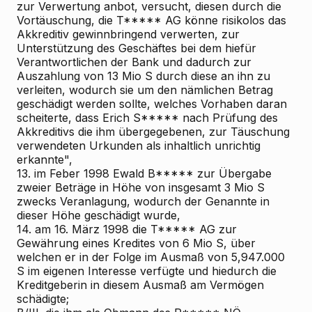
zur Verwertung anbot, versucht, diesen durch die
Vortäuschung, die T***** AG könne risikolos das
Akkreditiv gewinnbringend verwerten, zur
Unterstützung des Geschäftes bei dem hiefür
Verantwortlichen der Bank und dadurch zur
Auszahlung von 13 Mio S durch diese an ihn zu
verleiten, wodurch sie um den nämlichen Betrag
geschädigt werden sollte, welches Vorhaben daran
scheiterte, dass Erich S***** nach Prüfung des
Akkreditivs die ihm übergegebenen, zur Täuschung
verwendeten Urkunden als inhaltlich unrichtig
erkannte",
13. im Feber 1998 Ewald B***** zur Übergabe
zweier Beträge in Höhe von insgesamt 3 Mio S
zwecks Veranlagung, wodurch der Genannte in
dieser Höhe geschädigt wurde,
14. am 16. März 1998 die T***** AG zur
Gewährung eines Kredites von 6 Mio S, über
welchen er in der Folge im Ausmaß von 5,947.000
S im eigenen Interesse verfügte und hiedurch die
Kreditgeberin in diesem Ausmaß am Vermögen
schädigte;