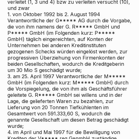
verleitet (1, 3 und 4) bzw zu verleiten versucht (10),
und zwar
1. von Oktober 1992 bis 2. August 1994
Verantwortliche der G***** AG durch die Vorgabe,
die von ihm namens der G. R***** GmbH und
P***** GmbH (im Folgenden kurz: P*****
GmbH) täglich eingereichten, auf Konten der
Unternehmen bei anderen Kreditinstituten
gezogenen Schecks würden eingelöst werden, zur
progressiven Überziehung von Firmenkonten der
beiden Gesellschaften, wodurch die Kreditgeberin
um 30 Mio S geschädigt wurde;
3. am 25. April 1997 Verantwortliche der M*****
GmbH (im Folgenden kurz: M***** GmbH) durch
die Vorspiegelung, die von ihm als Geschäftsführer
geleitete G. R***** GmbH sei willens und in der
Lage, die gelieferten Waren zu bezahlen, zur
Lieferung von 20 Tonnen Tiefkühlenten im
Gesamtwert von 591.333,60 S, wodurch die
genannte Gesellschaft um diesen Betrag geschädigt
wurde;
4. im April und Mai 1997 für die Bewilligung von
Krediten der V***** reg GenmbH zuständige