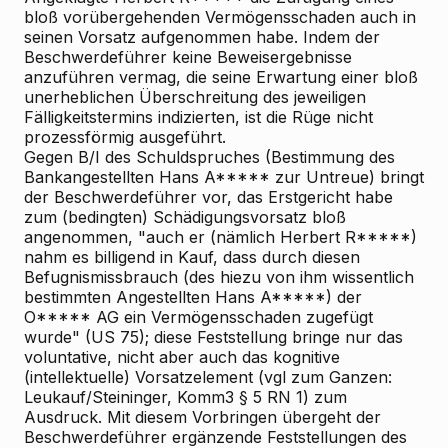
bloß vorübergehenden Vermögensschaden auch in
seinen Vorsatz aufgenommen habe. Indem der
Beschwerdeführer keine Beweisergebnisse
anzuführen vermag, die seine Erwartung einer bloß
unerheblichen Überschreitung des jeweiligen
Fälligkeitstermins indizierten, ist die Rüge nicht
prozessförmig ausgeführt.
Gegen B/I des Schuldspruches (Bestimmung des
Bankangestellten Hans A***** zur Untreue) bringt
der Beschwerdeführer vor, das Erstgericht habe
zum (bedingten) Schädigungsvorsatz bloß
angenommen, "auch er (nämlich Herbert R*****)
nahm es billigend in Kauf, dass durch diesen
Befugnismissbrauch (des hiezu von ihm wissentlich
bestimmten Angestellten Hans A*****) der
O***** AG ein Vermögensschaden zugefügt
wurde" (US 75); diese Feststellung bringe nur das
voluntative, nicht aber auch das kognitive
(intellektuelle) Vorsatzelement (vgl zum Ganzen:
Leukauf/Steininger, Komm3 § 5 RN 1) zum
Ausdruck. Mit diesem Vorbringen übergeht der
Beschwerdeführer ergänzende Feststellungen des