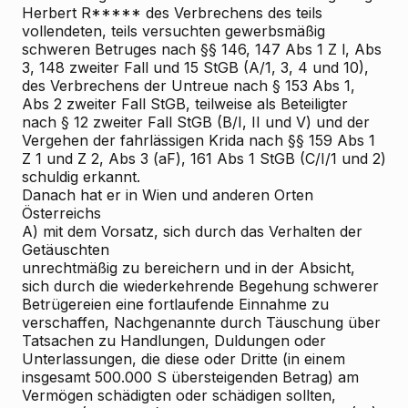
Herbert R***** des Verbrechens des teils
vollendeten, teils versuchten gewerbsmäßig
schweren Betruges nach §§ 146, 147 Abs 1 Z l, Abs
3, 148 zweiter Fall und 15 StGB (A/1, 3, 4 und 10),
des Verbrechens der Untreue nach § 153 Abs 1,
Abs 2 zweiter Fall StGB, teilweise als Beteiligter
nach § 12 zweiter Fall StGB (B/I, II und V) und der
Vergehen der fahrlässigen Krida nach §§ 159 Abs 1
Z 1 und Z 2, Abs 3 (aF), 161 Abs 1 StGB (C/I/1 und 2)
schuldig erkannt.
Danach hat er in Wien und anderen Orten
Österreichs
A) mit dem Vorsatz, sich durch das Verhalten der
Getäuschten
unrechtmäßig zu bereichern und in der Absicht,
sich durch die wiederkehrende Begehung schwerer
Betrügereien eine fortlaufende Einnahme zu
verschaffen, Nachgenannte durch Täuschung über
Tatsachen zu Handlungen, Duldungen oder
Unterlassungen, die diese oder Dritte (in einem
insgesamt 500.000 S übersteigenden Betrag) am
Vermögen schädigten oder schädigen sollten,