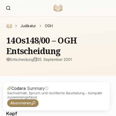
Judikatur
OGH
14Os148/00 – OGH
Entscheidung
Entscheidung
25. September 2001
Codara
Summary
Sachverhalt, Spruch und rechtliche Beurteilung – kompakt
zusammengefasst.
Abonnieren
Kopf