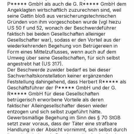
P***** GmbH als auch die G. R***** GmbH dem
Angeklagten wirtschaftlich zuzurechnen sind, weil
seine Gattin bloß aus versicherungstechnischen
Gründen von ihm vorgeschoben wurde (vgl hiezu
US 50 f und 52, wonach der Beschwerdeführer
faktisch bei beiden Gesellschaften alleiniger
Gesellschafter war), sodass er den Vorteil aus der
wiederkehrenden Begehung von Betrügereien in
Form eines Mittelzuflusses, wenn auch auf dem
Umweg über seine Gesellschaften, für sich selbst
angestrebt hat (US 317).
Der Beschwerde zuwider bedarf es bei dieser
Sachverhaltskonstellation keiner ergänzenden
Feststellung dahingehend, dass Herbert R***** als
Geschäftsführer der P***** GmbH und der G.
R***** GmbH für diese Gesellschaften
betrügerisch erworbene Vorteile als deren
faktischer Alleingesellschafter diesen wieder
entzogen und sich selbst zugeführt hätte.
Gewerbsmäßige Begehung im Sinn des § 70 StGB
setzt zwar voraus, dass der Täter eine strafbare
Handlung in der Absicht vornimmt, sich selbst durch