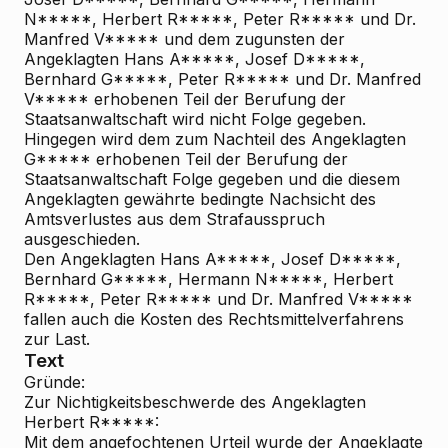
N*****, Herbert R*****, Peter R***** und Dr.
Manfred V***** und dem zugunsten der
Angeklagten Hans A*****, Josef D*****,
Bernhard G*****, Peter R***** und Dr. Manfred
V***** erhobenen Teil der Berufung der
Staatsanwaltschaft wird nicht Folge gegeben.
Hingegen wird dem zum Nachteil des Angeklagten
G***** erhobenen Teil der Berufung der
Staatsanwaltschaft Folge gegeben und die diesem
Angeklagten gewährte bedingte Nachsicht des
Amtsverlustes aus dem Strafausspruch
ausgeschieden.
Den Angeklagten Hans A*****, Josef D*****,
Bernhard G*****, Hermann N*****, Herbert
R*****, Peter R***** und Dr. Manfred V*****
fallen auch die Kosten des Rechtsmittelverfahrens
zur Last.
Text
Gründe:
Zur Nichtigkeitsbeschwerde des Angeklagten
Herbert R*****:
Mit dem angefochtenen Urteil wurde der Angeklagte