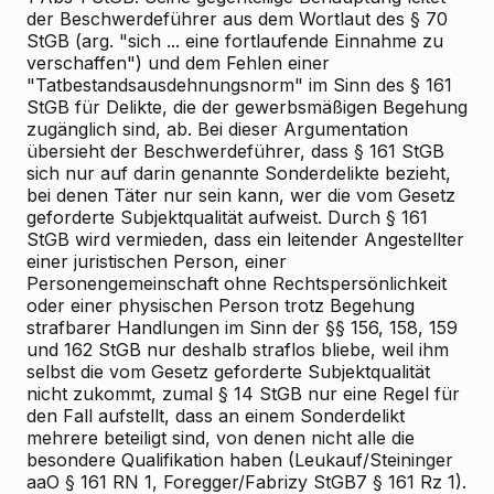
der Beschwerdeführer aus dem Wortlaut des § 70
StGB (arg. "sich ... eine fortlaufende Einnahme zu
verschaffen") und dem Fehlen einer
"Tatbestandsausdehnungsnorm" im Sinn des § 161
StGB für Delikte, die der gewerbsmäßigen Begehung
zugänglich sind, ab. Bei dieser Argumentation
übersieht der Beschwerdeführer, dass § 161 StGB
sich nur auf darin genannte Sonderdelikte bezieht,
bei denen Täter nur sein kann, wer die vom Gesetz
geforderte Subjektqualität aufweist. Durch § 161
StGB wird vermieden, dass ein leitender Angestellter
einer juristischen Person, einer
Personengemeinschaft ohne Rechtspersönlichkeit
oder einer physischen Person trotz Begehung
strafbarer Handlungen im Sinn der §§ 156, 158, 159
und 162 StGB nur deshalb straflos bliebe, weil ihm
selbst die vom Gesetz geforderte Subjektqualität
nicht zukommt, zumal § 14 StGB nur eine Regel für
den Fall aufstellt, dass an einem Sonderdelikt
mehrere beteiligt sind, von denen nicht alle die
besondere Qualifikation haben (Leukauf/Steininger
aaO § 161 RN 1, Foregger/Fabrizy StGB7 § 161 Rz 1).