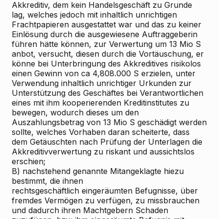
Akkreditiv, dem kein Handelsgeschäft zu Grunde
lag, welches jedoch mit inhaltlich unrichtigen
Frachtpapieren ausgestattet war und das zu keiner
Einlösung durch die ausgewiesene Auftraggeberin
führen hätte können, zur Verwertung um 13 Mio S
anbot, versucht, diesen durch die Vortäuschung, er
könne bei Unterbringung des Akkreditives risikolos
einen Gewinn von ca 4,808.000 S erzielen, unter
Verwendung inhaltlich unrichtiger Urkunden zur
Unterstützung des Geschäftes bei Verantwortlichen
eines mit ihm kooperierenden Kreditinstitutes zu
bewegen, wodurch dieses um den
Auszahlungsbetrag von 13 Mio S geschädigt werden
sollte, welches Vorhaben daran scheiterte, dass
dem Getäuschten nach Prüfung der Unterlagen die
Akkreditivverwertung zu riskant und aussichtslos
erschien;
B) nachstehend genannte Mitangeklagte hiezu
bestimmt, die ihnen
rechtsgeschäftlich eingeräumten Befugnisse, über
fremdes Vermögen zu verfügen, zu missbrauchen
und dadurch ihren Machtgebern Schaden