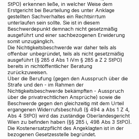
StPO) erkennen ließe, in welcher Weise dem
Erstgericht bei Beurteilung des unter Anklage
gestellten Sachverhaltes ein Rechtsirrtum
unterlaufen sein sollte. Sie ist in diesem
Beschwerdepunkt demnach nicht gesetzmäßig
ausgeführt und einer sachbezogenen Erwiderung
somit unzugänglich.
Die Nichtigkeitsbeschwerde war daher teils als
offenbar unbegründet, teils als nicht gesetzmäßig
ausgeführt (§ 285 d Abs 1 iVm § 285 a Z 2 StPO)
bereits in nichtöffentlicher Beratung
zurückzuweisen.
Über die Berufung (gegen den Ausspruch über die
Strafe und den - im Rahmen der
Nichtigkeitsbeschwerde bekämpften - Ausspruch
über die privatrechtlichen Ansprüche) sowie die
Beschwerde gegen den gleichzeitig mit dem Urteil
ergangenen Widerrufsbeschluß (§ 494 a Abs 1 Z 4,
Abs 4 StPO) wird das zuständige Oberlandesgericht
Wien zu befinden haben (§§ 285 i, 498 Abs 3 StPO).
Die Kostenersatzpflicht des Angeklagten ist in der
bezogenen Gesetzesstelle begründet.