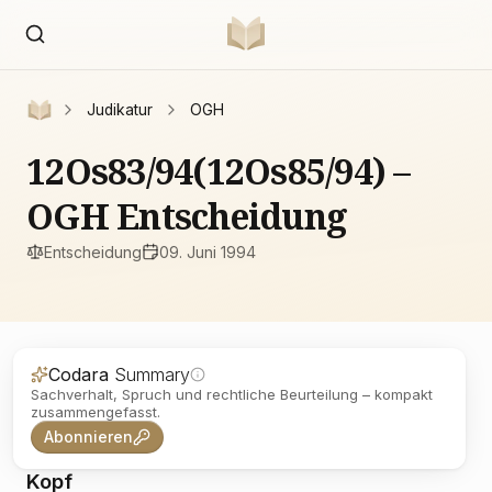
Judikatur
OGH
12Os83/94(12Os85/94) –
OGH Entscheidung
Entscheidung
09. Juni 1994
Codara
Summary
Sachverhalt, Spruch und rechtliche Beurteilung – kompakt
zusammengefasst.
Abonnieren
Kopf