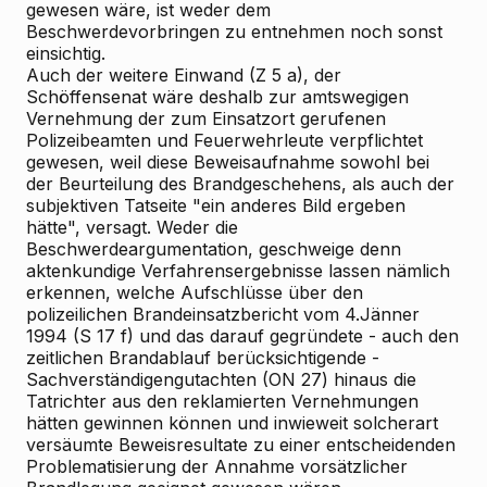
gewesen wäre, ist weder dem
Beschwerdevorbringen zu entnehmen noch sonst
einsichtig.
Auch der weitere Einwand (Z 5 a), der
Schöffensenat wäre deshalb zur amtswegigen
Vernehmung der zum Einsatzort gerufenen
Polizeibeamten und Feuerwehrleute verpflichtet
gewesen, weil diese Beweisaufnahme sowohl bei
der Beurteilung des Brandgeschehens, als auch der
subjektiven Tatseite "ein anderes Bild ergeben
hätte", versagt. Weder die
Beschwerdeargumentation, geschweige denn
aktenkundige Verfahrensergebnisse lassen nämlich
erkennen, welche Aufschlüsse über den
polizeilichen Brandeinsatzbericht vom 4.Jänner
1994 (S 17 f) und das darauf gegründete - auch den
zeitlichen Brandablauf berücksichtigende -
Sachverständigengutachten (ON 27) hinaus die
Tatrichter aus den reklamierten Vernehmungen
hätten gewinnen können und inwieweit solcherart
versäumte Beweisresultate zu einer entscheidenden
Problematisierung der Annahme vorsätzlicher