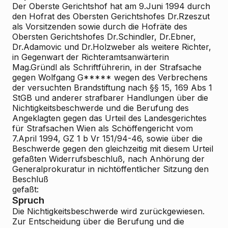
Der Oberste Gerichtshof hat am 9.Juni 1994 durch
den Hofrat des Obersten Gerichtshofes Dr.Rzeszut
als Vorsitzenden sowie durch die Hofräte des
Obersten Gerichtshofes Dr.Schindler, Dr.Ebner,
Dr.Adamovic und Dr.Holzweber als weitere Richter,
in Gegenwart der Richteramtsanwärterin
Mag.Gründl als Schriftführerin, in der Strafsache
gegen Wolfgang G***** wegen des Verbrechens
der versuchten Brandstiftung nach §§ 15, 169 Abs 1
StGB und anderer strafbarer Handlungen über die
Nichtigkeitsbeschwerde und die Berufung des
Angeklagten gegen das Urteil des Landesgerichtes
für Strafsachen Wien als Schöffengericht vom
7.April 1994, GZ 1 b Vr 151/94-46, sowie über die
Beschwerde gegen den gleichzeitig mit diesem Urteil
gefaßten Widerrufsbeschluß, nach Anhörung der
Generalprokuratur in nichtöffentlicher Sitzung den
Beschluß
gefaßt:
Spruch
Die Nichtigkeitsbeschwerde wird zurückgewiesen.
Zur Entscheidung über die Berufung und die