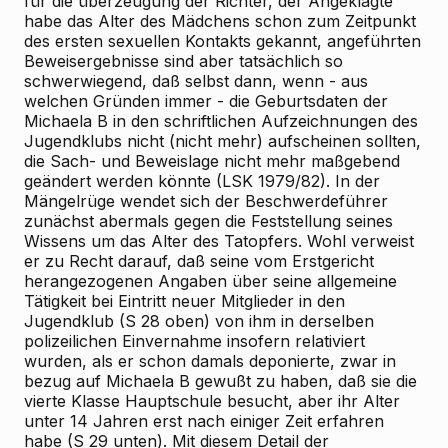
für die überzeugung der Richter, der Angeklagte
habe das Alter des Mädchens schon zum Zeitpunkt
des ersten sexuellen Kontakts gekannt, angeführten
Beweisergebnisse sind aber tatsächlich so
schwerwiegend, daß selbst dann, wenn - aus
welchen Gründen immer - die Geburtsdaten der
Michaela B in den schriftlichen Aufzeichnungen des
Jugendklubs nicht (nicht mehr) aufscheinen sollten,
die Sach- und Beweislage nicht mehr maßgebend
geändert werden könnte (LSK 1979/82). In der
Mängelrüge wendet sich der Beschwerdeführer
zunächst abermals gegen die Feststellung seines
Wissens um das Alter des Tatopfers. Wohl verweist
er zu Recht darauf, daß seine vom Erstgericht
herangezogenen Angaben über seine allgemeine
Tätigkeit bei Eintritt neuer Mitglieder in den
Jugendklub (S 28 oben) von ihm in derselben
polizeilichen Einvernahme insofern relativiert
wurden, als er schon damals deponierte, zwar in
bezug auf Michaela B gewußt zu haben, daß sie die
vierte Klasse Hauptschule besucht, aber ihr Alter
unter 14 Jahren erst nach einiger Zeit erfahren
habe (S 29 unten). Mit diesem Detail der