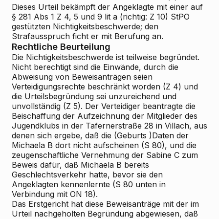
Dieses Urteil bekämpft der Angeklagte mit einer auf
§ 281 Abs 1 Z 4, 5 und 9 lit a (richtig: Z 10) StPO
gestützten Nichtigkeitsbeschwerde; den
Strafausspruch ficht er mit Berufung an.
Rechtliche Beurteilung
Die Nichtigkeitsbeschwerde ist teilweise begründet.
Nicht berechtigt sind die Einwände, durch die
Abweisung von Beweisanträgen seien
Verteidigungsrechte beschränkt worden (Z 4) und
die Urteilsbegründung sei unzureichend und
unvollständig (Z 5). Der Verteidiger beantragte die
Beischaffung der Aufzeichnung der Mitglieder des
Jugendklubs in der Tafernerstraße 28 in Villach, aus
denen sich ergebe, daß die (Geburts
)Daten der
Michaela B dort nicht aufscheinen (S 80), und die
zeugenschaftliche Vernehmung der Sabine C zum
Beweis dafür, daß Michaela B bereits
Geschlechtsverkehr hatte, bevor sie den
Angeklagten kennenlernte (S 80 unten in
Verbindung mit ON 18).
Das Erstgericht hat diese Beweisanträge mit der im
Urteil nachgeholten Begründung abgewiesen, daß