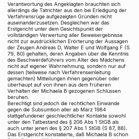
Verantwortung des Angeklagten brauchten sich
allerdings die Tatrichter aus den bei Erledigung der
Verfahrensrüge aufgezeigten Gründen nicht
auseinanderzusetzen. Desgleichen war das
Erstgericht unter dem Gesichtspunkt der
vollständigen Verwertung aller Beweisergebnisse
nicht zur ausdrücklichen Erörterung der Aussagen
der Zeugen Andreas D, Walter E und Wolfgang F (S
79, 80) gehalten, deren Angaben über die Kenntnis
des Beschwerdeführers vom Alter des Mädchens
nicht auf eigener Wahrnehmung, sondern nur auf
dessen (teilweise nach Verfahrenseinleitung
gemachten) Mitteilungen ihnen gegenüber oder
überhaupt auf von ihnen aus dem früheren
Verhalten der Michaela B gezogenen Schlüssen
beruhen.
Berechtigt sind jedoch die rechtlichen Einwände
gegen die Subsumtion aller ab März 1984
stattgefundener geschlechtlicher Kontakte sowohl
unter den Tatbestand des § 206 Abs 1 StGB als
auch unter jenen des § 207 Abs 1 StGB (S 87, 88).
Das Erstgericht konstatierte, daß Michaela B schon