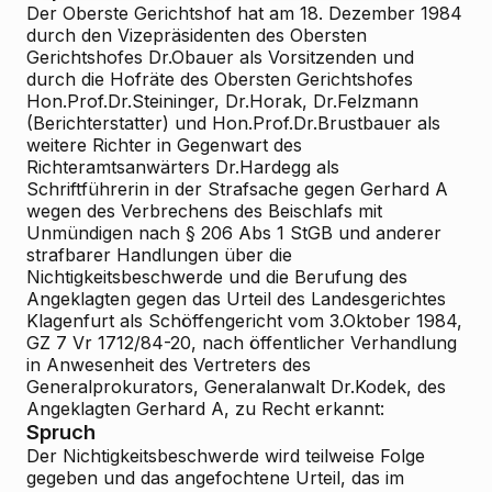
Der Oberste Gerichtshof hat am 18. Dezember 1984
durch den Vizepräsidenten des Obersten
Gerichtshofes Dr.Obauer als Vorsitzenden und
durch die Hofräte des Obersten Gerichtshofes
Hon.Prof.Dr.Steininger, Dr.Horak, Dr.Felzmann
(Berichterstatter) und Hon.Prof.Dr.Brustbauer als
weitere Richter in Gegenwart des
Richteramtsanwärters Dr.Hardegg als
Schriftführerin in der Strafsache gegen Gerhard A
wegen des Verbrechens des Beischlafs mit
Unmündigen nach § 206 Abs 1 StGB und anderer
strafbarer Handlungen über die
Nichtigkeitsbeschwerde und die Berufung des
Angeklagten gegen das Urteil des Landesgerichtes
Klagenfurt als Schöffengericht vom 3.Oktober 1984,
GZ 7 Vr 1712/84-20, nach öffentlicher Verhandlung
in Anwesenheit des Vertreters des
Generalprokurators, Generalanwalt Dr.Kodek, des
Angeklagten Gerhard A, zu Recht erkannt:
Spruch
Der Nichtigkeitsbeschwerde wird teilweise Folge
gegeben und das angefochtene Urteil, das im