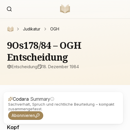
Judikatur
OGH
9Os178/84 – OGH
Entscheidung
Entscheidung
18. Dezember 1984
Codara
Summary
Sachverhalt, Spruch und rechtliche Beurteilung – kompakt
zusammengefasst.
Abonnieren
Kopf