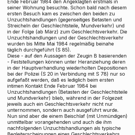
Ende Februar 1984 den Angeklagten erstmals in
seiner Wohnung besuchte. Schon bald nach diesem
ersten Besuch kam es zwischen den beiden zu
Unzuchtshandlungen (gegenseitiges Betasten und
Streicheln der Geschlechtsteile, Mundverkehr) und
in der Folge (ab März) zum Geschlechtsverkehr. Die
Unzuchtshandlungen und der Geschlechtsverkehr
wurden bis Mitte Mai 1984 regelmäßig beinahe
täglich durchgeführt (S 85).
Diese - auf den Aussagen der Zeugin B basierenden
- Feststellungen können unter Heranziehung deren
in der Hauptverhandlung wiederholten Depositionen
bei der Polizei (S 20 in Verbindung mit S 78) nur so
aufgefaßt werden, daß es lediglich beim ersten
intimen Kontakt Ende Februar 1984 bei
Unzuchtshandlungen (Betasten der Geschlechtsteile
und Mundverkehr) blieb, während in der Folgezeit
jeweils auch ein Geschlechtsverkehr nicht nur
unternommen, sondern auch ausgeführt wurde.
Nun sind aber die einem Beischlaf (mit Unmündigen)
unmittelbar vorangehenden und auch die ihm
nachfolgenden Unzuchtshandlungen als typische
Begleiterscheinungen eines Geschlechtsverkehrs