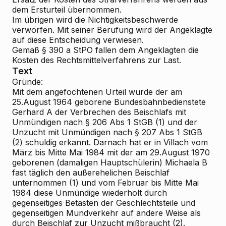
dem Ersturteil übernommen.
Im übrigen wird die Nichtigkeitsbeschwerde
verworfen. Mit seiner Berufung wird der Angeklagte
auf diese Entscheidung verwiesen.
Gemäß § 390 a StPO fallen dem Angeklagten die
Kosten des Rechtsmittelverfahrens zur Last.
Text
Gründe:
Mit dem angefochtenen Urteil wurde der am
25.August 1964 geborene Bundesbahnbedienstete
Gerhard A der Verbrechen des Beischlafs mit
Unmündigen nach § 206 Abs 1 StGB (1) und der
Unzucht mit Unmündigen nach § 207 Abs 1 StGB
(2) schuldig erkannt. Darnach hat er in Villach vom
März bis Mitte Mai 1984 mit der am 29.August 1970
geborenen (damaligen Hauptschülerin) Michaela B
fast täglich den außerehelichen Beischlaf
unternommen (1) und vom Februar bis Mitte Mai
1984 diese Unmündige wiederholt durch
gegenseitiges Betasten der Geschlechtsteile und
gegenseitigen Mundverkehr auf andere Weise als
durch Beischlaf zur Unzucht mißbraucht (2).