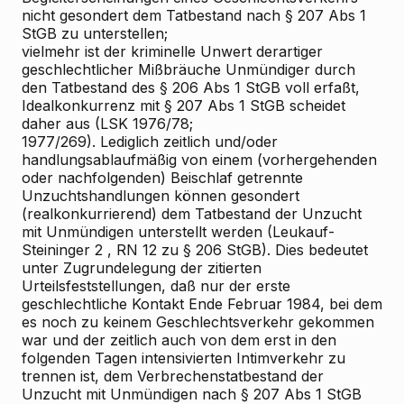
nicht gesondert dem Tatbestand nach § 207 Abs 1
StGB zu unterstellen;
vielmehr ist der kriminelle Unwert derartiger
geschlechtlicher Mißbräuche Unmündiger durch
den Tatbestand des § 206 Abs 1 StGB voll erfaßt,
Idealkonkurrenz mit § 207 Abs 1 StGB scheidet
daher aus (LSK 1976/78;
1977/269). Lediglich zeitlich und/oder
handlungsablaufmäßig von einem (vorhergehenden
oder nachfolgenden) Beischlaf getrennte
Unzuchtshandlungen können gesondert
(realkonkurrierend) dem Tatbestand der Unzucht
mit Unmündigen unterstellt werden (Leukauf-
Steininger 2 , RN 12 zu § 206 StGB). Dies bedeutet
unter Zugrundelegung der zitierten
Urteilsfeststellungen, daß nur der erste
geschlechtliche Kontakt Ende Februar 1984, bei dem
es noch zu keinem Geschlechtsverkehr gekommen
war und der zeitlich auch von dem erst in den
folgenden Tagen intensivierten Intimverkehr zu
trennen ist, dem Verbrechenstatbestand der
Unzucht mit Unmündigen nach § 207 Abs 1 StGB