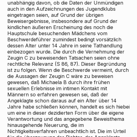
unabhängig davon, ob die Daten der Unmündigen
auch in den Aufzeichnungen des Jugendklubs
eingetragen seien, auf Grund der übrigen
Beweisergebnisse, insbesondere auf Grund der
kindlichen äußeren Erscheinung des noch die
Hauptschule besuchenden Mädchens vom
Beschwerdeführer zumindest bedingt vorsätzlich
dessen Alter unter 14 Jahre in seine Tathandlung
einbezogen wurde. Die durch die Vernehmung der
Zeugin C zu beweisenden Tatsachen seien ohne
rechtliche Relevanz (S 86, 87). Dieser Begründung
ist zu folgen. Wenn die Beschwerde vermeint, durch
die Aussagen der Zeugin C wäre zu beweisen
gewesen, daß Michaela B durch ihre frühen
sexuellen Erlebnisse im intimen Kontakt mit
Männern so erfahren gewesen sei, daß der
Angeklagte schon daraus auf ein Alter über 14
Jahre habe schließen können, handelt es sich hiebei
um eine in dieser dezidierten Form über die eigene
Verantwortung und das angegebene Beweisthema
hinausgehende Neuerung, die im
Nichtigkeitsverfahren unbeachtlich ist. Die im Urteil