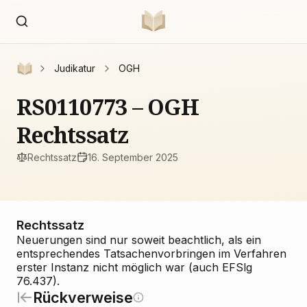
Judikatur
OGH
RS0110773 – OGH
Rechtssatz
Rechtssatz
16. September 2025
Rechtssatz
Neuerungen sind nur soweit beachtlich, als ein
entsprechendes Tatsachenvorbringen im Verfahren
erster Instanz nicht möglich war (auch EFSlg
76.437).
Rückverweise