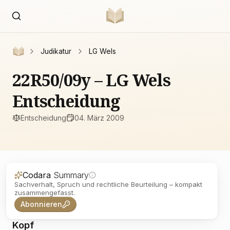
Judikatur
LG Wels
22R50/09y – LG Wels
Entscheidung
Entscheidung
04. März 2009
Codara
Summary
Sachverhalt, Spruch und rechtliche Beurteilung – kompakt
zusammengefasst.
Abonnieren
Kopf