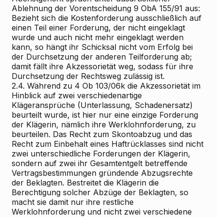
Ablehnung der Vorentscheidung 9 ObA 155/91 aus:
Bezieht sich die Kostenforderung ausschließlich auf
einen Teil einer Forderung, der nicht eingeklagt
wurde und auch nicht mehr eingeklagt werden
kann, so hängt ihr Schicksal nicht vom Erfolg bei
der Durchsetzung der anderen Teilforderung ab;
damit fällt ihre Akzessorietät weg, sodass für ihre
Durchsetzung der Rechtsweg zulässig ist.
2.4. Während zu 4 Ob 103/06k die Akzessorietät im
Hinblick auf zwei verschiedenartige
Klägeransprüche (Unterlassung, Schadenersatz)
beurteilt wurde, ist hier nur eine einzige Forderung
der Klägerin, nämlich ihre Werklohnforderung, zu
beurteilen. Das Recht zum Skontoabzug und das
Recht zum Einbehalt eines Haftrücklasses sind nicht
zwei unterschiedliche Forderungen der Klägerin,
sondern auf zwei ihr Gesamtentgelt betreffende
Vertragsbestimmungen gründende Abzugsrechte
der Beklagten. Bestreitet die Klägerin die
Berechtigung solcher Abzüge der Beklagten, so
macht sie damit nur ihre restliche
Werklohnforderung und nicht zwei verschiedene