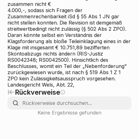
zusammen nicht €
4.000,-, sodass sich Fragen der
Zusammenrechenbarkeit iSd § 55 Abs 1 JN gar
nicht stellen konnten. Die Revision ist demgemäß
streitwertbedingt nicht zulässig (§ 502 Abs 2 ZPO).
Daran könnte selbst ein Verständnis der
Klagsforderung als bloße Teileinklagung eines in der
Klage mit insgesamt € 10.751,89 bezifferten
Skontoabzugs nichts ändern (RIS-Justiz
RS0042348; RS0042500). Hinsichtlich des
Beschlusses, womit ein Teil der „Nebenforderung"
zurückgewiesen wurde, ist nach § 519 Abs 1 Z 1
ZPO kein Zulässigkeitsausspruch vorgesehen.
Landesgericht Wels, Abt. 22,
Rückverweise
Keine Ergebnisse gefunden