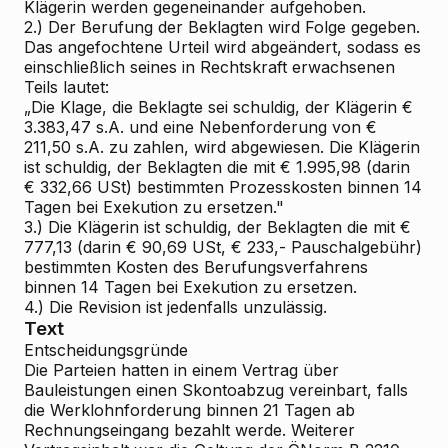
Klägerin werden gegeneinander aufgehoben.
2.) Der Berufung der Beklagten wird Folge gegeben.
Das angefochtene Urteil wird abgeändert, sodass es
einschließlich seines in Rechtskraft erwachsenen
Teils lautet:
„Die Klage, die Beklagte sei schuldig, der Klägerin €
3.383,47 s.A. und eine Nebenforderung von €
211,50 s.A. zu zahlen, wird abgewiesen. Die Klägerin
ist schuldig, der Beklagten die mit € 1.995,98 (darin
€ 332,66 USt) bestimmten Prozesskosten binnen 14
Tagen bei Exekution zu ersetzen."
3.) Die Klägerin ist schuldig, der Beklagten die mit €
777,13 (darin € 90,69 USt, € 233,- Pauschalgebühr)
bestimmten Kosten des Berufungsverfahrens
binnen 14 Tagen bei Exekution zu ersetzen.
4.) Die Revision ist jedenfalls unzulässig.
Text
Entscheidungsgründe
Die Parteien hatten in einem Vertrag über
Bauleistungen einen Skontoabzug vereinbart, falls
die Werklohnforderung binnen 21 Tagen ab
Rechnungseingang bezahlt werde. Weiterer