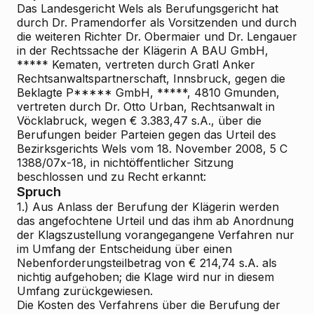
Das Landesgericht Wels als Berufungsgericht hat
durch Dr. Pramendorfer als Vorsitzenden und durch
die weiteren Richter Dr. Obermaier und Dr. Lengauer
in der Rechtssache der Klägerin A BAU GmbH,
***** Kematen, vertreten durch Gratl
Anker
Rechtsanwaltspartnerschaft, Innsbruck, gegen die
Beklagte P***** GmbH, *****, 4810 Gmunden,
vertreten durch Dr. Otto Urban, Rechtsanwalt in
Vöcklabruck, wegen € 3.383,47 s.A., über die
Berufungen beider Parteien gegen das Urteil des
Bezirksgerichts Wels vom 18. November 2008, 5 C
1388/07x-18, in nichtöffentlicher Sitzung
beschlossen und zu Recht erkannt:
Spruch
1.) Aus Anlass der Berufung der Klägerin werden
das angefochtene Urteil und das ihm ab Anordnung
der Klagszustellung vorangegangene Verfahren nur
im Umfang der Entscheidung über einen
Nebenforderungsteilbetrag von € 214,74 s.A. als
nichtig aufgehoben; die Klage wird nur in diesem
Umfang zurückgewiesen.
Die Kosten des Verfahrens über die Berufung der