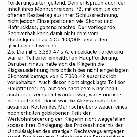
Forderungsarten geltend. Dem entsprach auch der
Inhalt ihres Mahnschreibens ./B, mit dem sie den
offenen Restbetrag aus ihrer Schlussrechnung,
nicht jedoch Einzelpositionen wie Skonto und
Haftrücklass, geltend machte. Der vorliegende
Sachverhalt kann damit nicht dem vom
Höchstgericht zu 4 Ob 103/06k beurteilten
gleichgesetzt werden.
2.5. Die mit € 3.383,47 s.A. eingeklagte Forderung
war ein Teil einer einheitlichen Hauptforderung.
Darüber hinaus hatte sich die Klägerin die
Klagsausdehnung hinsichtlich des nicht eingeklagten
Skontoteilbetrags von € 7.368,42 ausdrücklich
vorbehalten. Auch dieser nicht eingeklagte Teil der
Hauptforderung, auf den nach dem Klagsinhalt
auch nicht verzichtet worden war, war - und ist -
noch aufrecht. Damit war die Akzessorietät der
gesamten Kosten des Mahnschreibens wegen eines
noch erhalten gebliebenen Teils der
Werklohnforderung der Klägerin nicht weggefallen,
sodass ihrer Einklagung das Prozesshindernis der
Unzulässigkeit des streitigen Rechtswegs entgegen