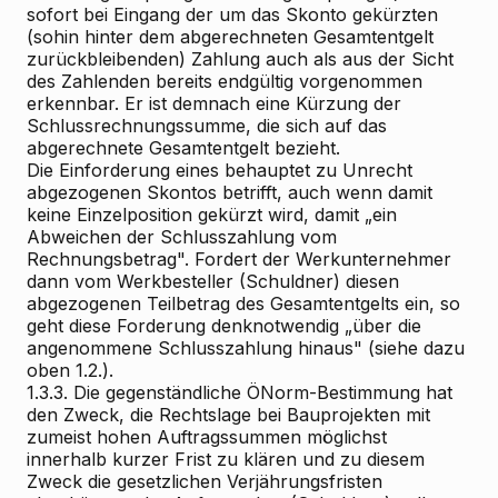
sofort bei Eingang der um das Skonto gekürzten
(sohin hinter dem abgerechneten Gesamtentgelt
zurückbleibenden) Zahlung auch als aus der Sicht
des Zahlenden bereits endgültig vorgenommen
erkennbar. Er ist demnach eine Kürzung der
Schlussrechnungssumme, die sich auf das
abgerechnete Gesamtentgelt bezieht.
Die Einforderung eines behauptet zu Unrecht
abgezogenen Skontos betrifft, auch wenn damit
keine Einzelposition gekürzt wird, damit „ein
Abweichen der Schlusszahlung vom
Rechnungsbetrag". Fordert der Werkunternehmer
dann vom Werkbesteller (Schuldner) diesen
abgezogenen Teilbetrag des Gesamtentgelts ein, so
geht diese Forderung denknotwendig „über die
angenommene Schlusszahlung hinaus" (siehe dazu
oben 1.2.).
1.3.3. Die gegenständliche ÖNorm-Bestimmung hat
den Zweck, die Rechtslage bei Bauprojekten mit
zumeist hohen Auftragssummen möglichst
innerhalb kurzer Frist zu klären und zu diesem
Zweck die gesetzlichen Verjährungsfristen