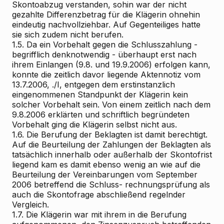
Skontoabzug verstanden, sohin war der nicht
gezahlte Differenzbetrag für die Klägerin ohnehin
eindeutig nachvollziehbar. Auf Gegenteiliges hatte
sie sich zudem nicht berufen.
1.5. Da ein Vorbehalt gegen die Schlusszahlung -
begrifflich denknotwendig - überhaupt erst nach
ihrem Einlangen (9.8. und 19.9.2006) erfolgen kann,
konnte die zeitlich davor liegende Aktennotiz vom
13.7.2006, ./I, entgegen dem erstinstanzlich
eingenommenen Standpunkt der Klägerin kein
solcher Vorbehalt sein. Von einem zeitlich nach dem
9.8.2006 erklärten und schriftlich begründeten
Vorbehalt ging die Klägerin selbst nicht aus.
1.6. Die Berufung der Beklagten ist damit berechtigt.
Auf die Beurteilung der Zahlungen der Beklagten als
tatsächlich innerhalb oder außerhalb der Skontofrist
liegend kam es damit ebenso wenig an wie auf die
Beurteilung der Vereinbarungen vom September
2006 betreffend die Schluss- rechnungsprüfung als
auch die Skontofrage abschließend regelnder
Vergleich.
1.7. Die Klägerin war mit ihrem in die Berufung