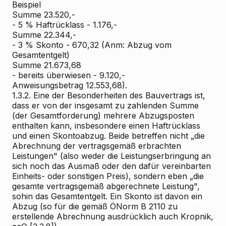
Beispiel
Summe 23.520,-
- 5 % Haftrücklass - 1.176,-
Summe 22.344,-
- 3 % Skonto - 670,32 (Anm: Abzug vom
Gesamtentgelt)
Summe 21.673,68
- bereits überwiesen - 9.120,-
Anweisungsbetrag 12.553,68).
1.3.2. Eine der Besonderheiten des Bauvertrags ist,
dass er von der insgesamt zu zahlenden Summe
(der Gesamtforderung) mehrere Abzugsposten
enthalten kann, insbesondere einen Haftrücklass
und einen Skontoabzug. Beide betreffen nicht „die
Abrechnung der vertragsgemäß erbrachten
Leistungen" (also weder die Leistungserbringung an
sich noch das Ausmaß oder den dafür vereinbarten
Einheits- oder sonstigen Preis), sondern eben „die
gesamte vertragsgemäß abgerechnete Leistung",
sohin das Gesamtentgelt. Ein Skonto ist davon ein
Abzug (so für die gemäß ÖNorm B 2110 zu
erstellende Abrechnung ausdrücklich auch Kropnik,