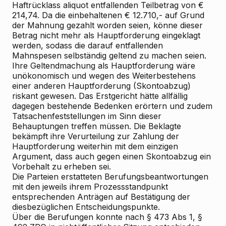
Haftrücklass aliquot entfallenden Teilbetrag von €
214,74. Da die einbehaltenen € 12.710,- auf Grund
der Mahnung gezahlt worden seien, könne dieser
Betrag nicht mehr als Hauptforderung eingeklagt
werden, sodass die darauf entfallenden
Mahnspesen selbständig geltend zu machen seien.
Ihre Geltendmachung als Hauptforderung wäre
unökonomisch und wegen des Weiterbestehens
einer anderen Hauptforderung (Skontoabzug)
riskant gewesen. Das Erstgericht hätte allfällig
dagegen bestehende Bedenken erörtern und zudem
Tatsachenfeststellungen im Sinn dieser
Behauptungen treffen müssen. Die Beklagte
bekämpft ihre Verurteilung zur Zahlung der
Hauptforderung weiterhin mit dem einzigen
Argument, dass auch gegen einen Skontoabzug ein
Vorbehalt zu erheben sei.
Die Parteien erstatteten Berufungsbeantwortungen
mit den jeweils ihrem Prozessstandpunkt
entsprechenden Anträgen auf Bestätigung der
diesbezüglichen Entscheidungspunkte.
Über die Berufungen konnte nach § 473 Abs 1, §