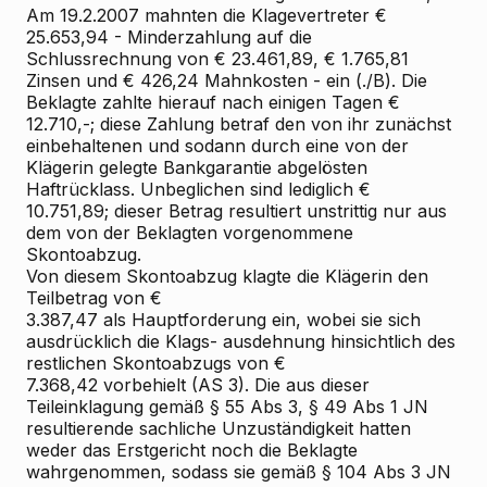
Am 19.2.2007 mahnten die Klagevertreter €
25.653,94 - Minderzahlung auf die
Schlussrechnung von € 23.461,89, € 1.765,81
Zinsen und € 426,24 Mahnkosten - ein (./B). Die
Beklagte zahlte hierauf nach einigen Tagen €
12.710,-; diese Zahlung betraf den von ihr zunächst
einbehaltenen und sodann durch eine von der
Klägerin gelegte Bankgarantie abgelösten
Haftrücklass. Unbeglichen sind lediglich €
10.751,89; dieser Betrag resultiert unstrittig nur aus
dem von der Beklagten vorgenommene
Skontoabzug.
Von diesem Skontoabzug klagte die Klägerin den
Teilbetrag von €
3.387,47 als Hauptforderung ein, wobei sie sich
ausdrücklich die Klags- ausdehnung hinsichtlich des
restlichen Skontoabzugs von €
7.368,42 vorbehielt (AS 3). Die aus dieser
Teileinklagung gemäß § 55 Abs 3, § 49 Abs 1 JN
resultierende sachliche Unzuständigkeit hatten
weder das Erstgericht noch die Beklagte
wahrgenommen, sodass sie gemäß § 104 Abs 3 JN