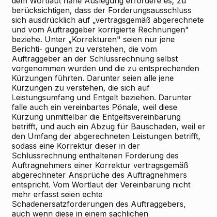
dem Wortlaut nahe Auslegung erfordere es, zu
berücksichtigen, dass der Forderungsausschluss
sich ausdrücklich auf „vertragsgemäß abgerechnete
und vom Auftraggeber korrigierte Rechnungen"
beziehe. Unter „Korrekturen" seien nur jene
Berichti- gungen zu verstehen, die vom
Auftraggeber an der Schlussrechnung selbst
vorgenommen wurden und die zu entsprechenden
Kürzungen führten. Darunter seien alle jene
Kürzungen zu verstehen, die sich auf
Leistungsumfang und Entgelt beziehen. Darunter
falle auch ein vereinbartes Pönale, weil diese
Kürzung unmittelbar die Entgeltsvereinbarung
betrifft, und auch ein Abzug für Bauschaden, weil er
den Umfang der abgerechneten Leistungen betrifft,
sodass eine Korrektur dieser in der
Schlussrechnung enthaltenen Forderung des
Auftragnehmers einer Korrektur vertragsgemäß
abgerechneter Ansprüche des Auftragnehmers
entspricht. Vom Wortlaut der Vereinbarung nicht
mehr erfasst seien echte
Schadenersatzforderungen des Auftraggebers,
auch wenn diese in einem sachlichen