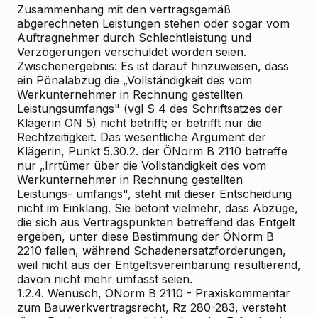
Zusammenhang mit den vertragsgemäß
abgerechneten Leistungen stehen oder sogar vom
Auftragnehmer durch Schlechtleistung und
Verzögerungen verschuldet worden seien.
Zwischenergebnis: Es ist darauf hinzuweisen, dass
ein Pönalabzug die „Vollständigkeit des vom
Werkunternehmer in Rechnung gestellten
Leistungsumfangs" (vgl S 4 des Schriftsatzes der
Klägerin ON 5) nicht betrifft; er betrifft nur die
Rechtzeitigkeit. Das wesentliche Argument der
Klägerin, Punkt 5.30.2. der ÖNorm B 2110 betreffe
nur „Irrtümer über die Vollständigkeit des vom
Werkunternehmer in Rechnung gestellten
Leistungs- umfangs", steht mit dieser Entscheidung
nicht im Einklang. Sie betont vielmehr, dass Abzüge,
die sich aus Vertragspunkten betreffend das Entgelt
ergeben, unter diese Bestimmung der ÖNorm B
2210 fallen, während Schadenersatzforderungen,
weil nicht aus der Entgeltsvereinbarung resultierend,
davon nicht mehr umfasst seien.
1.2.4. Wenusch, ÖNorm B 2110 - Praxiskommentar
zum Bauwerkvertragsrecht, Rz 280-283, versteht