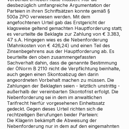
diesbezüglich umfangreiche Argumentation der
Parteien in ihren Schriftsätzen konnte gemäß §
500a ZPO verwiesen werden. Mit dem
angefochtenen Urteil gab das Erstgericht der
klagsweise geltend gemachten Hauptforderung statt;
es verurteilte die Beklagte zur Zahlung von € 3.383,
47 s.A. Hingegen wies es die Nebenforderung
(Mahnkosten von € 426,24) und einen Teil des
Zinsenbegehrens aus der Hauptforderung ab. Es
beurteilte den oben zusammengefassten
Sachverhalt dahin, dass die genannte Bestimmung
der ÖNorm B 2110 nicht die Verpflichtung beinhalte,
auch gegen einen Skontoabzug den darin
angeordneten Vorbehalt machen zu müssen. Die
Zahlungen der Beklagten seien - letztlich unstrittig -
außerhalb der vereinbarten Skontofrist erfolgt. Die
Nebenforderung sei in dem im anwaltlichen
Tarifrecht hierfür vorgesehenen Einheitssatz
gedeckt. Gegen dieses Urteil richten sich die
rechtzeitigen Berufungen beider Parteien:
Die Klägerin bekämpft die Abweisung der
Nebenforderung nur in dem auf den eingemahnten