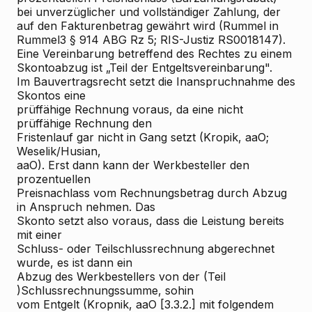
bei unverzüglicher und vollständiger Zahlung, der
auf den Fakturenbetrag gewährt wird (Rummel in
Rummel3 § 914 ABG Rz 5; RIS-Justiz RS0018147).
Eine Vereinbarung betreffend des Rechtes zu einem
Skontoabzug ist „Teil der Entgeltsvereinbarung".
Im Bauvertragsrecht setzt die Inanspruchnahme des
Skontos eine
prüffähige Rechnung voraus, da eine nicht
prüffähige Rechnung den
Fristenlauf gar nicht in Gang setzt (Kropik, aaO;
Weselik/Husian,
aaO). Erst dann kann der Werkbesteller den
prozentuellen
Preisnachlass vom Rechnungsbetrag durch Abzug
in Anspruch nehmen. Das
Skonto setzt also voraus, dass die Leistung bereits
mit einer
Schluss- oder Teilschlussrechnung abgerechnet
wurde, es ist dann ein
Abzug des Werkbestellers von der (Teil
)Schlussrechnungssumme, sohin
vom Entgelt (Kropnik, aaO [3.3.2.] mit folgendem