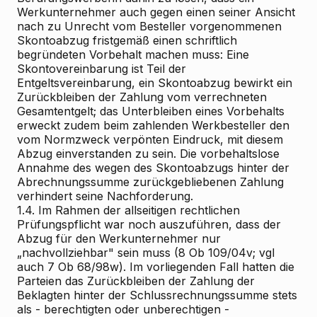
Werkunternehmer auch gegen einen seiner Ansicht
nach zu Unrecht vom Besteller vorgenommenen
Skontoabzug fristgemäß einen schriftlich
begründeten Vorbehalt machen muss: Eine
Skontovereinbarung ist Teil der
Entgeltsvereinbarung, ein Skontoabzug bewirkt ein
Zurückbleiben der Zahlung vom verrechneten
Gesamtentgelt; das Unterbleiben eines Vorbehalts
erweckt zudem beim zahlenden Werkbesteller den
vom Normzweck verpönten Eindruck, mit diesem
Abzug einverstanden zu sein. Die vorbehaltslose
Annahme des wegen des Skontoabzugs hinter der
Abrechnungssumme zurückgebliebenen Zahlung
verhindert seine Nachforderung.
1.4. Im Rahmen der allseitigen rechtlichen
Prüfungspflicht war noch auszuführen, dass der
Abzug für den Werkunternehmer nur
„nachvollziehbar" sein muss (8 Ob 109/04v; vgl
auch 7 Ob 68/98w). Im vorliegenden Fall hatten die
Parteien das Zurückbleiben der Zahlung der
Beklagten hinter der Schlussrechnungssumme stets
als - berechtigten oder unberechtigen -