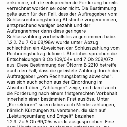
ankomme, ob die entsprechende Forderung bereits
verrechnet worden sei oder nicht. Die Bestimmung
gelte auch für den Fall, dass der Auftraggeber vom
Schlussrechnungsbetrag Abstriche vorgenommen,
entsprechend weniger bezahlt und der
Auftragnehmer dann diese geringere
Schlusszahlung vorbehaltslos angenommen habe.
1.2.2. Zu 7 Ob 68/98w wurde unter Abzug
schlechthin ein Abweichen der Schlusszahlung vom
Rechnungsbetrag definiert. Ähnliches sprechen die
Entscheidungen 8 Ob 109/04v und 7 Ob 208/07z
aus: Diese Bestimmung der ÖNorm B 2210 betreffe
auch den Fall, dass die geleistete Zahlung durch den
Auftraggeber „vom Rechnungsbetrag abweiche",
was sich auch schon aus der Einordnung im
Abschnitt über „Zahlungen" zeige, und damit auch
die Forderung nach einem fristgerechten Vorbehalt
innerhalb einer bestimmten Frist auslöse. Unter
„Korrekturen" seien dabei auch Minderzahlungen,
nämlich Kürzungen zu verstehen, die sich auf
„Leistungsumfang und Entgelt" beziehen.
1.2.3. Zu 5 Ob 69/05s wurde ausgesprochen: Eine