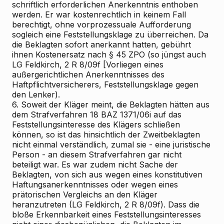
schriftlich erforderlichen Anerkenntnis enthoben
werden. Er war kostenrechtlich in keinem Fall
berechtigt, ohne vorprozessuale Aufforderung
sogleich eine Feststellungsklage zu überreichen. Da
die Beklagten sofort anerkannt hatten, gebührt
ihnen Kostenersatz nach § 45 ZPO (so jüngst auch
LG Feldkirch, 2 R 8/09f [Vorliegen eines
außergerichtlichen Anerkenntnisses des
Haftpflichtversicherers, Feststellungsklage gegen
den Lenker).
6. Soweit der Kläger meint, die Beklagten hätten aus
dem Strafverfahren 18 BAZ 1371/06i auf das
Feststellungsinteresse des Klägers schließen
können, so ist das hinsichtlich der Zweitbeklagten
nicht einmal verständlich, zumal sie - eine juristische
Person - an diesem Strafverfahren gar nicht
beteiligt war. Es war zudem nicht Sache der
Beklagten, von sich aus wegen eines konstitutiven
Haftungsanerkenntnisses oder wegen eines
prätorischen Vergleichs an den Kläger
heranzutreten (LG Feldkirch, 2 R 8/09f). Dass die
bloße Erkennbarkeit eines Feststellungsinteresses