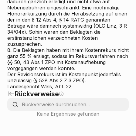
dadurch gänzlich erledigt und nicht etwa auf
Nebengebühren eingeschränkt. Eine nochmalige
Honorarkürzung durch die Herabsetzung auf einen
der in den § 12 Abs 4, § 14 RATG genannten
Beträge wäre demnach systemwidrig (OLG Linz, 3 R
34/04x). Sohin waren den Beklagten die
erstinstanzlichen verzeichneten Kosten
zuzusprechen.
8. Die Beklagten haben mit ihrem Kostenrekurs nicht
ganz 55 % ersiegt, sodass im Rekursverfahren nach
§§ 50, 43 Abs 1 ZPO mit Kostenaufhebung
vorgegangen werden konnte.
Der Revisionsrekurs ist im Kostenpunkt jedenfalls
unzulässig (§ 528 Abs 2 Z 3 ZPO).
Landesgericht Wels, Abt. 22,
Rückverweise
Keine Ergebnisse gefunden