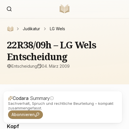
Judikatur
LG Wels
22R38/09h – LG Wels
Entscheidung
Entscheidung
04. März 2009
Codara
Summary
Sachverhalt, Spruch und rechtliche Beurteilung – kompakt
zusammengefasst.
Abonnieren
Kopf