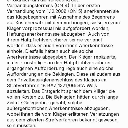
Verhandlungstermins (ON 4). In der ersten
Verhandlung vom 1.12.2008 (ON 5) anerkannten sie
das Klagebegehren mit Ausnahme des Begehrens
auf Kostenersatz mit dem Vorbringen, sie seien vom
Kläger vorprozessual nie aufgefordert worden,
Haftungsanerkenntnisse abzugeben. Auch von
ihrem Haftpflichtversicherer sei nie verlangt
worden, dass er auch von ihnen Anerkenntnisse
einhole. Diesfalls hätten auch sie solche
Anerkenntnisse abgegeben. Der Kläger replizierte,
in der - unstrittig - an den Haftpflichtversicherer
ergangenen Aufforderung liege auch eine solche
Aufforderung an die Beklagten. Diese sei zudem aus
dem Privatbeteiligtenanschluss des Klägers im
Strafverfahren 18 BAZ 1371/06i StA Wels
abzuleiten. Das Erstgericht sprach dem Kläger die
vollen Kosten zu. Die Beklagten hätten durch lange
Zeit die Gelegenheit gehabt, solche
außergerichtlichen Anerkenntnisse abzugeben,
wobei ihnen die vom Kläger erlittenen Verletzungen
aus dem zitierten Strafverfahren bekannt gewesen
sein müssten.