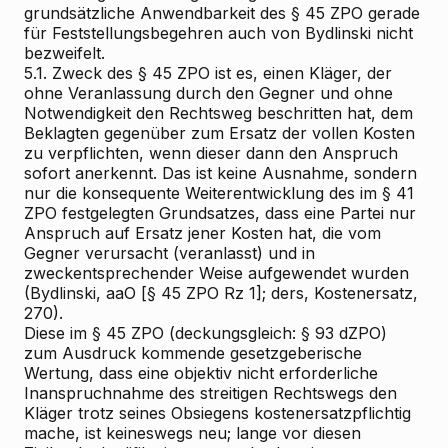
grundsätzliche Anwendbarkeit des § 45 ZPO gerade
für Feststellungsbegehren auch von Bydlinski nicht
bezweifelt.
5.1. Zweck des § 45 ZPO ist es, einen Kläger, der
ohne Veranlassung durch den Gegner und ohne
Notwendigkeit den Rechtsweg beschritten hat, dem
Beklagten gegenüber zum Ersatz der vollen Kosten
zu verpflichten, wenn dieser dann den Anspruch
sofort anerkennt. Das ist keine Ausnahme, sondern
nur die konsequente Weiterentwicklung des im § 41
ZPO festgelegten Grundsatzes, dass eine Partei nur
Anspruch auf Ersatz jener Kosten hat, die vom
Gegner verursacht (veranlasst) und in
zweckentsprechender Weise aufgewendet wurden
(Bydlinski, aaO [§ 45 ZPO Rz 1]; ders, Kostenersatz,
270).
Diese im § 45 ZPO (deckungsgleich: § 93 dZPO)
zum Ausdruck kommende gesetzgeberische
Wertung, dass eine objektiv nicht erforderliche
Inanspruchnahme des streitigen Rechtswegs den
Kläger trotz seines Obsiegens kostenersatzpflichtig
mache, ist keineswegs neu; lange vor diesen