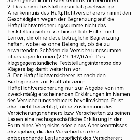
außergerichtlichen Anerkenntnis herbeiführen.
2. Das einem Feststellungsurteil gleichwertige
Anerkenntnis des Haftpflichtversicherers nimmt dem
Geschädigten wegen der Begrenzung auf die
Haftpflichtversicherungssumme nicht das
Feststellungsinteresse hinsichtlich Halter und
Lenker, die ohne diese betragliche Begrenzung
haften, wobei es ohne Belang ist, ob die zu
erwartenden Schäden die Versicherungssumme
übersteigen können (2 Ob 132/07m). Das
klagsgegenständliche Feststellungsinteresse des
Klägers lag damit weiterhin vor.
3. Der Haftpflichtversicherer ist nach den
Bedingungen zur Kraftfahrzeug-
Haftpflichtversicherung nur zur Abgabe von ihm
zweckmäßig erscheinenden Erklärungen im Namen
des Versicherungsnehmers bevollmächtigt. Er ist
aber nicht berechtigt, ohne Zustimmung des
Versicherungsnehmers bzw Versicherten zu seinen
Lasten eine rechtsgeschäftliche Erklärung in der
Form eines Vergleichs oder eines Anerkenntnisses
abzugeben, die den Versicherten ohne
entsprechende Leistungspflicht des Versicherers