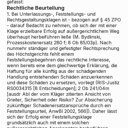
gefasst:
Rechtliche Beurteilung
1. Bei Unterlassungs-, Feststellungs- und
Rechtsgestaltungsklagen ist - bezogen auf § 45 ZPO
- darauf Bedacht zu nehmen, ob sich der mit einer
Klage erzielbare Erfolg auf außergerichtlichem Weg
überhaupt herbeiführen ließe (M. Bydlinski,
Prozesskostenersatz 280 f; 8 Ob 85/03p). Nach
nunmehr ständiger und gefestigter Rechtsprechung
des Höchstgerichts fehlt einem
Feststellungsbegehren das rechtliche Interesse,
wenn bereits eine dem gleichwertige Erklärung, die
Haftung für alle künftig aus der schädigenden
Handlung entstehenden Schäden anzuerkennen
und diese Schäden zu ersetzen, vorliegt (RIS-Justiz
RS0034315 [8 Entscheidungen]; 2 Ob 241/04m
[ausdr Abl der vom Kläger zitierten Ansicht von
Greiter, Sicherheit oder Risiko? Zur Absicherung
zukünftiger Schadenersatzansprüche durch ein
Feststellungsurteil, AnwBl 2002, 566]). Daher lässt
sich der Erfolg einer Feststellungsklage
grundsätzlich auch mit einem solchen