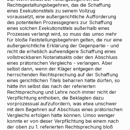
Rechtsgestaltungsbegehren, das die Schaffung
eines Exekutionstitels zu seinem Vollzug
voraussetzt, eine außergerichtliche Aufforderung
des potentiellen Prozessgegners zur Schaffung
eines solchen Exekutionstitels außerhalb eines
Prozesses verlangt wird, so muss das umso mehr
für bloße Feststellungsbegehren gelten, die nur eine
außergerichtliche Erklärung der Gegenpartei - und
nicht die erheblich aufwendigere Schaffung eines
vollstreckbaren Notariatsakts oder den Abschluss
eines prätorischen Vergleichs - verlangen. Aber
selbst dann, wenn der Kläger entgegen der
herrschenden Rechtsprechung auf der Schaffung
eines gerichtlichen Titels beharren hätte dürfen, so
hätte ihn selbst das nach der referierten
Rechtsprechung und Lehre noch immer nicht der
Verpflichtung enthoben, die Beklagten dazu
vorprozessual aufzufordern, was etwa unschwer
mit dem Begehren auf Abschluss eines prätorischen
Vergleichs erfolgen hätte können. Umso weniger
konnte er von dieser Verpflichtung bei einem nach
der oben zu 1. referierten Rechtsprechung bloß