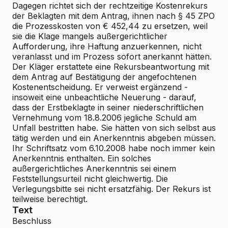
Dagegen richtet sich der rechtzeitige Kostenrekurs
der Beklagten mit dem Antrag, ihnen nach § 45 ZPO
die Prozesskosten von € 452,44 zu ersetzen, weil
sie die Klage mangels außergerichtlicher
Aufforderung, ihre Haftung anzuerkennen, nicht
veranlasst und im Prozess sofort anerkannt hätten.
Der Kläger erstattete eine Rekursbeantwortung mit
dem Antrag auf Bestätigung der angefochtenen
Kostenentscheidung. Er verweist ergänzend -
insoweit eine unbeachtliche Neuerung - darauf,
dass der Erstbeklagte in seiner niederschriftlichen
Vernehmung vom 18.8.2006 jegliche Schuld am
Unfall bestritten habe. Sie hätten von sich selbst aus
tätig werden und ein Anerkenntnis abgeben müssen.
Ihr Schriftsatz vom 6.10.2008 habe noch immer kein
Anerkenntnis enthalten. Ein solches
außergerichtliches Anerkenntnis sei einem
Feststellungsurteil nicht gleichwertig. Die
Verlegungsbitte sei nicht ersatzfähig. Der Rekurs ist
teilweise berechtigt.
Text
Beschluss