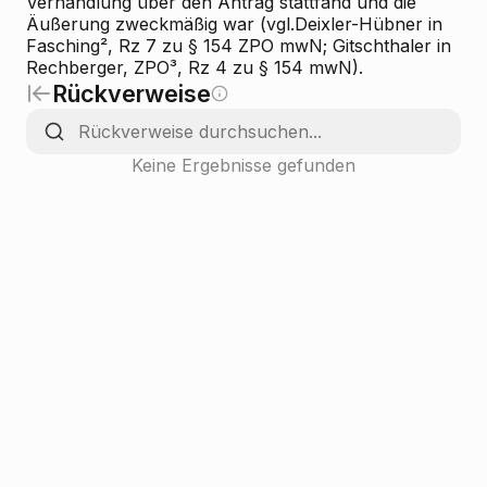
Verhandlung über den Antrag stattfand und die
Äußerung zweckmäßig war (vgl.Deixler-Hübner in
Fasching², Rz 7 zu § 154 ZPO mwN; Gitschthaler in
Rechberger, ZPO³, Rz 4 zu § 154 mwN).
Rückverweise
Keine Ergebnisse gefunden