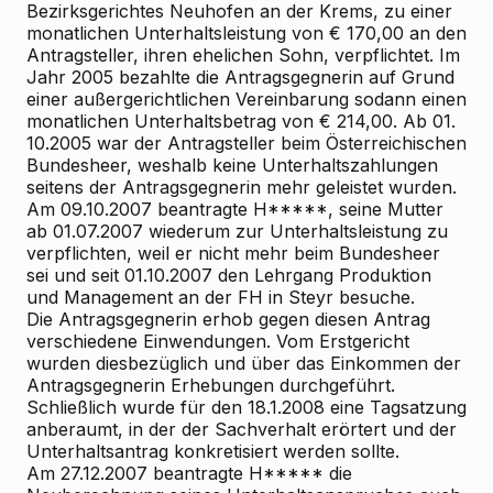
Bezirksgerichtes Neuhofen an der Krems, zu einer
monatlichen Unterhaltsleistung von € 170,00 an den
Antragsteller, ihren ehelichen Sohn, verpflichtet. Im
Jahr 2005 bezahlte die Antragsgegnerin auf Grund
einer außergerichtlichen Vereinbarung sodann einen
monatlichen Unterhaltsbetrag von € 214,00. Ab 01.
10.2005 war der Antragsteller beim Österreichischen
Bundesheer, weshalb keine Unterhaltszahlungen
seitens der Antragsgegnerin mehr geleistet wurden.
Am 09.10.2007 beantragte H*****, seine Mutter
ab 01.07.2007 wiederum zur Unterhaltsleistung zu
verpflichten, weil er nicht mehr beim Bundesheer
sei und seit 01.10.2007 den Lehrgang Produktion
und Management an der FH in Steyr besuche.
Die Antragsgegnerin erhob gegen diesen Antrag
verschiedene Einwendungen. Vom Erstgericht
wurden diesbezüglich und über das Einkommen der
Antragsgegnerin Erhebungen durchgeführt.
Schließlich wurde für den 18.1.2008 eine Tagsatzung
anberaumt, in der der Sachverhalt erörtert und der
Unterhaltsantrag konkretisiert werden sollte.
Am 27.12.2007 beantragte H***** die