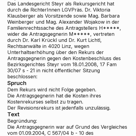
Das Landesgericht Steyr als Rekursgericht hat
durch die RichterInnen LGVPräs. Dr. Viktoria
Klausberger als Vorsitzende sowie Mag. Barbara
Weinberger und Mag. Alexander Wojakow in der
Familienrechtssache des Antragstellers H*****,
wider die Antragsgegnerin M*****, vertreten
durch Dr. Karl Krückl und Dr. Kurt Lichtl,
Rechtsanwälte in 4020 Linz, wegen
Unterhaltserhöhung über den Rekurs der
Antragsgegnerin gegen den Kostenbeschluss des
Bezirksgerichtes Steyr vom 18.01.2008, 17 Fam
30/07 s - 21 in nicht öffentlicher Sitzung
beschlossen:
Spruch
Dem Rekurs wird nicht Folge gegeben.
Die Antragsgegnerin hat die Kosten ihres
Kostenrekurses selbst zu tragen.
Der Revisionsrekurs ist jedenfalls unzulässig.
Text
Begründung:
Die Antragsgegnerin war auf Grund des Vergleiches
vom 01.09.2004, C 567/04 b - 10 des