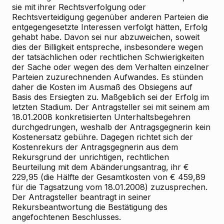
sie mit ihrer Rechtsverfolgung oder
Rechtsverteidigung gegenüber anderen Parteien die
entgegengesetzte Interessen verfolgt hätten, Erfolg
gehabt habe. Davon sei nur abzuweichen, soweit
dies der Billigkeit entspreche, insbesondere wegen
der tatsächlichen oder rechtlichen Schwierigkeiten
der Sache oder wegen des dem Verhalten einzelner
Parteien zuzurechnenden Aufwandes. Es stünden
daher die Kosten im Ausmaß des Obsiegens auf
Basis des Ersiegten zu. Maßgeblich sei der Erfolg im
letzten Stadium. Der Antragsteller sei mit seinem am
18.01.2008 konkretisierten Unterhaltsbegehren
durchgedrungen, weshalb der Antragsgegnerin kein
Kostenersatz gebühre. Dagegen richtet sich der
Kostenrekurs der Antragsgegnerin aus dem
Rekursgrund der unrichtigen, rechtlichen
Beurteilung mit dem Abänderungsantrag, ihr €
229,95 (die Hälfte der Gesamtkosten von € 459,89
für die Tagsatzung vom 18.01.2008) zuzusprechen.
Der Antragsteller beantragt in seiner
Rekursbeantwortung die Bestätigung des
angefochtenen Beschlusses.