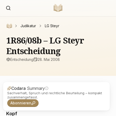
Judikatur
LG Steyr
1R86/08b – LG Steyr
Entscheidung
Entscheidung
28. Mai 2008
Codara
Summary
Sachverhalt, Spruch und rechtliche Beurteilung – kompakt
zusammengefasst.
Abonnieren
Kopf