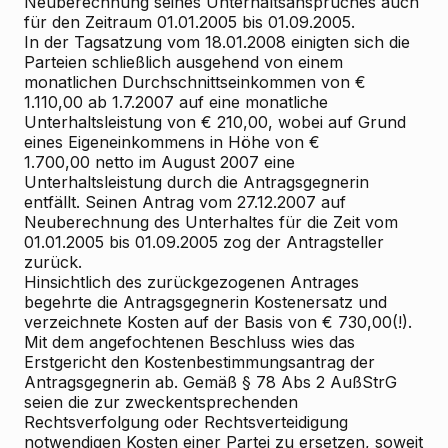
Neuberechnung seines Unterhaltsanspruches auch
für den Zeitraum 01.01.2005 bis 01.09.2005.
In der Tagsatzung vom 18.01.2008 einigten sich die
Parteien schließlich ausgehend von einem
monatlichen Durchschnittseinkommen von €
1.110,00 ab 1.7.2007 auf eine monatliche
Unterhaltsleistung von € 210,00, wobei auf Grund
eines Eigeneinkommens in Höhe von €
1.700,00 netto im August 2007 eine
Unterhaltsleistung durch die Antragsgegnerin
entfällt. Seinen Antrag vom 27.12.2007 auf
Neuberechnung des Unterhaltes für die Zeit vom
01.01.2005 bis 01.09.2005 zog der Antragsteller
zurück.
Hinsichtlich des zurückgezogenen Antrages
begehrte die Antragsgegnerin Kostenersatz und
verzeichnete Kosten auf der Basis von € 730,00(!).
Mit dem angefochtenen Beschluss wies das
Erstgericht den Kostenbestimmungsantrag der
Antragsgegnerin ab. Gemäß § 78 Abs 2 AußStrG
seien die zur zweckentsprechenden
Rechtsverfolgung oder Rechtsverteidigung
notwendigen Kosten einer Partei zu ersetzen, soweit