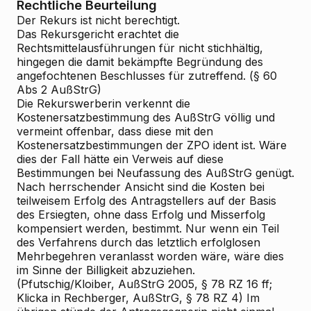
Rechtliche Beurteilung
Der Rekurs ist nicht berechtigt.
Das Rekursgericht erachtet die
Rechtsmittelausführungen für nicht stichhältig,
hingegen die damit bekämpfte Begründung des
angefochtenen Beschlusses für zutreffend. (§ 60
Abs 2 AußStrG)
Die Rekurswerberin verkennt die
Kostenersatzbestimmung des AußStrG völlig und
vermeint offenbar, dass diese mit den
Kostenersatzbestimmungen der ZPO ident ist. Wäre
dies der Fall hätte ein Verweis auf diese
Bestimmungen bei Neufassung des AußStrG genügt.
Nach herrschender Ansicht sind die Kosten bei
teilweisem Erfolg des Antragstellers auf der Basis
des Ersiegten, ohne dass Erfolg und Misserfolg
kompensiert werden, bestimmt. Nur wenn ein Teil
des Verfahrens durch das letztlich erfolglosen
Mehrbegehren veranlasst worden wäre, wäre dies
im Sinne der Billigkeit abzuziehen.
(Pfutschig/Kloiber, AußStrG 2005, § 78 RZ 16 ff;
Klicka in Rechberger, AußStrG, § 78 RZ 4) Im