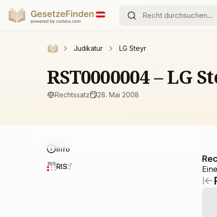
Judikatur
LG Steyr
RST0000004 – LG St
Rechtssatz
28. Mai 2008
Info
Rec
RIS
Ein