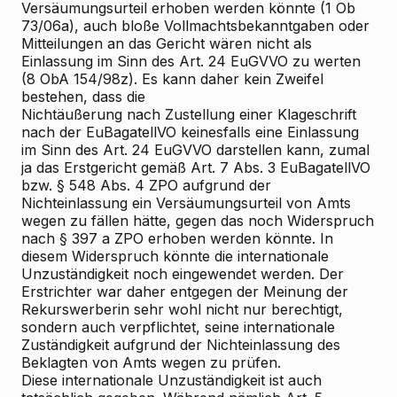
Versäumungsurteil erhoben werden könnte (1 Ob
73/06a), auch bloße Vollmachtsbekanntgaben oder
Mitteilungen an das Gericht wären nicht als
Einlassung im Sinn des Art. 24 EuGVVO zu werten
(8 ObA 154/98z). Es kann daher kein Zweifel
bestehen, dass die
Nichtäußerung nach Zustellung einer Klageschrift
nach der EuBagatellVO keinesfalls eine Einlassung
im Sinn des Art. 24 EuGVVO darstellen kann, zumal
ja das Erstgericht gemäß Art. 7 Abs. 3 EuBagatellVO
bzw. § 548 Abs. 4 ZPO aufgrund der
Nichteinlassung ein Versäumungsurteil von Amts
wegen zu fällen hätte, gegen das noch Widerspruch
nach § 397 a ZPO erhoben werden könnte. In
diesem Widerspruch könnte die internationale
Unzuständigkeit noch eingewendet werden. Der
Erstrichter war daher entgegen der Meinung der
Rekurswerberin sehr wohl nicht nur berechtigt,
sondern auch verpflichtet, seine internationale
Zuständigkeit aufgrund der Nichteinlassung des
Beklagten von Amts wegen zu prüfen.
Diese internationale Unzuständigkeit ist auch