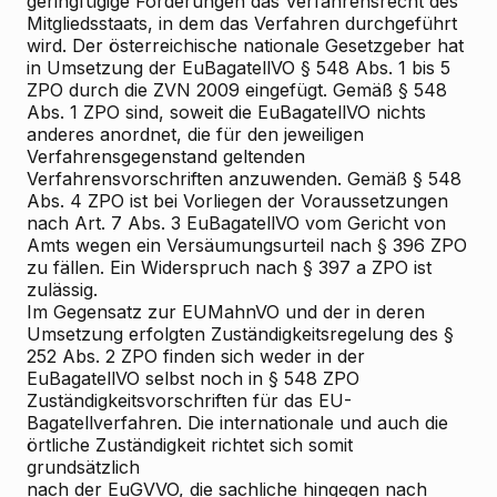
geringfügige Forderungen das Verfahrensrecht des
Mitgliedsstaats, in dem das Verfahren durchgeführt
wird. Der österreichische nationale Gesetzgeber hat
in Umsetzung der EuBagatellVO § 548 Abs. 1 bis 5
ZPO durch die ZVN 2009 eingefügt. Gemäß § 548
Abs. 1 ZPO sind, soweit die EuBagatellVO nichts
anderes anordnet, die für den jeweiligen
Verfahrensgegenstand geltenden
Verfahrensvorschriften anzuwenden. Gemäß § 548
Abs. 4 ZPO ist bei Vorliegen der Voraussetzungen
nach Art. 7 Abs. 3 EuBagatellVO vom Gericht von
Amts wegen ein Versäumungsurteil nach § 396 ZPO
zu fällen. Ein Widerspruch nach § 397 a ZPO ist
zulässig.
Im Gegensatz zur EUMahnVO und der in deren
Umsetzung erfolgten Zuständigkeitsregelung des §
252 Abs. 2 ZPO finden sich weder in der
EuBagatellVO selbst noch in § 548 ZPO
Zuständigkeitsvorschriften für das EU-
Bagatellverfahren. Die internationale und auch die
örtliche Zuständigkeit richtet sich somit
grundsätzlich
nach der EuGVVO, die sachliche hingegen nach