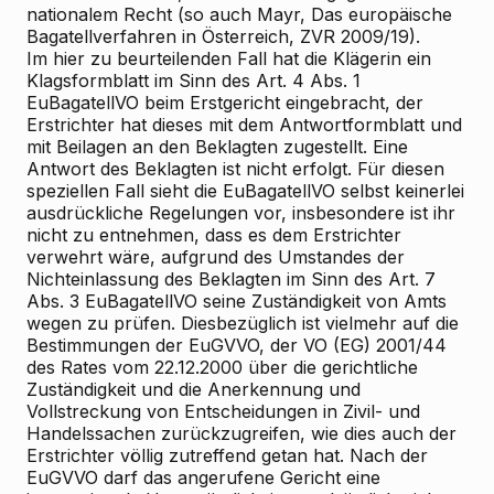
nationalem Recht (so auch Mayr, Das europäische
Bagatellverfahren in Österreich, ZVR 2009/19).
Im hier zu beurteilenden Fall hat die Klägerin ein
Klagsformblatt im Sinn des Art. 4 Abs. 1
EuBagatellVO beim Erstgericht eingebracht, der
Erstrichter hat dieses mit dem Antwortformblatt und
mit Beilagen an den Beklagten zugestellt. Eine
Antwort des Beklagten ist nicht erfolgt. Für diesen
speziellen Fall sieht die EuBagatellVO selbst keinerlei
ausdrückliche Regelungen vor, insbesondere ist ihr
nicht zu entnehmen, dass es dem Erstrichter
verwehrt wäre, aufgrund des Umstandes der
Nichteinlassung des Beklagten im Sinn des Art. 7
Abs. 3 EuBagatellVO seine Zuständigkeit von Amts
wegen zu prüfen. Diesbezüglich ist vielmehr auf die
Bestimmungen der EuGVVO, der VO (EG) 2001/44
des Rates vom 22.12.2000 über die gerichtliche
Zuständigkeit und die Anerkennung und
Vollstreckung von Entscheidungen in Zivil- und
Handelssachen zurückzugreifen, wie dies auch der
Erstrichter völlig zutreffend getan hat. Nach der
EuGVVO darf das angerufene Gericht eine