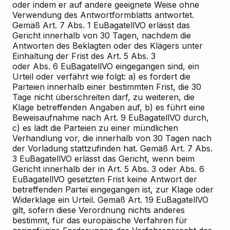
oder indem er auf andere geeignete Weise ohne
Verwendung des Antwortformblatts antwortet.
Gemäß Art. 7 Abs. 1 EuBagatellVO erlässt das
Gericht innerhalb von 30 Tagen, nachdem die
Antworten des Beklagten oder des Klägers unter
Einhaltung der Frist des Art. 5 Abs. 3
oder Abs. 6 EuBagatellVO eingegangen sind, ein
Urteil oder verfährt wie folgt: a) es fordert die
Parteien innerhalb einer bestimmten Frist, die 30
Tage nicht überschreiten darf, zu weiteren, die
Klage betreffenden Angaben auf, b) es führt eine
Beweisaufnahme nach Art. 9 EuBagatellVO durch,
c) es lädt die Parteien zu einer mündlichen
Verhandlung vor, die innerhalb von 30 Tagen nach
der Vorladung stattzufinden hat. Gemäß Art. 7 Abs.
3 EuBagatellVO erlässt das Gericht, wenn beim
Gericht innerhalb der in Art. 5 Abs. 3 oder Abs. 6
EuBagatellVO gesetzten Frist keine Antwort der
betreffenden Partei eingegangen ist, zur Klage oder
Widerklage ein Urteil. Gemäß Art. 19 EuBagatellVO
gilt, sofern diese Verordnung nichts anderes
bestimmt, für das europäische Verfahren für