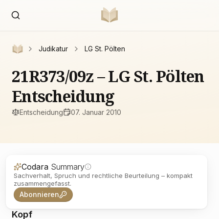
Judikatur
LG St. Pölten
21R373/09z – LG St. Pölten
Entscheidung
Entscheidung
07. Januar 2010
Codara
Summary
Sachverhalt, Spruch und rechtliche Beurteilung – kompakt
zusammengefasst.
Abonnieren
Kopf