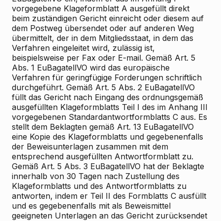
vorgegebene Klageformblatt A ausgefüllt direkt
beim zuständigen Gericht einreicht oder diesem auf
dem Postweg übersendet oder auf anderen Weg
übermittelt, der in dem Mitgliedsstaat, in dem das
Verfahren eingeleitet wird, zulässig ist,
beispielsweise per Fax oder E-mail. Gemäß Art. 5
Abs. 1 EuBagatellVO wird das europäische
Verfahren für geringfügige Forderungen schriftlich
durchgeführt. Gemäß Art. 5 Abs. 2 EuBagatellVO
füllt das Gericht nach Eingang des ordnungsgemäß
ausgefüllten Klageformblatts Teil I des im Anhang III
vorgegebenen Standardantwortformblatts C aus. Es
stellt dem Beklagten gemäß Art. 13 EuBagatellVO
eine Kopie des Klageformblatts und gegebenenfalls
der Beweisunterlagen zusammen mit dem
entsprechend ausgefüllten Antwortformblatt zu.
Gemäß Art. 5 Abs. 3 EuBagatellVO hat der Beklagte
innerhalb von 30 Tagen nach Zustellung des
Klageformblatts und des Antwortformblatts zu
antworten, indem er Teil II des Formblatts C ausfüllt
und es gegebenenfalls mit als Beweismittel
geeigneten Unterlagen an das Gericht zurücksendet