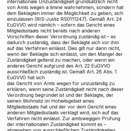
internationale Unzuständigkeit grundsätzlich nicht
von Amts wegen a limine wahrnehmen, sondern hat
dem Beklagten immer die Möglichkeit zu geben, sich
einzulassen (RIS-Justiz RS0111247). Gemäß Art. 24
EuGVVO wird nämlich – sofern das Gericht eines
Mitgliedsstaats nicht bereits nach anderen
Vorschriften dieser Verordnung zuständig ist – es
dadurch zuständig, dass der Beklagte sich vor ihm
auf das Verfahren einlässt. Dies gilt nur dann nicht,
wenn der Beklagte sich einlässt, um den Mangel der
Zuständigkeit geltend zu machen, oder wenn ein
anderes Gericht aufgrund des Art. 22 EuGVVO
ausschließlich zuständig ist. Gemäß Art. 26 Abs. 1
EuGVVO hat sich
das Gericht von Amts wegen für unzuständig zu
erklären, wenn seine Zuständigkeit nicht nach dieser
Verordnung begründet ist und der Beklagte, der
seinen Wohnsitz im Hoheitsgebiet eines
Mitgliedsstaats hat und der vor dem Gericht eines
anderen Mitgliedsstaats verklagt wird, sich auf das
Verfahren nicht einlässt. Zur amtswegigen Prüfung
der internationalen Zuständigkeit kommt es –
abgesehen von ausschließlichen Zuständigkeiten,