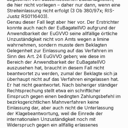
die hier nicht vorliegen – daher nur dann, wenn eine
Streiteinlassung nicht erfolgt (3 Ob 380/97x; RIS-
Justiz RS0116403).
Genau dieser Fall liegt aber hier vor. Der Erstrichter
konnte auch nach der EuBagatellVO aufgrund der
Anwendbarkeit der EuGVVO seine allfällige örtliche
Unzuständigkeit nicht von Amts wegen a limine
wahrnehmen, sondern musste dem Beklagten
Gelegenheit zur Einlassung auf das Verfahren im
Sinn des Art. 24 EuGVVO geben; wie diese im
Bereich der Anwendbarkeit der EuBagatellVO
auszusehen hat, braucht in diesem Fall nicht
beantwortet zu werden, zumal der Beklagte sich ja
überhaupt nicht auf das Verfahren eingelassen hat.
Er hat nicht geantwortet. Nach bisheriger ständiger
Rechtsprechung stellt etwa ein schriftlicher
Einspruch gegen einen bedingten Zahlungsbefehl im
bezirksgerichtlichen Mahnverfahren keine
Einlassung dar, aber auch nicht die Unterlassung
der Klagebeantwortung, weil die Einrede der
internationalen Unzuständigkeit noch mit
Widerspruch gegen ein allfällig erlassenes