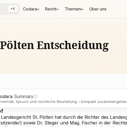
+K
Codara
Recht
Themen
Über uns
. Pölten Entscheidung
odara
Summary
verhalt, Spruch und rechtliche Beurteilung – kompakt zusammengefass
pf
 Landesgericht St. Pölten hat durch die Richter des Lande
rsitzender) sowie Dr. Steger und Mag. Fischer in der Rech