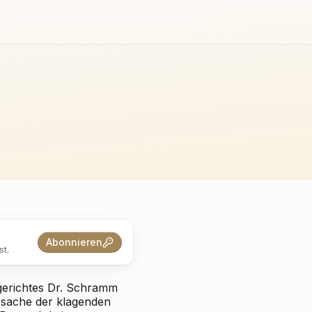
Abonnieren
t.
sgerichtes Dr. Schramm
tssache der klagenden