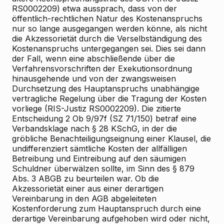
RS0002209) etwa aussprach, dass von der
öffentlich-rechtlichen Natur des Kostenanspruchs
nur so lange ausgegangen werden könne, als nicht
die Akzessorietät durch die Verselbständigung des
Kostenanspruchs untergegangen sei. Dies sei dann
der Fall, wenn eine abschließende über die
Verfahrensvorschriften der Exekutionsordnung
hinausgehende und von der zwangsweisen
Durchsetzung des Hauptanspruchs unabhängige
vertragliche Regelung über die Tragung der Kosten
vorliege (RIS-Justiz RS0002209). Die zitierte
Entscheidung 2 Ob 9/97f (SZ 71/150) betraf eine
Verbandsklage nach § 28 KSchG, in der die
gröbliche Benachteiligungseignung einer Klausel, die
undifferenziert sämtliche Kosten der allfälligen
Betreibung und Eintreibung auf den säumigen
Schuldner überwälzen sollte, im Sinn des § 879
Abs. 3 ABGB zu beurteilen war. Ob die
Akzessorietät einer aus einer derartigen
Vereinbarung in den AGB abgeleiteten
Kostenforderung zum Hauptanspruch durch eine
derartige Vereinbarung aufgehoben wird oder nicht,