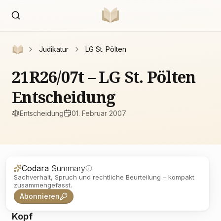
Judikatur
LG St. Pölten
21R26/07t – LG St. Pölten
Entscheidung
Entscheidung
01. Februar 2007
Codara
Summary
Sachverhalt, Spruch und rechtliche Beurteilung – kompakt
zusammengefasst.
Abonnieren
Kopf