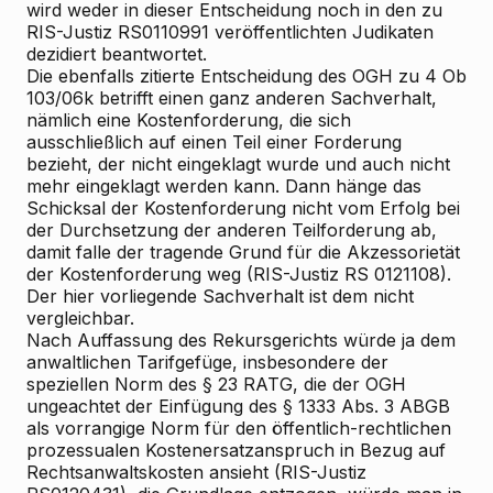
wird weder in dieser Entscheidung noch in den zu
RIS-Justiz RS0110991 veröffentlichten Judikaten
dezidiert beantwortet.
Die ebenfalls zitierte Entscheidung des OGH zu 4 Ob
103/06k betrifft einen ganz anderen Sachverhalt,
nämlich eine Kostenforderung, die sich
ausschließlich auf einen Teil einer Forderung
bezieht, der nicht eingeklagt wurde und auch nicht
mehr eingeklagt werden kann. Dann hänge das
Schicksal der Kostenforderung nicht vom Erfolg bei
der Durchsetzung der anderen Teilforderung ab,
damit falle der tragende Grund für die Akzessorietät
der Kostenforderung weg (RIS-Justiz RS 0121108).
Der hier vorliegende Sachverhalt ist dem nicht
vergleichbar.
Nach Auffassung des Rekursgerichts würde ja dem
anwaltlichen Tarifgefüge, insbesondere der
speziellen Norm des § 23 RATG, die der OGH
ungeachtet der Einfügung des § 1333 Abs. 3 ABGB
als vorrangige Norm für den öffentlich-rechtlichen
prozessualen Kostenersatzanspruch in Bezug auf
Rechtsanwaltskosten ansieht (RIS-Justiz