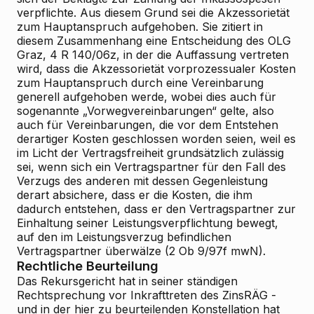
verpflichte. Aus diesem Grund sei die Akzessorietät
zum Hauptanspruch aufgehoben. Sie zitiert in
diesem Zusammenhang eine Entscheidung des OLG
Graz, 4 R 140/06z, in der die Auffassung vertreten
wird, dass die Akzessorietät vorprozessualer Kosten
zum Hauptanspruch durch eine Vereinbarung
generell aufgehoben werde, wobei dies auch für
sogenannte „Vorwegvereinbarungen“ gelte, also
auch für Vereinbarungen, die vor dem Entstehen
derartiger Kosten geschlossen worden seien, weil es
im Licht der Vertragsfreiheit grundsätzlich zulässig
sei, wenn sich ein Vertragspartner für den Fall des
Verzugs des anderen mit dessen Gegenleistung
derart absichere, dass er die Kosten, die ihm
dadurch entstehen, dass er den Vertragspartner zur
Einhaltung seiner Leistungsverpflichtung bewegt,
auf den im Leistungsverzug befindlichen
Vertragspartner überwälze (2 Ob 9/97f mwN).
Rechtliche Beurteilung
Das Rekursgericht hat in seiner ständigen
Rechtsprechung vor Inkrafttreten des ZinsRÄG -
und in der hier zu beurteilenden Konstellation hat