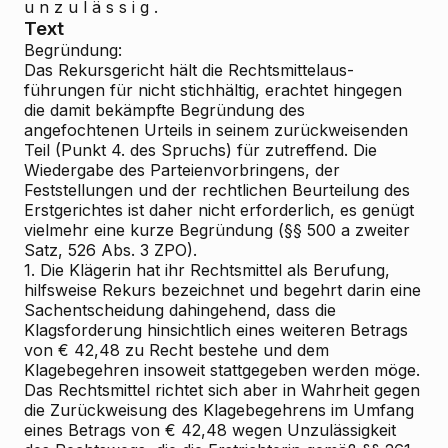
u n z u l ä s s i g .
Text
Begründung:
Das Rekursgericht hält die Rechtsmittelaus-
führungen für nicht stichhältig, erachtet hingegen
die damit bekämpfte Begründung des
angefochtenen Urteils in seinem zurückweisenden
Teil (Punkt 4. des Spruchs) für zutreffend. Die
Wiedergabe des Parteienvorbringens, der
Feststellungen und der rechtlichen Beurteilung des
Erstgerichtes ist daher nicht erforderlich, es genügt
vielmehr eine kurze Begründung (§§ 500 a zweiter
Satz, 526 Abs. 3 ZPO).
1. Die Klägerin hat ihr Rechtsmittel als Berufung,
hilfsweise Rekurs bezeichnet und begehrt darin eine
Sachentscheidung dahingehend, dass die
Klagsforderung hinsichtlich eines weiteren Betrags
von € 42,48 zu Recht bestehe und dem
Klagebegehren insoweit stattgegeben werden möge.
Das Rechtsmittel richtet sich aber in Wahrheit gegen
die Zurückweisung des Klagebegehrens im Umfang
eines Betrags von € 42,48 wegen Unzulässigkeit