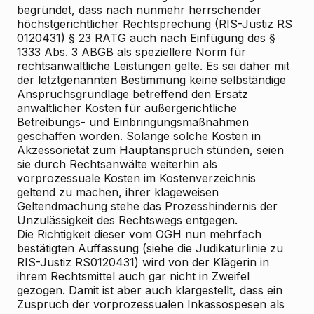
begründet, dass nach nunmehr herrschender
höchstgerichtlicher Rechtsprechung (RIS-Justiz RS
0120431) § 23 RATG auch nach Einfügung des §
1333 Abs. 3 ABGB als speziellere Norm für
rechtsanwaltliche Leistungen gelte. Es sei daher mit
der letztgenannten Bestimmung keine selbständige
Anspruchsgrundlage betreffend den Ersatz
anwaltlicher Kosten für außergerichtliche
Betreibungs- und Einbringungsmaßnahmen
geschaffen worden. Solange solche Kosten in
Akzessorietät zum Hauptanspruch stünden, seien
sie durch Rechtsanwälte weiterhin als
vorprozessuale Kosten im Kostenverzeichnis
geltend zu machen, ihrer klageweisen
Geltendmachung stehe das Prozesshindernis der
Unzulässigkeit des Rechtswegs entgegen.
Die Richtigkeit dieser vom OGH nun mehrfach
bestätigten Auffassung (siehe die Judikaturlinie zu
RIS-Justiz RS0120431) wird von der Klägerin in
ihrem Rechtsmittel auch gar nicht in Zweifel
gezogen. Damit ist aber auch klargestellt, dass ein
Zuspruch der vorprozessualen Inkassospesen als