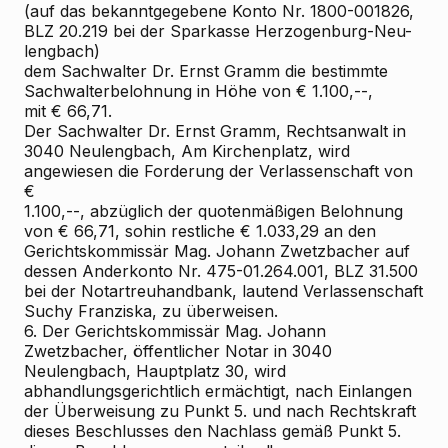
(auf das bekanntgegebene Konto Nr. 1800-001826,
BLZ 20.219 bei der Sparkasse Herzogenburg-Neu-
lengbach)
dem Sachwalter Dr. Ernst Gramm die bestimmte
Sachwalterbelohnung in Höhe von € 1.100,--,
mit € 66,71.
Der Sachwalter Dr. Ernst Gramm, Rechtsanwalt in
3040 Neulengbach, Am Kirchenplatz, wird
angewiesen die Forderung der Verlassenschaft von
€
1.100,--, abzüglich der quotenmäßigen Belohnung
von € 66,71, sohin restliche € 1.033,29 an den
Gerichtskommissär Mag. Johann Zwetzbacher auf
dessen Anderkonto Nr. 475-01.264.001, BLZ 31.500
bei der Notartreuhandbank, lautend Verlassenschaft
Suchy Franziska, zu überweisen.
6. Der Gerichtskommissär Mag. Johann
Zwetzbacher, öffentlicher Notar in 3040
Neulengbach, Hauptplatz 30, wird
abhandlungsgerichtlich ermächtigt, nach Einlangen
der Überweisung zu Punkt 5. und nach Rechtskraft
dieses Beschlusses den Nachlass gemäß Punkt 5.