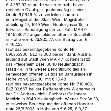
€ 4.562,92 ist an die weiteren nicht bevor-
rechteten Gläubiger quotenmäßig mit einer
Quote 6,0649 % zu verteilen, nämlich:
dem Magistrat der Stadt Wien, Magistrats-
abteilung 47, 1010 Wien, Neutorgasse 15, in
teilweiser Berichtigung der zur Zahl MA47-
1946280212 angemeldeten offenen Sozialhilfe
in Höhe von € 73.905,27, der Betrag von €
4.482,33
(auf das bekanntgegebene Konto Nr.
696255900, BLZ 12.000 bei der Bank Austria,
lautend auf Stadt Wien MA 47 Kostenersatz)
das Pflegeheim Beer, 3040 Neulengbach,
Haag 44, in teilweiser Berichtigung des an-
gemeldeten offenen Saldos an Barauslagen in
Höhe von € 222,30, mit € 13,48
(auf das bekanntgegebene Konto Nr. 710.400,
BLZ 32.667 bei der Raiffeisenbank Wienerwald)
der Dr. Andrea Joichl, Facharzt für Innere
Medizin in 3040 Neulengbach, Wiener Straße 33,
in teilweiser Berichtigung der offenen Honorar-
note 26/6.2003 in Höhe von € 6,25, € 0,37