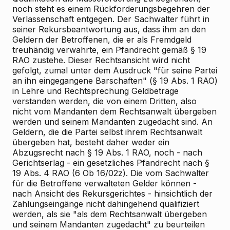
noch steht es einem Rückforderungsbegehren der
Verlassenschaft entgegen. Der Sachwalter führt in
seiner Rekursbeantwortung aus, dass ihm an den
Geldern der Betroffenen, die er als Fremdgeld
treuhändig verwahrte, ein Pfandrecht gemäß § 19
RAO zustehe. Dieser Rechtsansicht wird nicht
gefolgt, zumal unter dem Ausdruck "für seine Partei
an ihn eingegangene Barschaften" (§ 19 Abs. 1 RAO)
in Lehre und Rechtsprechung Geldbeträge
verstanden werden, die von einem Dritten, also
nicht vom Mandanten dem Rechtsanwalt übergeben
werden und seinem Mandanten zugedacht sind. An
Geldern, die die Partei selbst ihrem Rechtsanwalt
übergeben hat, besteht daher weder ein
Abzugsrecht nach § 19 Abs. 1 RAO, noch - nach
Gerichtserlag - ein gesetzliches Pfandrecht nach §
19 Abs. 4 RAO (6 Ob 16/02z). Die vom Sachwalter
für die Betroffene verwalteten Gelder können -
nach Ansicht des Rekursgerichtes - hinsichtlich der
Zahlungseingänge nicht dahingehend qualifiziert
werden, als sie "als dem Rechtsanwalt übergeben
und seinem Mandanten zugedacht" zu beurteilen