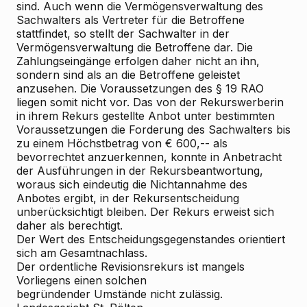
sind. Auch wenn die Vermögensverwaltung des
Sachwalters als Vertreter für die Betroffene
stattfindet, so stellt der Sachwalter in der
Vermögensverwaltung die Betroffene dar. Die
Zahlungseingänge erfolgen daher nicht an ihn,
sondern sind als an die Betroffene geleistet
anzusehen. Die Voraussetzungen des § 19 RAO
liegen somit nicht vor. Das von der Rekurswerberin
in ihrem Rekurs gestellte Anbot unter bestimmten
Voraussetzungen die Forderung des Sachwalters bis
zu einem Höchstbetrag von € 600,-- als
bevorrechtet anzuerkennen, konnte in Anbetracht
der Ausführungen in der Rekursbeantwortung,
woraus sich eindeutig die Nichtannahme des
Anbotes ergibt, in der Rekursentscheidung
unberücksichtigt bleiben. Der Rekurs erweist sich
daher als berechtigt.
Der Wert des Entscheidungsgegenstandes orientiert
sich am Gesamtnachlass.
Der ordentliche Revisionsrekurs ist mangels
Vorliegens einen solchen
begründender Umstände nicht zulässig.