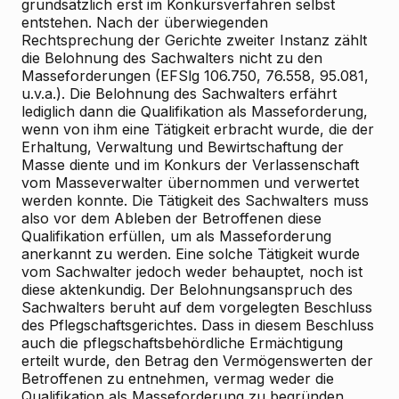
grundsätzlich erst im Konkursverfahren selbst
entstehen. Nach der überwiegenden
Rechtsprechung der Gerichte zweiter Instanz zählt
die Belohnung des Sachwalters nicht zu den
Masseforderungen (EFSlg 106.750, 76.558, 95.081,
u.v.a.). Die Belohnung des Sachwalters erfährt
lediglich dann die Qualifikation als Masseforderung,
wenn von ihm eine Tätigkeit erbracht wurde, die der
Erhaltung, Verwaltung und Bewirtschaftung der
Masse diente und im Konkurs der Verlassenschaft
vom Masseverwalter übernommen und verwertet
werden konnte. Die Tätigkeit des Sachwalters muss
also vor dem Ableben der Betroffenen diese
Qualifikation erfüllen, um als Masseforderung
anerkannt zu werden. Eine solche Tätigkeit wurde
vom Sachwalter jedoch weder behauptet, noch ist
diese aktenkundig. Der Belohnungsanspruch des
Sachwalters beruht auf dem vorgelegten Beschluss
des Pflegschaftsgerichtes. Dass in diesem Beschluss
auch die pflegschaftsbehördliche Ermächtigung
erteilt wurde, den Betrag den Vermögenswerten der
Betroffenen zu entnehmen, vermag weder die
Qualifikation als Masseforderung zu begründen,