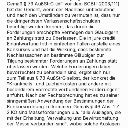
Gemäß § 73 AußStrG (idF vor dem BGBl I 2003/111)
hat das Gericht, wenn der Nachlass unbedeutend
und nach den Umständen zu vermuten ist, dass nur
die dringendsten Verlassenschaftsschulden
berichtigt werden können, das durch die
Forderungen erschöpfte Vermögen den Gläubigern
an Zahlungs statt zu überlassen. Die in jure crediti
Einantwortung tritt in einfachen Fällen anstelle eines
Konkurses und hat die Wirkung, dass bestimmte
Nachlasssachen an bestimmte Gläubiger zur
Tilgung bestimmter Forderungen an Zahlungs statt
überlassen werden. Welche Forderungen dabei
bevorrechtet zu behandeln sind, ergibt sich nur
zum Teil aus § 73 AußStrG selbst, der konkret die
"Krankheits- und Leichenkosten und andere mit
besonderem Vorrechte verbundenen Forderungen"
anführt. Nach der Rechtsprechung hat es zu seiner
sinngemäßen Anwendung der Bestimmungen der
Konkursordnung zu kommen. Gemäß § 46 Abs. 1 Z
2 KO sind Masseforderungen u.a. "alle Auslagen, die
mit der Erhaltung, Verwaltung und Bewirtschaftung
der Masse verbunden sind", wobei solche Auslagen