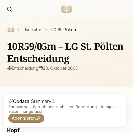
Judikatur
LG St. Pölten
10R59/05m – LG St. Pölten
Entscheidung
Entscheidung
20. Oktober 2005
Codara
Summary
Sachverhalt, Spruch und rechtliche Beurteilung – kompakt
zusammengefasst.
Abonnieren
Kopf