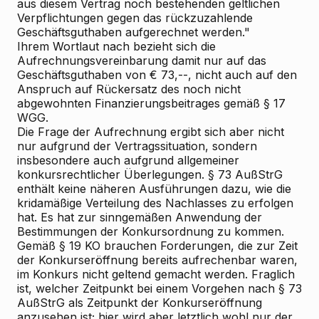
aus diesem Vertrag noch bestehenden geltlichen
Verpflichtungen gegen das rückzuzahlende
Geschäftsguthaben aufgerechnet werden."
Ihrem Wortlaut nach bezieht sich die
Aufrechnungsvereinbarung damit nur auf das
Geschäftsguthaben von € 73,--, nicht auch auf den
Anspruch auf Rückersatz des noch nicht
abgewohnten Finanzierungsbeitrages gemäß § 17
WGG.
Die Frage der Aufrechnung ergibt sich aber nicht
nur aufgrund der Vertragssituation, sondern
insbesondere auch aufgrund allgemeiner
konkursrechtlicher Überlegungen. § 73 AußStrG
enthält keine näheren Ausführungen dazu, wie die
kridamäßige Verteilung des Nachlasses zu erfolgen
hat. Es hat zur sinngemäßen Anwendung der
Bestimmungen der Konkursordnung zu kommen.
Gemäß § 19 KO brauchen Forderungen, die zur Zeit
der Konkurseröffnung bereits aufrechenbar waren,
im Konkurs nicht geltend gemacht werden. Fraglich
ist, welcher Zeitpunkt bei einem Vorgehen nach § 73
AußStrG als Zeitpunkt der Konkurseröffnung
anzusehen ist; hier wird aber letztlich wohl nur der