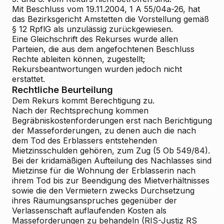
Mit Beschluss vom 19.11.2004, 1 A 55/04a-26, hat
das Bezirksgericht Amstetten die Vorstellung gemäß
§ 12 RpflG als unzulässig zurückgewiesen.
Eine Gleichschrift des Rekurses wurde allen
Parteien, die aus dem angefochtenen Beschluss
Rechte ableiten können, zugestellt;
Rekursbeantwortungen wurden jedoch nicht
erstattet.
Rechtliche Beurteilung
Dem Rekurs kommt Berechtigung zu.
Nach der Rechtsprechung kommen
Begräbniskostenforderungen erst nach Berichtigung
der Masseforderungen, zu denen auch die nach
dem Tod des Erblassers entstehenden
Mietzinsschulden gehören, zum Zug (5 Ob 549/84).
Bei der kridamäßigen Aufteilung des Nachlasses sind
Mietzinse für die Wohnung der Erblasserin nach
ihrem Tod bis zur Beendigung des Mietverhältnisses
sowie die den Vermietern zwecks Durchsetzung
ihres Räumungsanspruches gegenüber der
Verlassenschaft auflaufenden Kosten als
Masseforderungen zu behandeln (RIS-Justiz RS