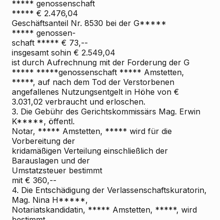
***** genossenschaft
***** € 2.476,04
Geschäftsanteil Nr. 8530 bei der G*****
***** genossen-
schaft ***** € 73,--
insgesamt sohin € 2.549,04
ist durch Aufrechnung mit der Forderung der G
***** *****genossenschaft ***** Amstetten,
*****, auf nach dem Tod der Verstorbenen
angefallenes Nutzungsentgelt in Höhe von €
3.031,02 verbraucht und erloschen.
3. Die Gebühr des Gerichtskommissärs Mag. Erwin
K*****, öffentl.
Notar, ***** Amstetten, ***** wird für die
Vorbereitung der
kridamäßigen Verteilung einschließlich der
Barauslagen und der
Umstatzsteuer bestimmt
mit € 360,--
4. Die Entschädigung der Verlassenschaftskuratorin,
Mag. Nina H*****,
Notariatskandidatin, ***** Amstetten, *****, wird
bestimmt