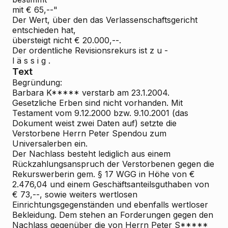
mit € 65,--"
Der Wert, über den das Verlassenschaftsgericht
entschieden hat,
übersteigt nicht € 20.000,--.
Der ordentliche Revisionsrekurs ist z u -
l ä s s i g .
Text
Begründung:
Barbara K***** verstarb am 23.1.2004.
Gesetzliche Erben sind nicht vorhanden. Mit
Testament vom 9.12.2000 bzw. 9.10.2001 (das
Dokument weist zwei Daten auf) setzte die
Verstorbene Herrn Peter Spendou zum
Universalerben ein.
Der Nachlass besteht lediglich aus einem
Rückzahlungsanspruch der Verstorbenen gegen die
Rekurswerberin gem. § 17 WGG in Höhe von €
2.476,04 und einem Geschäftsanteilsguthaben von
€ 73,--, sowie weiters wertlosen
Einrichtungsgegenständen und ebenfalls wertloser
Bekleidung. Dem stehen an Forderungen gegen den
Nachlass gegenüber die von Herrn Peter S*****