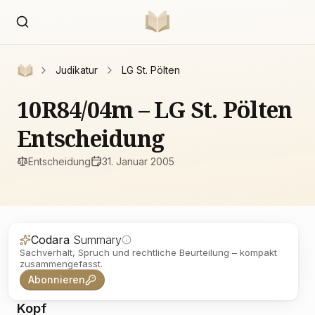
Judikatur
LG St. Pölten
10R84/04m – LG St. Pölten
Entscheidung
Entscheidung
31. Januar 2005
Codara
Summary
Sachverhalt, Spruch und rechtliche Beurteilung – kompakt
zusammengefasst.
Abonnieren
Kopf