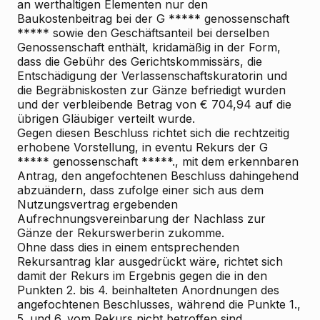
an werthaltigen Elementen nur den
Baukostenbeitrag bei der G ***** genossenschaft
***** sowie den Geschäftsanteil bei derselben
Genossenschaft enthält, kridamäßig in der Form,
dass die Gebühr des Gerichtskommissärs, die
Entschädigung der Verlassenschaftskuratorin und
die Begräbniskosten zur Gänze befriedigt wurden
und der verbleibende Betrag von € 704,94 auf die
übrigen Gläubiger verteilt wurde.
Gegen diesen Beschluss richtet sich die rechtzeitig
erhobene Vorstellung, in eventu Rekurs der G
***** genossenschaft *****., mit dem erkennbaren
Antrag, den angefochtenen Beschluss dahingehend
abzuändern, dass zufolge einer sich aus dem
Nutzungsvertrag ergebenden
Aufrechnungsvereinbarung der Nachlass zur
Gänze der Rekurswerberin zukomme.
Ohne dass dies in einem entsprechenden
Rekursantrag klar ausgedrückt wäre, richtet sich
damit der Rekurs im Ergebnis gegen die in den
Punkten 2. bis 4. beinhalteten Anordnungen des
angefochtenen Beschlusses, während die Punkte 1.,
5. und 6. vom Rekurs nicht betroffen sind.