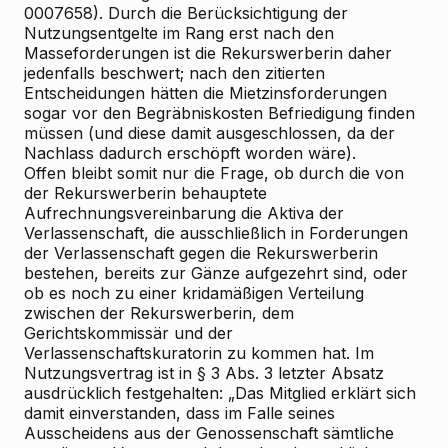
0007658). Durch die Berücksichtigung der
Nutzungsentgelte im Rang erst nach den
Masseforderungen ist die Rekurswerberin daher
jedenfalls beschwert; nach den zitierten
Entscheidungen hätten die Mietzinsforderungen
sogar vor den Begräbniskosten Befriedigung finden
müssen (und diese damit ausgeschlossen, da der
Nachlass dadurch erschöpft worden wäre).
Offen bleibt somit nur die Frage, ob durch die von
der Rekurswerberin behauptete
Aufrechnungsvereinbarung die Aktiva der
Verlassenschaft, die ausschließlich in Forderungen
der Verlassenschaft gegen die Rekurswerberin
bestehen, bereits zur Gänze aufgezehrt sind, oder
ob es noch zu einer kridamäßigen Verteilung
zwischen der Rekurswerberin, dem
Gerichtskommissär und der
Verlassenschaftskuratorin zu kommen hat. Im
Nutzungsvertrag ist in § 3 Abs. 3 letzter Absatz
ausdrücklich festgehalten: „Das Mitglied erklärt sich
damit einverstanden, dass im Falle seines
Ausscheidens aus der Genossenschaft sämtliche