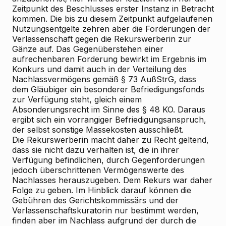
Zeitpunkt des Beschlusses erster Instanz in Betracht
kommen. Die bis zu diesem Zeitpunkt aufgelaufenen
Nutzungsentgelte zehren aber die Forderungen der
Verlassenschaft gegen die Rekurswerberin zur
Gänze auf. Das Gegenüberstehen einer
aufrechenbaren Forderung bewirkt im Ergebnis im
Konkurs und damit auch in der Verteilung des
Nachlassvermögens gemäß § 73 AußStrG, dass
dem Gläubiger ein besonderer Befriedigungsfonds
zur Verfügung steht, gleich einem
Absonderungsrecht im Sinne des § 48 KO. Daraus
ergibt sich ein vorrangiger Befriedigungsanspruch,
der selbst sonstige Massekosten ausschließt.
Die Rekurswerberin macht daher zu Recht geltend,
dass sie nicht dazu verhalten ist, die in ihrer
Verfügung befindlichen, durch Gegenforderungen
jedoch überschrittenen Vermögenswerte des
Nachlasses herauszugeben. Dem Rekurs war daher
Folge zu geben. Im Hinblick darauf können die
Gebühren des Gerichtskommissärs und der
Verlassenschaftskuratorin nur bestimmt werden,
finden aber im Nachlass aufgrund der durch die