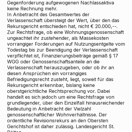
Gegenforderung aufgewogenen Nachlassaktiva
keine Rechnung mehr.
In Anbetracht des Gesamtwertes der
Verlassenschaft übersteigt der Wert, über den das
Rekursgericht entschieden hat, nicht € 20.000,--.
Zur Rechtsfrage, ob eine Wohnungsgenossenschaft
ungeachtet ihr zustehender, als Massekosten
vorrangiger Forderungen auf Nutzungsentgelte vom
Todestag bis zur Beendigung der Verlassenschaft
verpflichtet ist, Finanzierungsbeiträge gemäß § 17
WGG oder Genossenschaftsanteile an die
Verlassenschaft herauszugeben, oder ob ihr an
diesen Ansprüchen ein vorrangiges
Befriedigungsrecht zusteht, liegt, soweit für das
Rekursgericht erkennbar, bislang keine
oberstgerichtliche Rechtsprechung vor. Dabei
handelt es sich jedoch um eine Rechtsfrage von
grundlegender, über den Einzelfall hinausreichender
Bedeutung in Anbetracht der Vielzahl
genossenschaftlicher Wohnverhältnisse. Der
ordentliche Revisionsrekurs an den Obersten
Gerichtshof ist daher zulässig. Landesgericht St.