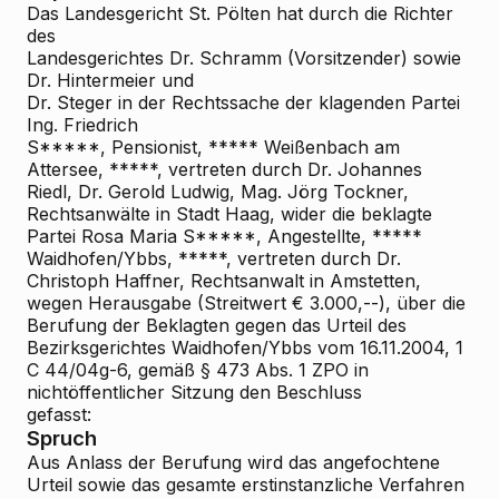
Das Landesgericht St. Pölten hat durch die Richter
des
Landesgerichtes Dr. Schramm (Vorsitzender) sowie
Dr. Hintermeier und
Dr. Steger in der Rechtssache der klagenden Partei
Ing. Friedrich
S*****, Pensionist, ***** Weißenbach am
Attersee, *****, vertreten durch Dr. Johannes
Riedl, Dr. Gerold Ludwig, Mag. Jörg Tockner,
Rechtsanwälte in Stadt Haag, wider die beklagte
Partei Rosa Maria S*****, Angestellte, *****
Waidhofen/Ybbs, *****, vertreten durch Dr.
Christoph Haffner, Rechtsanwalt in Amstetten,
wegen Herausgabe (Streitwert € 3.000,--), über die
Berufung der Beklagten gegen das Urteil des
Bezirksgerichtes Waidhofen/Ybbs vom 16.11.2004, 1
C 44/04g-6, gemäß § 473 Abs. 1 ZPO in
nichtöffentlicher Sitzung den Beschluss
gefasst:
Spruch
Aus Anlass der Berufung wird das angefochtene
Urteil sowie das gesamte erstinstanzliche Verfahren