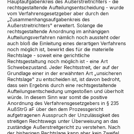
Hauptaufgabenkreis des Außerstreitrichters - die
rechtsgestaltende Aufteilungsentscheidung - wurde
vom Verfahrensgesetzgeber aber durch den
„Zusammenhangsaufgabenkreis des
Außerstreitrichters" erweitert. Solange die
rechtsgestaltende Anordnung im anhängigen
Aufteilungsverfahren nämlich noch aussteht oder
auch bloß die Einleitung eines derartigen Verfahrens
noch möglich ist, bewirkt dies für die materielle
Rechtslage - soweit eine gerichtliche
Rechtsgestaltung noch möglich ist - eine Art
Schwebezustand. Jeder Rechtsstreit, der auf der
Grundlage einer in der erwähnten Art „unsicheren
Rechtslage" zu entscheiden ist, ist davon bedroht,
dass sein Ergebnis durch eine rechtsgestaltende
Aufteilungsentscheidung umgestoßen und überholt
würde. In diesem Sinn war somit die positive
Anordnung des Verfahrensgesetzgebers in § 235
AußStrG aF über den dem Prozessgericht
aufgetragenen Ausspruch der Unzulässigkeit des
streitigen Rechtswegs unter Überweisung an das
zuständige Außerstreitgericht zu verstehen. Nach
der bisherigen Rechtslage kann aber kein Zweifel