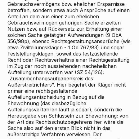
Gebrauchsvermögens bzw. ehelicher Ersparnisse
betroffen, sondern etwa auch Ansprüche auf einen
Anteil an dem aus einer zum ehelichen
Gebrauchsvermögen gehörigen Sache erzielten
Nutzen bzw. auf Rückersatz zur Erhaltung einer
solchen Sache getätigter Aufwendungen (9 ObA
356/98p), ebenso Rechtsgestaltungsansprüche (wie
etwa Zivilteilungsklagen - 1 Ob 767/83) und sogar
Feststellungsklagen, soweit das festzustellende
Recht oder Rechtsverhältnis einer Rechtsgestaltung
im Zug der noch ausstehenden nachehelichen
Aufteilung unterworfen war (SZ 54/126):
„Zusammenhangsaufgabenkreis des
Außerstreitrichters". Hier begehrt der Kläger nicht
primär eine rechtsgestaltende
Aufteilungsentscheidung in Bezug auf die
Ehewohnung (das diesbezügliche
Aufteilungsverfahren läuft ja sogar), sondern die
Herausgabe von Schlüsseln zur Ehewohnung; von
der Art des Rechtsschutzbegehrens her wäre die
Sache also auf den ersten Blick nicht in das
außerstreitige Verfahren verwiesen. Der