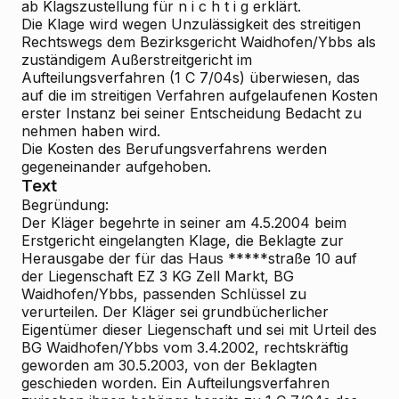
ab Klagszustellung für n i c h t i g erklärt.
Die Klage wird wegen Unzulässigkeit des streitigen
Rechtswegs dem Bezirksgericht Waidhofen/Ybbs als
zuständigem Außerstreitgericht im
Aufteilungsverfahren (1 C 7/04s) überwiesen, das
auf die im streitigen Verfahren aufgelaufenen Kosten
erster Instanz bei seiner Entscheidung Bedacht zu
nehmen haben wird.
Die Kosten des Berufungsverfahrens werden
gegeneinander aufgehoben.
Text
Begründung:
Der Kläger begehrte in seiner am 4.5.2004 beim
Erstgericht eingelangten Klage, die Beklagte zur
Herausgabe der für das Haus *****straße 10 auf
der Liegenschaft EZ 3 KG Zell Markt, BG
Waidhofen/Ybbs, passenden Schlüssel zu
verurteilen. Der Kläger sei grundbücherlicher
Eigentümer dieser Liegenschaft und sei mit Urteil des
BG Waidhofen/Ybbs vom 3.4.2002, rechtskräftig
geworden am 30.5.2003, von der Beklagten
geschieden worden. Ein Aufteilungsverfahren