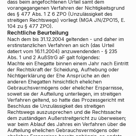
dass beim angefochtenen Urteil samt dem
vorangegangenen Verfahren der Nichtigkeitsgrund
des § 477 Abs. 1 Z 6 ZPO (Unzulässigkeit des
streitigen Rechtswegs) vorliegt (MGA JN/ZPO15, E.
104 zu § 477 ZPO).
Rechtliche Beurteilung
Nach dem bis 31.12.2004 geltenden - und daher im
erstinstanzlichen Verfahren an sich (das Urteil
datiert vom 16.11.2004) anzuwendenden - § 235
Abs. 1 und 2 AußStrG aF galt folgendes:
Machte ein Ehegatte binnen einem Jahr nach Eintritt
der Rechtskraft der Scheidung, Aufhebung oder
Nichtigerklärung der Ehe Ansprüche an den
anderen Ehegatten hinsichtlich ehelichen
Gebrauchsvermögens oder ehelicher Ersparnisse,
soweit sie der Aufteilung unterliegen, im streitigen
Verfahren geltend, so hatte das Prozessgericht mit
Beschluss die Unzulässigkeit des streitigen
Rechtswegs auszusprechen und die Rechtssache
dem zuständigen Außerstreitgericht zu überweisen;
war beim Ablauf des Jahres ein Verfahren über die
Aufteilung ehelichen Gebrauchsvermögens oder