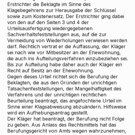
Erstrichter die Beklagte im Sinne des
Klagebegehrens zur Herausgabe der Schlüssel
sowie zum Kostenersatz. Der Erstrichter ging dabei
von den auf den Seiten 3 und 4 der
Urteilsausfertigung wiedergegebenen
Sachverhaltsfeststellungen aus, auf die zur
Vermeidung von Wiederholungen verwiesen werden
darf. Rechtlich vertrat er die Auffassung, der Kläger
sei nach wie vor Mitbesitzer an der Ehewohnung,
die auch ins Aufteilungsverfahren einzubeziehen sei.
Bis zur Aufteilung habe daher auch der Kläger ein
Recht auf Besitz an der Ehewohnung.
Gegen dieses Urteil richtet sich die Berufung der
Beklagten, die aus den Gründen der unrichtigen
Tatsachenfeststellungen, der Mangelhaftigkeit des
Verfahrens und der unrichtigen rechtlichen
Beurteilung beantragt, das angefochtene Urteil im
Sinne einer Klagsabweisung abzuändern. Hilfsweise
wird ein Aufhebungsantrag gestellt.
Der Kläger hat beantragt, der Berufung nicht Folge
zu geben. Aus Anlass des Rechtsmittels hat das
Berufungsgericht von Amts wegen wahrzunehmen,