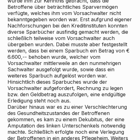
wurde ihm zur Kenntnis gebracht, dass die
Betroffene über beträchtliches Sparvermögen
verfügte, welches ihm vom Vorsachwalter nicht
bekanntgegeben worden war. Erst aufgrund eigener
Nachforschungen bei den Kreditinstituten konnten
diverse Sparbücher ausfindig gemacht werden, die
schließlich teilweise vom Vorsachwalter auch
übergeben wurden. Dabei musste aber festgestellt
werden, dass bei einem Sparbuch ein Betrag von €
6.600,-- behoben wurde, welcher vom
Vorsachwalter mittlerweile an den nunmehrigen
Sachwalter ausgefolgt wurde, sowie dass ein
weiteres Sparbuch aufgelöst worden war.
Hinsichtlich dieses Sparbuches wurde der
Vorsachwalter aufgefordert, Rechnung zu legen
bzw. den Geldbetrag auszufolgen, eine endgültige
Erledigung steht noch aus.
Darüber hinaus war es zu einer Verschlechterung
des Gesundheitszustandes der Betroffenen
gekommen, es kam zu einem Dekubitus, der eine
Amputation des linken Unterschenkels notwendig
machte. Schließlich erfolgte noch eine Verlegung
der Betroffenen in ein anderes Pflegeheim. Weiters