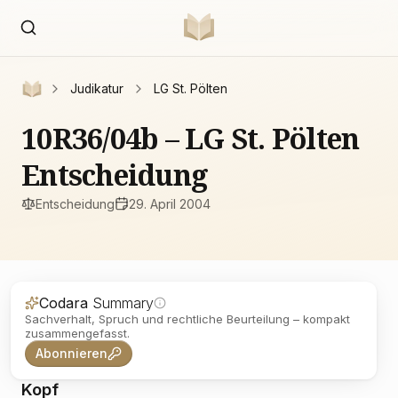
Judikatur
LG St. Pölten
10R36/04b – LG St. Pölten
Entscheidung
Entscheidung
29. April 2004
Codara
Summary
Sachverhalt, Spruch und rechtliche Beurteilung – kompakt
zusammengefasst.
Abonnieren
Kopf