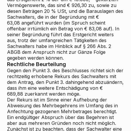
Vermögenswerte, das sind € 926,30 zu, sowie zu
diesen Beträgen 20 % USt, und die Barauslagen des
Sachwalters, die in der Begründung mit €
63,08 angeführt wurden (im Spruch scheint
offenbar irrtümlich ein Betrag von € 83,08 auf). In
seiner Begründung führt das Erstgericht weiters
aus, trotz der umfangreichen Tätigkeiten des
Sachwalters habe im Hinblick auf § 266 Abs. 2
ABGB dem Anspruch nicht zur Gänze Folge
gegeben werden können.
Rechtliche Beurteilung
Gegen den Punkt 3. des Beschlusses richtet sich der
rechtzeitig erhobene Rekurs des Sachwalters mit
dem Antrag, den Punkt 3. dahingehend abzuändern,
dass ihm eine weitere Entschädigung von €
689,88 zuerkannt werden möge.
Der Rekurs ist im Sinne einer Aufhebung der
Abweisung des Mehrbegehrens im Umfang des in
Anfechtung gezogenen Mehrbetrages berechtigt.
Ein endgültiger Abspruch über das Begehren ist
aber aus mehreren Gründen noch nicht möglich.
Zunächst ist zu beachten, dass der Sachwalter eine