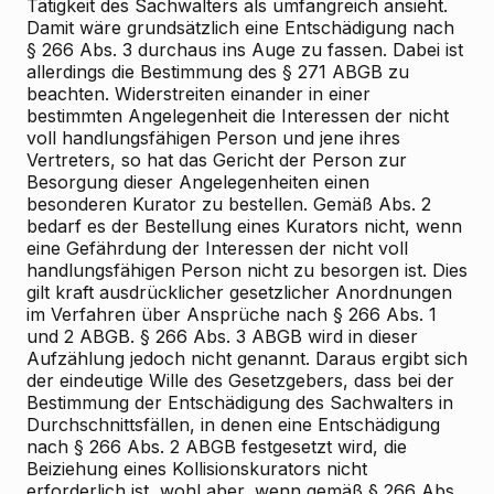
Tätigkeit des Sachwalters als umfangreich ansieht.
Damit wäre grundsätzlich eine Entschädigung nach
§ 266 Abs. 3 durchaus ins Auge zu fassen. Dabei ist
allerdings die Bestimmung des § 271 ABGB zu
beachten. Widerstreiten einander in einer
bestimmten Angelegenheit die Interessen der nicht
voll handlungsfähigen Person und jene ihres
Vertreters, so hat das Gericht der Person zur
Besorgung dieser Angelegenheiten einen
besonderen Kurator zu bestellen. Gemäß Abs. 2
bedarf es der Bestellung eines Kurators nicht, wenn
eine Gefährdung der Interessen der nicht voll
handlungsfähigen Person nicht zu besorgen ist. Dies
gilt kraft ausdrücklicher gesetzlicher Anordnungen
im Verfahren über Ansprüche nach § 266 Abs. 1
und 2 ABGB. § 266 Abs. 3 ABGB wird in dieser
Aufzählung jedoch nicht genannt. Daraus ergibt sich
der eindeutige Wille des Gesetzgebers, dass bei der
Bestimmung der Entschädigung des Sachwalters in
Durchschnittsfällen, in denen eine Entschädigung
nach § 266 Abs. 2 ABGB festgesetzt wird, die
Beiziehung eines Kollisionskurators nicht
erforderlich ist, wohl aber, wenn gemäß § 266 Abs.