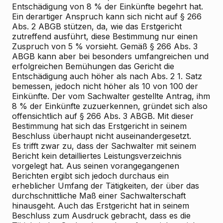
Entschädigung von 8 % der Einkünfte begehrt hat.
Ein derartiger Anspruch kann sich nicht auf § 266
Abs. 2 ABGB stützen, da, wie das Erstgericht
zutreffend ausführt, diese Bestimmung nur einen
Zuspruch von 5 % vorsieht. Gemäß § 266 Abs. 3
ABGB kann aber bei besonders umfangreichen und
erfolgreichen Bemühungen das Gericht die
Entschädigung auch höher als nach Abs. 2 1. Satz
bemessen, jedoch nicht höher als 10 von 100 der
Einkünfte. Der vom Sachwalter gestellte Antrag, ihm
8 % der Einkünfte zuzuerkennen, gründet sich also
offensichtlich auf § 266 Abs. 3 ABGB. Mit dieser
Bestimmung hat sich das Erstgericht in seinem
Beschluss überhaupt nicht auseinandergesetzt.
Es trifft zwar zu, dass der Sachwalter mit seinem
Bericht kein detailliertes Leistungsverzeichnis
vorgelegt hat. Aus seinen vorangegangenen
Berichten ergibt sich jedoch durchaus ein
erheblicher Umfang der Tätigkeiten, der über das
durchschnittliche Maß einer Sachwalterschaft
hinausgeht. Auch das Erstgericht hat in seinem
Beschluss zum Ausdruck gebracht, dass es die