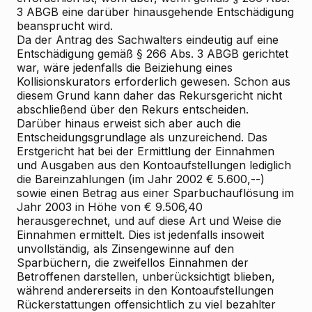
3 ABGB eine darüber hinausgehende Entschädigung
beansprucht wird.
Da der Antrag des Sachwalters eindeutig auf eine
Entschädigung gemäß § 266 Abs. 3 ABGB gerichtet
war, wäre jedenfalls die Beiziehung eines
Kollisionskurators erforderlich gewesen. Schon aus
diesem Grund kann daher das Rekursgericht nicht
abschließend über den Rekurs entscheiden.
Darüber hinaus erweist sich aber auch die
Entscheidungsgrundlage als unzureichend. Das
Erstgericht hat bei der Ermittlung der Einnahmen
und Ausgaben aus den Kontoaufstellungen lediglich
die Bareinzahlungen (im Jahr 2002 € 5.600,--)
sowie einen Betrag aus einer Sparbuchauflösung im
Jahr 2003 in Höhe von € 9.506,40
herausgerechnet, und auf diese Art und Weise die
Einnahmen ermittelt. Dies ist jedenfalls insoweit
unvollständig, als Zinsengewinne auf den
Sparbüchern, die zweifellos Einnahmen der
Betroffenen darstellen, unberücksichtigt blieben,
während andererseits in den Kontoaufstellungen
Rückerstattungen offensichtlich zu viel bezahlter