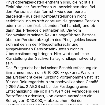
Physiotherapiekosten enthalten sind, die nicht als
Einkünfte der Betroffenen zu bezeichnen sind. Bei
den Pensionseinkünften ist - wie oben bereits
dargelegt - aus den Kontoaufstellungen nicht
ersichtlich, ob es sich dabei um die gesamte Pension
oder nur einen freibleibenden Teil handelt, und ob
darin das Pflegegeld enthalten ist. Die vom
Sachwalter in seinem Rekurs angeführten Beträge
über die Pension abzüglich des Pflegegeldes lassen
sich mit den in der Pflegschaftsrechnung
ausgewiesenen Pensionseinkünften nicht in
Übereinstimmung bringen. Hier wird noch eine
Klarstellung der Sachverhaltsgrundlage notwendig
sein.
Das Erstgericht hat bei seiner Beschlussfassung die
Einnahmen noch um € 10.000,-- gekürzt. Warum
das Erstgericht diese Kürzung vorgenommen hat, ist
für das Rekursgericht nicht nachvollziehbar. Gemäß
§ 266 Abs. 2 ABGB ist bei der Festlegung einer
Entschädigung, die sich am Wert des Vermögens des
Betroffenen orientiert, von diesem Vermögen ein
Betrag von € 10.000,-- abzuziehen. Bei der