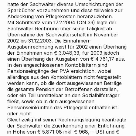
hatte der Sachwalter diverse Umschichtungen der
Sparbücher vorzunehmen und diese teilweise zur
Abdeckung von Pflegekosten heranzuziehen.
Mit Schriftsatz vom 17.2.2004 (ON 33) legte der
Sachwalter Rechnung über seine Tätigkeit ab
Übernahme der Sachwalterschaft im November
2002 bis 31.12.2003. Die Einnahmen-
Ausgabenrechnung weist für 2002 einen Überhang
der Einnahmen von € 3.048,33, für 2003 jedoch
einen Überhang der Ausgaben von € 4.761,17 aus.
In den angeschlossenen Kontoblättern sind
Pensionseingänge der PVA ersichtlich, wobei
allerdings aus den Kontoblättern nicht festgestellt
werden kann, ob die dort ausgewiesenen Beträge
die gesamte Pension der Betroffenen darstellen,
oder ein Teil unmittelbar an den Sozialhilfeträger
fließt, sowie ob in den ausgewiesenen
Pensionseinkünften das Pflegegeld enthalten ist
oder nicht.
Gleichzeitig mit seiner Rechnungslegung beantragte
der Sachwalter die Zuerkennung einer Entlohnung
in Höhe von € 5.871,08 inkl. € 968,-- USt und €