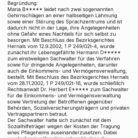
Begründung:
Maria B***** leidet nach zwei sogenannten
Gehirnschlägen an einer halbseitigen Lähmung
sowie einer Störung des Sprachzentrums und ist
dadurch nicht in der Lage, ihre Angelegenheiten
ohne Gefahr eines Nachteils für sich selbst zu
besorgen. Mit Beschluss des Bezirksgerichtes
Hernals vom 12.9.2002, 1 P 249/02t-4, wurde
zunächst ihr Lebensgefährte Hermann D*****
zum einstweiligen Sachwalter für das Verfahren
sowie für dringende Angelegenheiten, darunter
auch die Einkommens- und Vermögensverwaltung,
bestellt. Mit Beschluss des Bezirksgerichtes Hernals
vom 28.11.2002, 1 P 249/02t-16, wurde schließlich
Rechtsanwalt Dr. Herbert E***** zum Sachwalter
für die Einkommens- und Vermögensverwaltung
sowie Vertretung der Betroffenen gegenüber
Behörden, Sozialversicherungsträgern und privaten
Vertragspartnern betraut.
Der Sachwalter hatte sich zunächst mit dem
Sozialhilfeträger wegen der Kosten der Tragung
eines Pflegeheims auseinanderzusetzen. Dabei