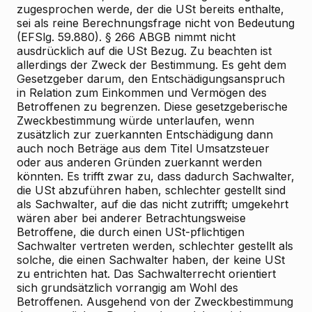
zugesprochen werde, der die USt bereits enthalte,
sei als reine Berechnungsfrage nicht von Bedeutung
(EFSlg. 59.880). § 266 ABGB nimmt nicht
ausdrücklich auf die USt Bezug. Zu beachten ist
allerdings der Zweck der Bestimmung. Es geht dem
Gesetzgeber darum, den Entschädigungsanspruch
in Relation zum Einkommen und Vermögen des
Betroffenen zu begrenzen. Diese gesetzgeberische
Zweckbestimmung würde unterlaufen, wenn
zusätzlich zur zuerkannten Entschädigung dann
auch noch Beträge aus dem Titel Umsatzsteuer
oder aus anderen Gründen zuerkannt werden
könnten. Es trifft zwar zu, dass dadurch Sachwalter,
die USt abzuführen haben, schlechter gestellt sind
als Sachwalter, auf die das nicht zutrifft; umgekehrt
wären aber bei anderer Betrachtungsweise
Betroffene, die durch einen USt-pflichtigen
Sachwalter vertreten werden, schlechter gestellt als
solche, die einen Sachwalter haben, der keine USt
zu entrichten hat. Das Sachwalterrecht orientiert
sich grundsätzlich vorrangig am Wohl des
Betroffenen. Ausgehend von der Zweckbestimmung