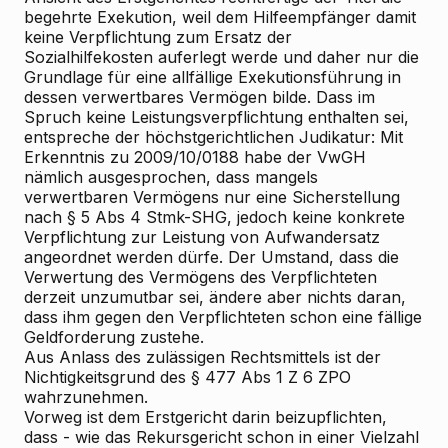
begehrte Exekution, weil dem Hilfeempfänger damit
keine Verpflichtung zum Ersatz der
Sozialhilfekosten auferlegt werde und daher nur die
Grundlage für eine allfällige Exekutionsführung in
dessen verwertbares Vermögen bilde. Dass im
Spruch keine Leistungsverpflichtung enthalten sei,
entspreche der höchstgerichtlichen Judikatur: Mit
Erkenntnis zu 2009/10/0188 habe der VwGH
nämlich ausgesprochen, dass mangels
verwertbaren Vermögens nur eine Sicherstellung
nach § 5 Abs 4 Stmk-SHG, jedoch keine konkrete
Verpflichtung zur Leistung von Aufwandersatz
angeordnet werden dürfe. Der Umstand, dass die
Verwertung des Vermögens des Verpflichteten
derzeit unzumutbar sei, ändere aber nichts daran,
dass ihm gegen den Verpflichteten schon eine fällige
Geldforderung zustehe.
Aus Anlass des zulässigen Rechtsmittels ist der
Nichtigkeitsgrund des § 477 Abs 1 Z 6 ZPO
wahrzunehmen.
Vorweg ist dem Erstgericht darin beizupflichten,
dass - wie das Rekursgericht schon in einer Vielzahl