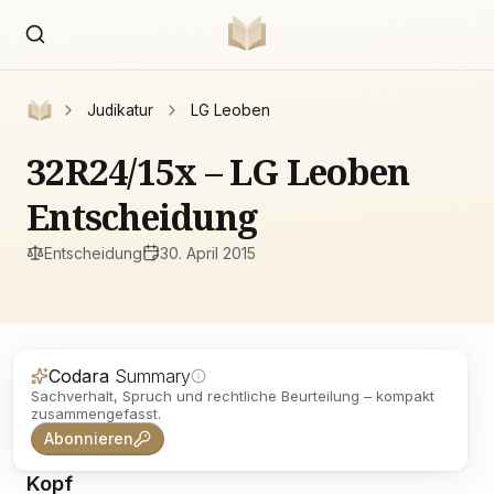
Judikatur
LG Leoben
32R24/15x – LG Leoben
Entscheidung
Entscheidung
30. April 2015
Codara
Summary
Sachverhalt, Spruch und rechtliche Beurteilung – kompakt
zusammengefasst.
Abonnieren
Kopf