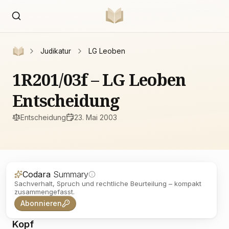
Judikatur
LG Leoben
1R201/03f – LG Leoben
Entscheidung
Entscheidung
23. Mai 2003
Codara
Summary
Sachverhalt, Spruch und rechtliche Beurteilung – kompakt
zusammengefasst.
Abonnieren
Kopf