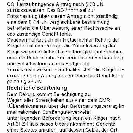
OGH einzubringende Antrag nach § 28 JN
zurückzuweisen. Das BG ***** sei zur
Entscheidung über diesen Antrag nicht zuständig;
eine dem § 44 JN vergleichbare Bestimmung
betreffend die Überweisung einer Rechtssache an
das zuständige Gericht fehle.
Dagegen richtet sich ein fristgerechter Rekurs der
Klägerin mit dem Antrag, die Zurückweisung der
Klage wegen örtlicher Unzuständigkeit aufzuheben
oder die Rechtssache zur neuerlichen Verhandlung
und Entscheidung an das Erstgericht
zurückzuverweisen. Eventualiter stellt die Klägerin -
erneut - einen Antrag an den Obersten Gerichtshof
gemäß § 28 JN.
Rechtliche Beurteilung
Dem Rekurs kommt Berechtigung zu.
Wegen aller Streitigkeiten aus einer dem CMR
(Übereinkommen über den Beförderungsvertrag im
internationalen Straßengüterverkehr)
unterliegenden Beförderung kann ein Kläger nach
Art 31 Z 1 lit b dieses Übereinkommens Gerichte
eines Staates anrufen, auf dessen Gebiet der Ort