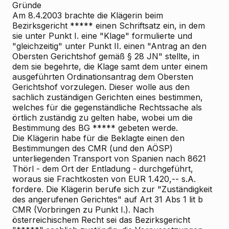
Gründe
Am 8.4.2003 brachte die Klägerin beim
Bezirksgericht ***** einen Schriftsatz ein, in dem
sie unter Punkt I. eine "Klage" formulierte und
"gleichzeitig" unter Punkt II. einen "Antrag an den
Obersten Gerichtshof gemäß § 28 JN" stellte, in
dem sie begehrte, die Klage samt dem unter einem
ausgeführten Ordinationsantrag dem Obersten
Gerichtshof vorzulegen. Dieser wolle aus den
sachlich zuständigen Gerichten eines bestimmen,
welches für die gegenständliche Rechtssache als
örtlich zuständig zu gelten habe, wobei um die
Bestimmung des BG ***** gebeten werde.
Die Klägerin habe für die Beklagte einen den
Bestimmungen des CMR (und den AÖSP)
unterliegenden Transport von Spanien nach 8621
Thörl - dem Ort der Entladung - durchgeführt,
woraus sie Frachtkosten von EUR 1.420,-- s.A.
fordere. Die Klägerin berufe sich zur "Zuständigkeit
des angerufenen Gerichtes" auf Art 31 Abs 1 lit b
CMR (Vorbringen zu Punkt I.). Nach
österreichischem Recht sei das Bezirksgericht