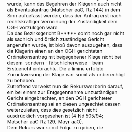
wurde, kann das Begehren der Klägerin auch nicht
als Eventualantrag (Matscher aaO, Rz 144) in dem
Sinn aufgefasst werden, dass der Antrag erst nach
rechtskräftiger Verneinung der Zuständigkeit dem
OGH vorzulegen wäre.
Da das Bezirksgericht B***** somit noch gar nicht
als sachlich und örtlich zuständiges Gericht
angerufen wurde, ist bloß davon auszugehen, dass
die Klägerin einen an den OGH gerichteten
Ordinationsantrag mit beigegebener Klage nicht bei
diesem, sondern - fälschlicherweise - beim
Erstgericht einbrachte. Die a limine erfolgte
Zurückweisung der Klage war somit als unberechtigt
zu beheben.
Zutreffend verweist nun die Rekurswerberin darauf,
ein bei einem zur Entgegennahme unzuständigen
Gericht eingebrachter, an den OGH gerichteter
Ordinationsantrag sei an diesen ungeachtet dessen
weiterzuleiten, dass dies gesetzlich nicht
ausdrücklich vorgesehen ist (4 Nd 505/94;
Matscher aaO Rz 129, Mayr aaO).
Dem Rekurs war somit Folge zu geben, die