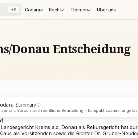
+K
Codara
Recht
Themen
Über uns
ms/Donau Entscheidung
odara
Summary
verhalt, Spruch und rechtliche Beurteilung – kompakt zusammengefass
pf
 Landesgericht Krems a.d. Donau als Rekursgericht hat du
 Klaus als Vorsitzenden sowie die Richter Dr. Gruber-Neude