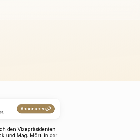
Abonnieren
t.
rch den Vizepräsidenten
ck und Mag. Mörtl in der