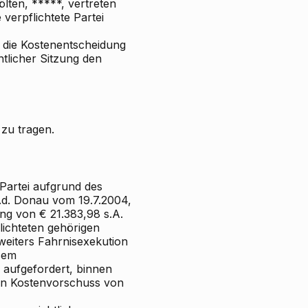
lten, *****, vertreten
verpflichtete Partei
n die Kostenentscheidung
ntlicher Sitzung den
 zu tragen.
Partei aufgrund des
.d. Donau vom 19.7.2004,
ng von € 21.383,98 s.A.
lichteten gehörigen
eiters Fahrnisexekution
esem
g aufgefordert, binnen
nen Kostenvorschuss von