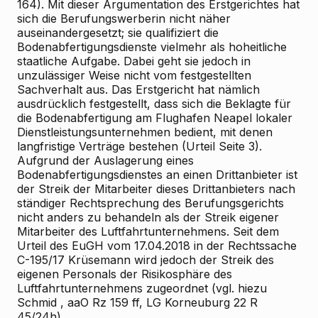
164). Mit dieser Argumentation des Erstgerichtes hat
sich die Berufungswerberin nicht näher
auseinandergesetzt; sie qualifiziert die
Bodenabfertigungsdienste vielmehr als hoheitliche
staatliche Aufgabe. Dabei geht sie jedoch in
unzulässiger Weise nicht vom festgestellten
Sachverhalt aus. Das Erstgericht hat nämlich
ausdrücklich festgestellt, dass sich die Beklagte für
die Bodenabfertigung am Flughafen Neapel lokaler
Dienstleistungsunternehmen bedient, mit denen
langfristige Verträge bestehen (Urteil Seite 3).
Aufgrund der Auslagerung eines
Bodenabfertigungsdienstes an einen Drittanbieter ist
der Streik der Mitarbeiter dieses Drittanbieters nach
ständiger Rechtsprechung des Berufungsgerichts
nicht anders zu behandeln als der Streik eigener
Mitarbeiter des Luftfahrtunternehmens. Seit dem
Urteil des EuGH vom 17.04.2018 in der Rechtssache
C-195/17
Krüsemann
wird jedoch der Streik des
eigenen Personals der Risikosphäre des
Luftfahrtunternehmens zugeordnet (vgl. hiezu
Schmid
, aaO Rz 159 ff, LG Korneuburg 22 R
45/24h).