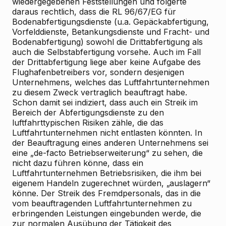
wiedergegebenen Feststellungen und folgerte
daraus rechtlich, dass die RL 96/67/EG für
Bodenabfertigungsdienste (u.a. Gepäckabfertigung,
Vorfelddienste, Betankungsdienste und Fracht- und
Bodenabfertigung) sowohl die Drittabfertigung als
auch die Selbstabfertigung vorsehe. Auch im Fall
der Drittabfertigung liege aber keine Aufgabe des
Flughafenbetreibers vor, sondern desjenigen
Unternehmens, welches das Luftfahrtunternehmen
zu diesem Zweck vertraglich beauftragt habe.
Schon damit sei indiziert, dass auch ein Streik im
Bereich der Abfertigungsdienste zu den
luftfahrttypischen Risiken zähle, die das
Luftfahrtunternehmen nicht entlasten könnten. In
der Beauftragung eines anderen Unternehmens sei
eine „de-facto Betriebserweiterung“ zu sehen, die
nicht dazu führen könne, dass ein
Luftfahrtunternehmen Betriebsrisiken, die ihm bei
eigenem Handeln zugerechnet würden, „auslagern“
könne. Der Streik des Fremdpersonals, das in die
vom beauftragenden Luftfahrtunternehmen zu
erbringenden Leistungen eingebunden werde, die
zur normalen Ausübung der Tätigkeit des