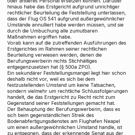
oder anderes Personal ersetzen können. Darüber
hinaus habe das Erstgericht aufgrund unrichtiger
rechtlicher Beurteilung die Feststellung unterlassen,
dass der Flug OS 541 aufgrund außergewöhnlicher
Umstände annulliert habe werden müssen, und sie
durch die Umbuchung alle zumutbaren
Maßnahmen ergriffen habe.
Vorab kann auf die zutreffenden Ausführungen des
Erstgerichtes im Rahmen seiner rechtlichen
Beurteilung verwiesen werden, denen die
Berufungswerberin nichts Stichhältiges
entgegenzusetzen hat (§ 500a ZPO).
Ein sekundärer Feststellungsmangel liegt hier schon
deshalb nicht vor, weil es sich bei dem
festzustellenden Umstand um keine Tatsachen,
sondern vielmehr um rechtliche Schlussfolgerungen
handelt, die das Erstgericht zu Recht nicht zum
Gegenstand seiner Feststellungen gemacht hat.
Der Behauptung der Berufungswerberin, dass es
sich beim gegenständlichen Streik des
Bodenabfertigungsdienstes am Flughafen Neapel
um einen außergewöhnlichen Umstand handle, ist
zu entgegnen, dass der erkennende Senat aus der