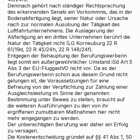
Demnach gehört nach ständiger Rechtsprechung
des erkennenden Senats ein Vorkommnis, das in der
Bodenabfertigung liegt, seiner Natur oder Ursache
nach zur normalen Ausübung der Tätigkeit des
Luftfahrtunternehmens. Die Auslagerung der
Abfertigung an ein drittes Unternehmen berührt die
Natur der Tätigkeit nicht (LG Korneuburg 22 R
61/19d, 22 R 45/24h, 22 R 148/24f).
Entgegen der Behauptung der Berufungswerberin
liegt somit ein außergewöhnlicher Umstand iSd Art 5
Abs 3 der EU-FluggastVO nicht vor. Da es der
Berufungswerberin schon aus diesem Grund nicht
gelungen ist, die Voraussetzungen für eine
Befreiung von der Verpflichtung zur Zahlung einer
Ausgleichsleistung im Sinne der genannten
Bestimmung unter Beweis zu stellen, braucht auf
die weiteren Ausführungen zu den von ihr
ergriffenen zumutbaren Maßnahmen hier nicht
mehr eingegangen zu werden.
Der unberechtigten Berufung war daher ein Erfolg
zu versagen.
Die
Kostenentscheidung
gründet auf §§ 41 Abs 1, 50