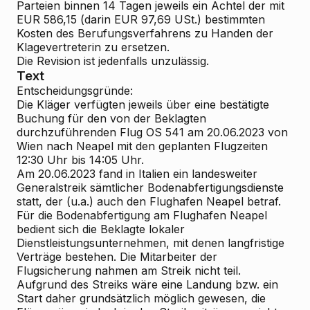
Parteien binnen 14 Tagen jeweils ein Achtel der mit
EUR 586,15 (darin EUR 97,69 USt.) bestimmten
Kosten des Berufungsverfahrens zu Handen der
Klagevertreterin zu ersetzen.
Die Revision ist jedenfalls unzulässig.
Text
Entscheidungsgründe:
Die Kläger verfügten jeweils über eine bestätigte
Buchung für den von der Beklagten
durchzuführenden Flug OS 541 am 20.06.2023 von
Wien nach Neapel mit den geplanten Flugzeiten
12:30 Uhr bis 14:05 Uhr.
Am 20.06.2023 fand in Italien ein landesweiter
Generalstreik sämtlicher Bodenabfertigungsdienste
statt, der (u.a.) auch den Flughafen Neapel betraf.
Für die Bodenabfertigung am Flughafen Neapel
bedient sich die Beklagte lokaler
Dienstleistungsunternehmen, mit denen langfristige
Verträge bestehen. Die Mitarbeiter der
Flugsicherung nahmen am Streik nicht teil.
Aufgrund des Streiks wäre eine Landung bzw. ein
Start daher grundsätzlich möglich gewesen, die