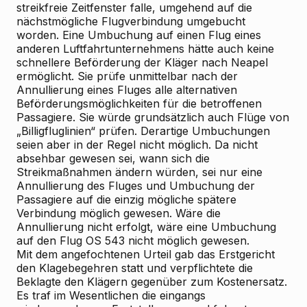
streikfreie Zeitfenster falle, umgehend auf die
nächstmögliche Flugverbindung umgebucht
worden. Eine Umbuchung auf einen Flug eines
anderen Luftfahrtunternehmens hätte auch keine
schnellere Beförderung der Kläger nach Neapel
ermöglicht. Sie prüfe unmittelbar nach der
Annullierung eines Fluges alle alternativen
Beförderungsmöglichkeiten für die betroffenen
Passagiere. Sie würde grundsätzlich auch Flüge von
„Billigfluglinien“ prüfen. Derartige Umbuchungen
seien aber in der Regel nicht möglich. Da nicht
absehbar gewesen sei, wann sich die
Streikmaßnahmen ändern würden, sei nur eine
Annullierung des Fluges und Umbuchung der
Passagiere auf die einzig mögliche spätere
Verbindung möglich gewesen. Wäre die
Annullierung nicht erfolgt, wäre eine Umbuchung
auf den Flug OS 543 nicht möglich gewesen.
Mit dem
angefochtenen Urteil
gab das Erstgericht
den Klagebegehren statt und verpflichtete die
Beklagte den Klägern gegenüber zum Kostenersatz.
Es traf im Wesentlichen die eingangs