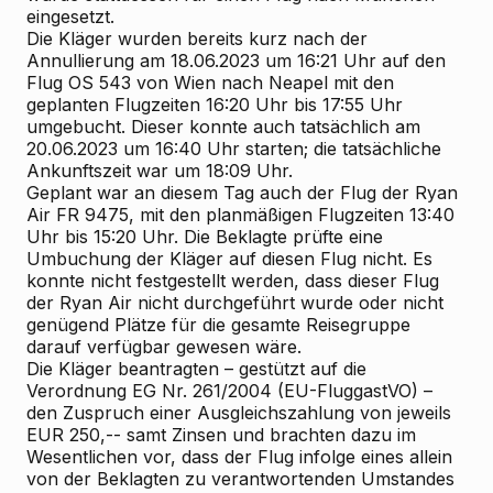
eingesetzt.
Die Kläger wurden bereits kurz nach der
Annullierung am 18.06.2023 um 16:21 Uhr auf den
Flug OS 543 von Wien nach Neapel mit den
geplanten Flugzeiten 16:20 Uhr bis 17:55 Uhr
umgebucht. Dieser konnte auch tatsächlich am
20.06.2023 um 16:40 Uhr starten; die tatsächliche
Ankunftszeit war um 18:09 Uhr.
Geplant war an diesem Tag auch der Flug der Ryan
Air FR 9475, mit den planmäßigen Flugzeiten 13:40
Uhr bis 15:20 Uhr. Die Beklagte prüfte eine
Umbuchung der Kläger auf diesen Flug nicht. Es
konnte nicht festgestellt werden, dass dieser Flug
der Ryan Air nicht durchgeführt wurde oder nicht
genügend Plätze für die gesamte Reisegruppe
darauf verfügbar gewesen wäre.
Die
Kläger
beantragten – gestützt auf die
Verordnung EG Nr. 261/2004 (EU-FluggastVO) –
den Zuspruch einer Ausgleichszahlung von jeweils
EUR 250,-- samt Zinsen und brachten dazu im
Wesentlichen vor, dass der Flug infolge eines allein
von der Beklagten zu verantwortenden Umstandes