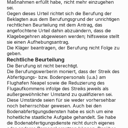
Maßnahmen erfüllt habe, nicht mehr einzugehen
sei.
Gegen dieses Urteil richtet sich die
Berufung
der
Beklagten aus dem Berufungsgrund der unrichtigen
rechtlichen Beurteilung mit dem Antrag, das
angefochtene Urteil dahin abzuändern, dass die
Klagebegehren abgewiesen werden; hilfsweise stellt
sie einen Aufhebungsantrag.
Die Kläger beantragen, der Berufung nicht Folge zu
geben.
Rechtliche Beurteilung
Die Berufung ist nicht berechtigt.
Die Berufungswerberin moniert, dass der Streik des
Abfertigungs- bzw. Bodenpersonals (u.a.) am
Flughafen Neapel sowie die Reduzierung des
Flugaufkommens infolge des Streiks jeweils als
außergewöhnlicher Umstand zu qualifizieren sei.
Diese Umstände seien für sie weder vorhersehbar
noch beherrschbar gewesen. Auch bei den
Bodenabfertigungsdiensten habe es sich um eine
hoheitliche staatliche Aufgabe gehandelt. Sie habe
die Bodenabfertigungsdienste nicht durch eigenes