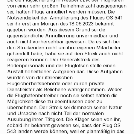
von einer sehr großen Teilnehmerzahl ausgegangen
sei, hätten Flüge annulliert werden müssen. Die
Notwendigkeit der Annullierung des Fluges OS 541
sei ihr erst am Morgen des 18.06.2023 bekannt
gegeben worden. Aus diesem Grund sei die
gegenständliche Annullierung unvermeidbar und
auch nicht vorhersehbar gewesen. Da es sich bei
den Streikenden nicht um ihre eigenen Mitarbeiter
gehandelt habe, habe sie auf den Streik auch nicht
reagieren können. Der Generalstreik des
Bodenpersonals und der Fluglotsen stelle einen
Ausfall hoheitlicher Aufgaben dar. Diese Aufgaben
würden von der italienischen
Flugsicherheitsbehörde oder durch private
Dienstleister als Beliehene wahrgenommen. Weder
die Flughafenbetreiber noch sie selbst hätten die
Möglichkeit diese zu beeinflussen oder zu
übernehmen. Der Streik sei demnach seiner Natur
und Ursache nach nicht Teil der normalen
Ausübung ihrer Tätigkeit. Die Kläger seien von ihr,
sobald ihr bekannt gewesen sei, dass der Flug OS
543 landen werde können, weil er planmäßig in das