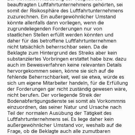
beauftragten Luftfahrtunternehmens gehörten, sei
somit der Risikosphäre des Luftfahrtunternehmens
zuzurechnen. Ein außergewöhnlicher Umstand
könnte allenfalls dann vorliegen, wenn die
zugrundeliegenden Forderungen nur von
staatlichen Stellen erfüllt werden könnten und
daher für das betroffene Luftfahrtunternehmen
nicht tatsächlich beherrschbar seien. Da die
Beklagte zum Hintergrund des Streiks aber kein
substanziiertes Vorbringen erstattet habe bzw. dazu
auch im Beweisverfahren keine relevanten Details
hervorgekommen seien, könne sie sich auf die
fehlende Beherrschbarkeit, weil sie etwa, würde es
sich um eigene Mitarbeiter handeln, für die Erfüllung
der Forderungen gar nicht zuständig gewesen wäre,
nicht berufen. Der vorliegende Streik der
Bodenabfertigungsdienste sei somit als Vorkommnis
einzuordnen, das seiner Natur und Ursache nach
Teil der normalen Ausübung der Tätigkeit des
Luftfahrtunternehmens sei. Es liege daher kein
außergewöhnlicher Umstand vor, weshalb auf die
Frage, ob die Beklagte auch alle zumutbaren