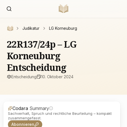
Judikatur
LG Korneuburg
22R137/24p – LG
Korneuburg
Entscheidung
Entscheidung
10. Oktober 2024
Codara
Summary
Sachverhalt, Spruch und rechtliche Beurteilung – kompakt
zusammengefasst.
Abonnieren