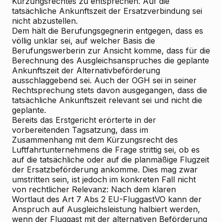
Kürzungsrechtes zu entsprechen. Auf die
tatsächliche Ankunftszeit der Ersatzverbindung sei
nicht abzustellen.
Dem hält die Berufungsgegnerin entgegen, dass es
völlig unklar sei, auf welcher Basis die
Berufungswerberin zur Ansicht komme, dass für die
Berechnung des Ausgleichsanspruches die
geplante
Ankunftszeit der Alternativbeförderung
ausschlaggebend sei. Auch der OGH sei in seiner
Rechtsprechung stets davon ausgegangen, dass die
tatsächliche
Ankunftszeit relevant sei und nicht die
geplante.
Bereits das Erstgericht erörterte in der
vorbereitenden Tagsatzung, dass im
Zusammenhang mit dem Kürzungsrecht des
Luftfahrtunternehmens die Frage strittig sei, ob es
auf die tatsächliche oder auf die planmäßige Flugzeit
der Ersatzbeförderung ankomme. Dies mag zwar
umstritten sein, ist jedoch im konkreten Fall nicht
von rechtlicher Relevanz: Nach dem klaren
Wortlaut des Art 7 Abs 2 EU-FluggastVO kann der
Anspruch auf Ausgleichsleistung halbiert werden,
wenn der Fluggast mit der alternativen Beförderung