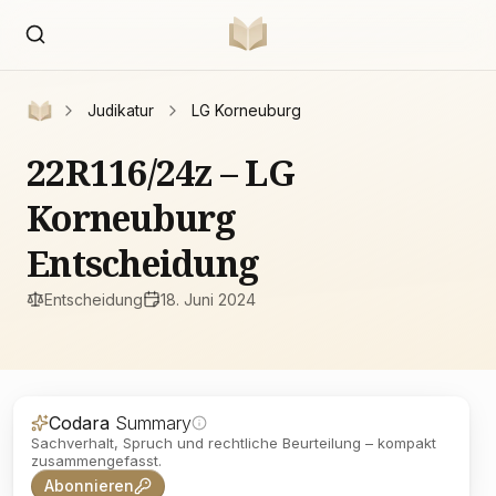
Judikatur
LG Korneuburg
22R116/24z – LG
Korneuburg
Entscheidung
Entscheidung
18. Juni 2024
Codara
Summary
Sachverhalt, Spruch und rechtliche Beurteilung – kompakt
zusammengefasst.
Abonnieren