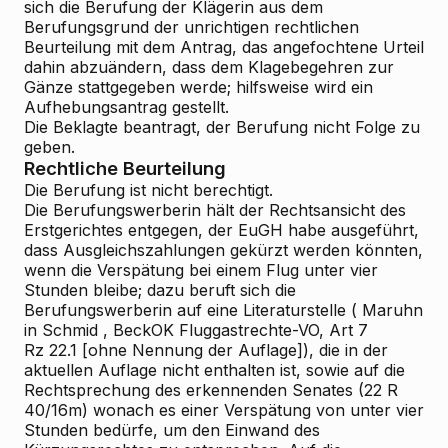
sich die
Berufung
der Klägerin aus dem
Berufungsgrund der unrichtigen rechtlichen
Beurteilung mit dem Antrag, das angefochtene Urteil
dahin abzuändern, dass dem Klagebegehren zur
Gänze stattgegeben werde; hilfsweise wird ein
Aufhebungsantrag gestellt.
Die Beklagte beantragt, der Berufung nicht Folge zu
geben.
Rechtliche Beurteilung
Die Berufung ist nicht berechtigt.
Die Berufungswerberin hält der Rechtsansicht des
Erstgerichtes entgegen, der EuGH habe ausgeführt,
dass Ausgleichszahlungen gekürzt werden könnten,
wenn die Verspätung bei einem Flug
unter vier
Stunden
bleibe; dazu beruft sich die
Berufungswerberin auf eine Literaturstelle (
Maruhn
in
Schmid
, BeckOK Fluggastrechte-VO, Art 7
Rz 22.1 [ohne Nennung der Auflage]), die in der
aktuellen Auflage nicht enthalten ist, sowie auf die
Rechtsprechung des erkennenden Senates (22 R
40/16m) wonach es einer Verspätung von unter vier
Stunden bedürfe, um den Einwand des