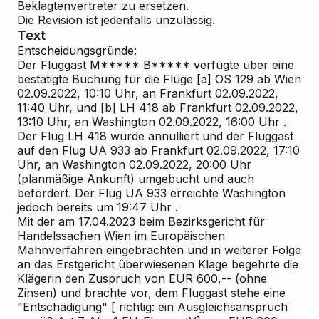
Beklagtenvertreter zu ersetzen.
Die Revision ist jedenfalls unzulässig.
Text
Entscheidungsgründe:
Der Fluggast M***** B***** verfügte über eine
bestätigte Buchung für die Flüge [a] OS 129 ab Wien
02.09.2022, 10:10 Uhr, an Frankfurt 02.09.2022,
11:40 Uhr, und [b] LH 418 ab Frankfurt 02.09.2022,
13:10 Uhr, an Washington 02.09.2022,
16:00 Uhr
.
Der Flug LH 418 wurde annulliert und der Fluggast
auf den Flug UA 933 ab Frankfurt 02.09.2022, 17:10
Uhr, an Washington 02.09.2022,
20:00 Uhr
(planmäßige Ankunft) umgebucht und auch
befördert. Der Flug UA 933 erreichte Washington
jedoch bereits um
19:47 Uhr
.
Mit der am 17.04.2023 beim Bezirksgericht für
Handelssachen Wien im Europäischen
Mahnverfahren eingebrachten und in weiterer Folge
an das Erstgericht überwiesenen Klage begehrte die
Klägerin
den Zuspruch von EUR 600,-- (ohne
Zinsen) und brachte vor, dem Fluggast stehe eine
"Entschädigung" [
richtig:
ein Ausgleichsanspruch