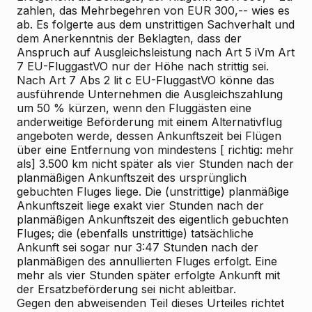
zahlen, das Mehrbegehren von EUR 300,-- wies es
ab. Es folgerte aus dem unstrittigen Sachverhalt und
dem Anerkenntnis der Beklagten, dass der
Anspruch auf Ausgleichsleistung nach Art 5 iVm Art
7 EU-FluggastVO nur der Höhe nach strittig sei.
Nach Art 7 Abs 2 lit c EU-FluggastVO könne das
ausführende Unternehmen die Ausgleichszahlung
um 50 % kürzen, wenn den Fluggästen eine
anderweitige Beförderung mit einem Alternativflug
angeboten werde, dessen Ankunftszeit bei Flügen
über eine Entfernung von mindestens [
richtig:
mehr
als] 3.500 km nicht später als vier Stunden nach der
planmäßigen Ankunftszeit des ursprünglich
gebuchten Fluges liege. Die (unstrittige) planmäßige
Ankunftszeit liege exakt vier Stunden nach der
planmäßigen Ankunftszeit des eigentlich gebuchten
Fluges; die (ebenfalls unstrittige) tatsächliche
Ankunft sei sogar nur 3:47 Stunden nach der
planmäßigen des annullierten Fluges erfolgt. Eine
mehr als vier Stunden später erfolgte Ankunft mit
der Ersatzbeförderung sei nicht ableitbar.
Gegen den abweisenden Teil dieses Urteiles richtet