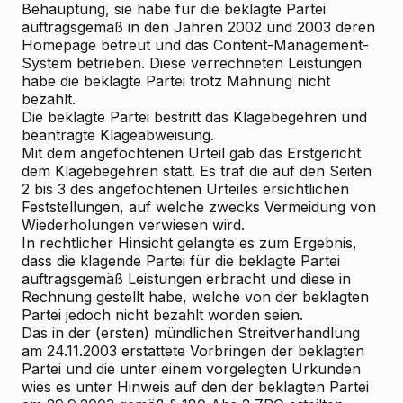
Behauptung, sie habe für die beklagte Partei
auftragsgemäß in den Jahren 2002 und 2003 deren
Homepage betreut und das Content-Management-
System betrieben. Diese verrechneten Leistungen
habe die beklagte Partei trotz Mahnung nicht
bezahlt.
Die beklagte Partei bestritt das Klagebegehren und
beantragte Klageabweisung.
Mit dem angefochtenen Urteil gab das Erstgericht
dem Klagebegehren statt. Es traf die auf den Seiten
2 bis 3 des angefochtenen Urteiles ersichtlichen
Feststellungen, auf welche zwecks Vermeidung von
Wiederholungen verwiesen wird.
In rechtlicher Hinsicht gelangte es zum Ergebnis,
dass die klagende Partei für die beklagte Partei
auftragsgemäß Leistungen erbracht und diese in
Rechnung gestellt habe, welche von der beklagten
Partei jedoch nicht bezahlt worden seien.
Das in der (ersten) mündlichen Streitverhandlung
am 24.11.2003 erstattete Vorbringen der beklagten
Partei und die unter einem vorgelegten Urkunden
wies es unter Hinweis auf den der beklagten Partei