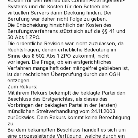
Kosten für den Betrieb des Content-Management-
Systems und die Kosten für den Betrieb des
virtuellen Servers darin Deckung finden. Der
Berufung war daher nicht Folge zu geben.
Die Entscheidung hinsichtlich der Kosten des
Berufungsverfahrens stützt sich auf die §§ 41 und
50 Abs 1 ZPO.
Die ordentliche Revision war nicht zuzulassen, da
Rechtsfragen, denen erhebliche Bedeutung im
Sinne des § 502 Abs 1 ZPO zukommt, nicht
vorliegen. Die Frage, ob ein erstgerichtliches
Verfahren mangelhaft oder mängelfrei geblieben ist,
ist der rechtlichen Überprüfung durch den OGH
entzogen.
Zum Rekurs:
Mit ihrem Rekurs bekämpft die beklagte Partei den
Beschluss des Erstgerichtes, als dieses das
Vorbringen der beklagten Partei in der (ersten)
mündlichen Streitverhandlung vom 24.11.2003
zurückwies. Dem Rekurs kommt keine Berechtigung
zu.
Bei dem bekämpften Beschluss handelt es sich um
eine prozessleitende Verfügung, welche durch ein