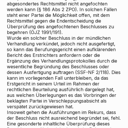
abgesondertes Rechtsmittel nicht angefochten
werden kann (§ 186 Abs 2 ZPO). In solchen Fällen
steht einer Partei die Möglichkeit offen, mit dem
Rechtsmittel gegen die Endentscheidung die
Überprüfung des angefochtenen Beschlusses zu
begehren (ÖJZ 1991/191).
Wurde ein solcher Beschluss in der mündlichen
Verhandlung verkündet, jedoch nicht ausgefertigt,
so kann das Berufungsgericht einen aufklärenden
Bericht des Erstrichters anfordern oder die
Ergänzung des Verhandlungsprotokolles durch die
wesentliche Begründung des Beschlusses oder
dessen Ausfertigung auftragen (SSF-NF 2/118). Dies
kann im vorliegenden Fall unterbleiben, da das
Erstgericht in seinem Urteil im Rahmen der
rechtlichen Beurteilung ausführlich dargelegt hat,
aus welchen Überlegungen es das Vorbringen der
beklagten Partei in Verschleppungsabsicht als
verspätet zurückgewiesen hat.
Insoweit gehen die Ausführungen im Rekurs, dass
der Beschluss nicht ausreichend begründet sei, fehl.
Eine gesonderte inhaltliche Überprüfung dieses