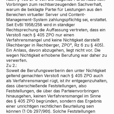
Vorbringen zum rechtserzeugenden Sachverhalt,
warum die beklagte Partei für Leistungen aus den
Bereichen virtueller Server und Content-
Management-System zahlungspflichtig sei, erstattet.
Seit EvBl 1958/258 wird in ständiger
Rechtsprechung die Auffassung vertreten, dass ein
Verstoß nach § 405 ZPO nur einen
Verfahrensmangel und keine Nichtigkeit darstellt
(Rechberger in Rechberger, ZPO², Rz 6 zu § 405).
Ein Anlass, davon abzugehen, liegt nicht vor. Die
wegen Nichtigkeit erhobene Berufung war daher zu
verwerfen.
Zu 2.:
Soweit die Berufungswerberin den unter Nichtigkeit
geltend gemachten Verstoß nach § 405 ZPO auch
als Verfahrensmangel rügt, ist ihr entgegenzuhalten,
dass überschießende Feststellungen, also
Feststellungen, die über das Parteienvorbringen
hinausgehen, keinen Verfahrensmangel im Sinne
des § 405 ZPO begründen, sondern das Ergebnis
einer unrichtigen rechtlichen Beurteilung sein
können (1 Ob 297/96t). Solche Feststellungen