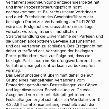
Verfahrensbeschleunigung entgegengearbeitet hat
und ihrer Prozessförderungspflicht nicht
nachgekommen ist. Bei rechtzeitigem Vorbringen
und auch Erscheinen des Geschäftsführers der
beklagten Partei zur Verhandlung am 24.11.2003
wäre das Erstgericht voraussichtlich in die Lage
versetzt worden, mit einer mündlichen
Streitverhandlung die Einvernahme der Parteien und
die übrigen angebotenen Beweise aufzunehmen
und das Verfahren zu schließen. Das Erstgericht hat
daher zutreffend das Vorbringen der beklagten
Partei präkludiert, was zur Folge hat, dass die
beklagte Partei auch im Berufungsverfahren diesen
Verfahrensmangel nicht wirksam zu bekämpfen
vermag.
Das Berufungsgericht übernimmt daher die auf
Grund eines mängelfreien Verfahrens vom
Erstgericht getroffenen Feststellungen zur Gänze
und legt diese seiner Entscheidung zu Grunde.
Ausgehend von den unbekämpft gebliebenen
Feststellungen ergibt sich aber ein Werklohn von €
4.253,84 samt Zinsenanhang, weshalb auch die