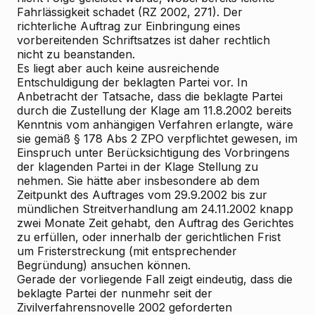
Fahrlässigkeit schadet (RZ 2002, 271). Der
richterliche Auftrag zur Einbringung eines
vorbereitenden Schriftsatzes ist daher rechtlich
nicht zu beanstanden.
Es liegt aber auch keine ausreichende
Entschuldigung der beklagten Partei vor. In
Anbetracht der Tatsache, dass die beklagte Partei
durch die Zustellung der Klage am 11.8.2002 bereits
Kenntnis vom anhängigen Verfahren erlangte, wäre
sie gemäß § 178 Abs 2 ZPO verpflichtet gewesen, im
Einspruch unter Berücksichtigung des Vorbringens
der klagenden Partei in der Klage Stellung zu
nehmen. Sie hätte aber insbesondere ab dem
Zeitpunkt des Auftrages vom 29.9.2002 bis zur
mündlichen Streitverhandlung am 24.11.2002 knapp
zwei Monate Zeit gehabt, den Auftrag des Gerichtes
zu erfüllen, oder innerhalb der gerichtlichen Frist
um Fristerstreckung (mit entsprechender
Begründung) ansuchen können.
Gerade der vorliegende Fall zeigt eindeutig, dass die
beklagte Partei der nunmehr seit der
Zivilverfahrensnovelle 2002 geforderten