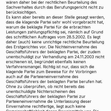
wären daher bei der rechtlichen Beurteilung des
Sachverhaltes durch das Berufungsgericht nicht zu
berücksichtigen.
Es kann aber bereits an dieser Stelle gesagt werden,
dass die klagende Partei sehr wohl vorgebracht hat,
warum die beklagte Partei für die erbrachten
Leistungen zahlungspflichtig sei, nämlich auf Grund
des schriftlichen Auftrages vom 28.5.2002. Es liegt
daher (auch) keine unrichtige rechtliche Beurteilung
des Erstgerichtes vor. Die Nichteinvernahme des
Geschäftsführers der beklagten Partei, der zudem
unentschuldigt zur Verhandlung am 24.11.2003 nicht
erschienen ist, begründet ebenfalls keinen
Verfahrensmangel. Richtig ist nur, dass sich die
klagende Partei zum Beweise für ihr Vorbringen
auch auf die Parteieneinvernahme des
Geschäftsführers der beklagten Partei berufen hat.
Ohne zu überprüfen, ob nicht bereits das
unentschuldigte Nichterscheinen des
Geschäftsführers der beklagten Partei zur
Parteieneinvernahme die Unterlassung dieser
Einvernahme rechtfertige, liegt auch keine