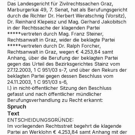
Das Landesgericht für Zivilrechtssachen Graz,
Marburgerkai 49, 7. Senat, hat als Berufungsgericht
durch die Richter Dr. Herbert Weratschnig (Vorsitz),
Dr. Reinhard Klepeisz und Mag. Gerhard Jakobitsch
in der Rechtssache der klagenden Partei
*****vertreten durch Mag. Franz Steiner,
Rechtsanwalt in Graz, wider die beklagte Partei
*****vertreten durch Dr. Ralph Forcher,
Rechtsanwalt in Graz, wegen € 4.253,84 samt
Anhang, über die Berufung der beklagten Partei
gegen das Urteil des Bezirksgerichtes Stainz vom
27.12.2003, 1 C 951/03 s-7, und über den Rekurs der
beklagten Partei gegen dessen Beschluss vom
24.11.2003, 1 C 951/03 s-6,
I.) in nicht-öffentlicher Sitzung den Beschluss
gefasst und nach öffentlicher mündlicher
Berufungsverhandlung zu Recht erkannt:
Spruch
Text
ENTSCHEIDUNGSGRÜNDE:
Im vorliegenden Rechtsstreit begehrt die klagende
Partei an Werklohn € 4.253,84 samt Anhang mit der