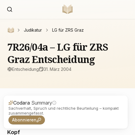
Judikatur
LG für ZRS Graz
7R26/04a – LG für ZRS
Graz Entscheidung
Entscheidung
31. März 2004
Codara
Summary
Sachverhalt, Spruch und rechtliche Beurteilung – kompakt
zusammengefasst.
Abonnieren
Kopf