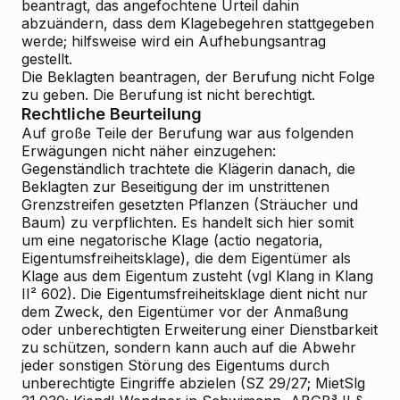
beantragt, das angefochtene Urteil dahin
abzuändern, dass dem Klagebegehren stattgegeben
werde; hilfsweise wird ein Aufhebungsantrag
gestellt.
Die Beklagten beantragen, der Berufung nicht Folge
zu geben. Die Berufung ist nicht berechtigt.
Rechtliche Beurteilung
Auf große Teile der Berufung war aus folgenden
Erwägungen nicht näher einzugehen:
Gegenständlich trachtete die Klägerin danach, die
Beklagten zur Beseitigung der im unstrittenen
Grenzstreifen gesetzten Pflanzen (Sträucher und
Baum) zu verpflichten. Es handelt sich hier somit
um eine negatorische Klage (actio negatoria,
Eigentumsfreiheitsklage), die dem Eigentümer als
Klage aus dem Eigentum zusteht (vgl Klang in Klang
II² 602). Die Eigentumsfreiheitsklage dient nicht nur
dem Zweck, den Eigentümer vor der Anmaßung
oder unberechtigten Erweiterung einer Dienstbarkeit
zu schützen, sondern kann auch auf die Abwehr
jeder sonstigen Störung des Eigentums durch
unberechtigte Eingriffe abzielen (SZ 29/27; MietSlg