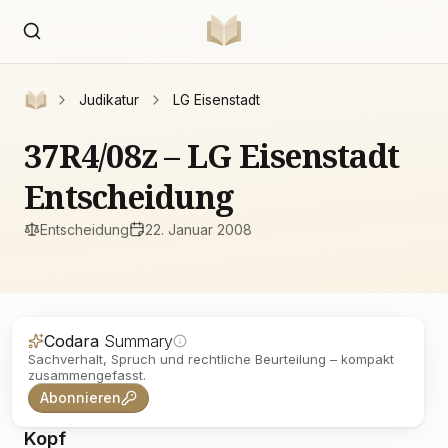
Judikatur
LG Eisenstadt
37R4/08z – LG Eisenstadt
Entscheidung
Entscheidung
22. Januar 2008
Codara
Summary
Sachverhalt, Spruch und rechtliche Beurteilung – kompakt
zusammengefasst.
Abonnieren
Kopf