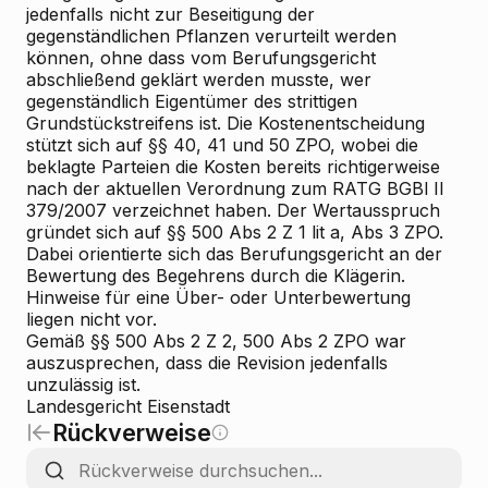
jedenfalls nicht zur Beseitigung der
gegenständlichen Pflanzen verurteilt werden
können, ohne dass vom Berufungsgericht
abschließend geklärt werden musste, wer
gegenständlich Eigentümer des strittigen
Grundstückstreifens ist. Die Kostenentscheidung
stützt sich auf §§ 40, 41 und 50 ZPO, wobei die
beklagte Parteien die Kosten bereits richtigerweise
nach der aktuellen Verordnung zum RATG BGBl II
379/2007 verzeichnet haben. Der Wertausspruch
gründet sich auf §§ 500 Abs 2 Z 1 lit a, Abs 3 ZPO.
Dabei orientierte sich das Berufungsgericht an der
Bewertung des Begehrens durch die Klägerin.
Hinweise für eine Über- oder Unterbewertung
liegen nicht vor.
Gemäß §§ 500 Abs 2 Z 2, 500 Abs 2 ZPO war
auszusprechen, dass die Revision jedenfalls
unzulässig ist.
Landesgericht Eisenstadt
Rückverweise