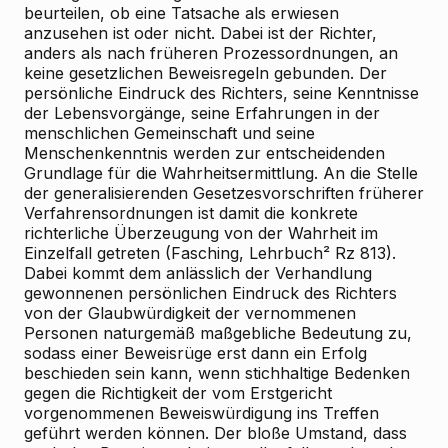
beurteilen, ob eine Tatsache als erwiesen
anzusehen ist oder nicht. Dabei ist der Richter,
anders als nach früheren Prozessordnungen, an
keine gesetzlichen Beweisregeln gebunden. Der
persönliche Eindruck des Richters, seine Kenntnisse
der Lebensvorgänge, seine Erfahrungen in der
menschlichen Gemeinschaft und seine
Menschenkenntnis werden zur entscheidenden
Grundlage für die Wahrheitsermittlung. An die Stelle
der generalisierenden Gesetzesvorschriften früherer
Verfahrensordnungen ist damit die konkrete
richterliche Überzeugung von der Wahrheit im
Einzelfall getreten (Fasching, Lehrbuch² Rz 813).
Dabei kommt dem anlässlich der Verhandlung
gewonnenen persönlichen Eindruck des Richters
von der Glaubwürdigkeit der vernommenen
Personen naturgemäß maßgebliche Bedeutung zu,
sodass einer Beweisrüge erst dann ein Erfolg
beschieden sein kann, wenn stichhaltige Bedenken
gegen die Richtigkeit der vom Erstgericht
vorgenommenen Beweiswürdigung ins Treffen
geführt werden können. Der bloße Umstand, dass