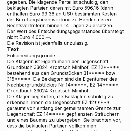
gegeben. Die klagende Partei ist schuldig, den
beklagten Parteien deren mit Euro 596,16 (darin
enthalten Euro 99,36 an USt) bestimmten Kosten
der Berufungsbeantwortung zu Handen deren
Rechtsvertreterin binnen 14 Tagen zu ersetzen.
Der Wert des Entscheidungsgegenstandes übersteigt
nicht Euro 4.000,--.
Die Revision ist jedenfalls unzulässig.
Text
Entscheidungsgründe:
Die Klägerin ist Eigentümerin der Liegenschaft
Grundbuch 33024 Kroatisch Minihof, EZ 12*****,
bestehend aus den Grundstücken 31***** bzw
315*****. Die Beklagten sind die Eigentümer des
Nachbargrundstückes Nr 14*****, EZ 14*****
Grundbuch 33024 Kroatisch Minihof.
Die Kläger begehrten, die Beklagten schuldig zu
erkennen, ihnen die Liegenschaft EZ 12*****
geräumt von entlang der gemeinsamen Grenze zur
Liegenschaft EZ 14***** gepflanzten Sträuchern
und eines Baumes zu übergeben. Sie brachten vor,
dass die beklagten Parteien vollkommen