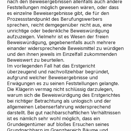
nach den Beweisergebnissen allenfalls auch andere
Feststellungen möglich gewesen wären, oder dass
es einzelne Beweisergebnisse gibt, die für den
Prozessstandpunkt des Berufungswerbers
sprechen, reicht demgegenüber nicht aus, eine
unrichtige oder bedenkliche Beweiswürdigung
aufzuzeigen. Vielmehr ist es Wesen der freien
Beweiswürdigung, gegebenenfalls auch mehrere
einander widersprechende Beweismittel zu würdigen
und den ihnen jeweils im Einzelfall zukommenden
Beweiswert zu beurteilen.
Im vorliegenden Fall hat das Erstgericht
überzeugend und nachvollziehbar begründet,
aufgrund welcher Beweisergebnisse und
Erwägungen es zu seinen Feststellungen gelangte.
Die Klägerin vermag nicht schlüssig darzulegen,
warum sich die Beweiswürdigung des Erstgerichtes
bei richtiger Betrachtung als unlogisch und der
allgemeinen Lebenserfahrung widersprechend
darstellt. Bei gut nachbarschaftlichen Verhältnissen
ist es nämlich sehr wohl möglich, dass ein
Grundeigentümer auf bloßes Ersuchen seines
Grundnachbarn im Grenzbereich Bäume und