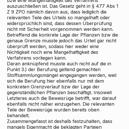
bzw eine Mangelhaftigkeit des Verfahrens
auszuschließen ist. Das Gesetz geht in § 477 Abs 1
Z 9 ZPO nämlich davon aus, dass lediglich die
relevanten Teile des Urteils so mangelhaft oder
widersprüchlich sind, dass dessen Überprüfung
nicht mit Sicherheit vorgenommen werden kann.
Betreffend die konkrete Lage der Pflanzen bzw die
genaue Grenze musste jedoch das Urteil gar nicht
überprüft werden, sodass hier weder eine
Nichtigkeit noch eine Mangelhaftigkeit des
Verfahrens vorliegen kann.
Daran anknüpfend musste auch nicht auf die in
Punkt 3.) der Berufung geltend gemachten
Stoffsammlungsmängel eingegangen werden, weil
sich die Berufung hier ebenfalls nur mit dem
konkreten Grenzverlauf bzw der Lage der
gegenständlichen Pflanzen beschäftigt. Insoweit
Letzteres auch die Beweisrüge betrifft, war darauf
ebenfalls nicht näher einzugehen. Die relevanten
Teile der Beweisrüge wurden bereits oben
behandelt.
Zusammengefasst ist deshalb festzuhalten, dass
mangels Eigenmacht die beklagten Parteien