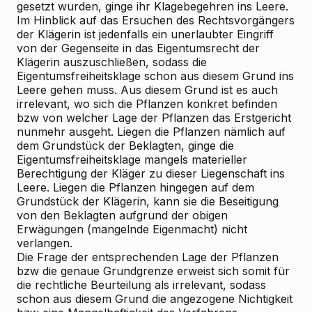
gesetzt wurden, ginge ihr Klagebegehren ins Leere.
Im Hinblick auf das Ersuchen des Rechtsvorgängers
der Klägerin ist jedenfalls ein unerlaubter Eingriff
von der Gegenseite in das Eigentumsrecht der
Klägerin auszuschließen, sodass die
Eigentumsfreiheitsklage schon aus diesem Grund ins
Leere gehen muss. Aus diesem Grund ist es auch
irrelevant, wo sich die Pflanzen konkret befinden
bzw von welcher Lage der Pflanzen das Erstgericht
nunmehr ausgeht. Liegen die Pflanzen nämlich auf
dem Grundstück der Beklagten, ginge die
Eigentumsfreiheitsklage mangels materieller
Berechtigung der Kläger zu dieser Liegenschaft ins
Leere. Liegen die Pflanzen hingegen auf dem
Grundstück der Klägerin, kann sie die Beseitigung
von den Beklagten aufgrund der obigen
Erwägungen (mangelnde Eigenmacht) nicht
verlangen.
Die Frage der entsprechenden Lage der Pflanzen
bzw die genaue Grundgrenze erweist sich somit für
die rechtliche Beurteilung als irrelevant, sodass
schon aus diesem Grund die angezogene Nichtigkeit