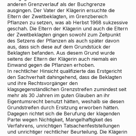
anderen Grenzverlauf als der Buchgrenze
ausgingen. Der Vater der Klägerin ersuchte die
Eltern der Zweitbeklagten, im Grenzbereich
Pflanzen zu setzen, was ab Herbst 1968 sukzessive
geschah. Die Eltern der Klägerin und auch die Eltern
der Zweitbeklagten gingen sowohl zum Zeitpunkt
des Setzens der Pflanzen als auch später davon
aus, dass sich diese auf dem Grundstück der
Beklagten befanden. Aus diesem Grund wurde
seitens der Eltern der Klägerin auch niemals ein
Einwand gegen die Pflanzen erhoben.
In rechtlicher Hinsicht qualifizierte das Erstgericht
den Sachverhalt dahingehend, dass die Beklagten
und ihre Rechtsvorgänger den
klagsgegenständlichen Grenzstreifen zumindest seit
mehr als 30 Jahren im guten Glauben an ihr
Eigentumsrecht benutzt hätten, weshalb sie diesen
Grundstreifen durch Ersitzung erworben hätten.
Dagegen richtet sich die Berufung der klagenden
Partei wegen Nichtigkeit, Mangelhaftigkeit des
Verfahrens, unrichtigen Tatsachenfeststellungen
und unrichtiger rechtlicher Beurteilung. Die Klägerin