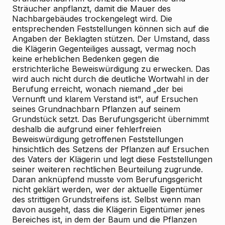
Sträucher anpflanzt, damit die Mauer des
Nachbargebäudes trockengelegt wird. Die
entsprechenden Feststellungen können sich auf die
Angaben der Beklagten stützen. Der Umstand, dass
die Klägerin Gegenteiliges aussagt, vermag noch
keine erheblichen Bedenken gegen die
erstrichterliche Beweiswürdigung zu erwecken. Das
wird auch nicht durch die deutliche Wortwahl in der
Berufung erreicht, wonach niemand „der bei
Vernunft und klarem Verstand ist", auf Ersuchen
seines Grundnachbarn Pflanzen auf seinem
Grundstück setzt. Das Berufungsgericht übernimmt
deshalb die aufgrund einer fehlerfreien
Beweiswürdigung getroffenen Feststellungen
hinsichtlich des Setzens der Pflanzen auf Ersuchen
des Vaters der Klägerin und legt diese Feststellungen
seiner weiteren rechtlichen Beurteilung zugrunde.
Daran anknüpfend musste vom Berufungsgericht
nicht geklärt werden, wer der aktuelle Eigentümer
des strittigen Grundstreifens ist. Selbst wenn man
davon ausgeht, dass die Klägerin Eigentümer jenes
Bereiches ist, in dem der Baum und die Pflanzen