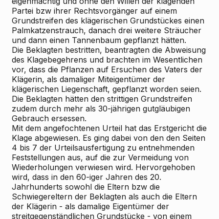
eigenmächtig und ohne den Willen der klagenden
Partei bzw ihrer Rechtsvorgänger auf einem
Grundstreifen des klägerischen Grundstückes einen
Palmkatzenstrauch, danach drei weitere Sträucher
und dann einen Tannenbaum gepflanzt hätten.
Die Beklagten bestritten, beantragten die Abweisung
des Klagebegehrens und brachten im Wesentlichen
vor, dass die Pflanzen auf Ersuchen des Vaters der
Klägerin, als damaliger Miteigentümer der
klägerischen Liegenschaft, gepflanzt worden seien.
Die Beklagten hätten den strittigen Grundstreifen
zudem durch mehr als 30-jährigen gutgläubigen
Gebrauch ersessen.
Mit dem angefochtenen Urteil hat das Erstgericht die
Klage abgewiesen. Es ging dabei von den den Seiten
4 bis 7 der Urteilsausfertigung zu entnehmenden
Feststellungen aus, auf die zur Vermeidung von
Wiederholungen verwiesen wird. Hervorgehoben
wird, dass in den 60-iger Jahren des 20.
Jahrhunderts sowohl die Eltern bzw die
Schwiegereltern der Beklagten als auch die Eltern
der Klägerin - als damalige Eigentümer der
streitgegenständlichen Grundstücke - von einem