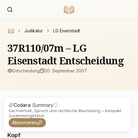
Judikatur
LG Eisenstadt
37R110/07m – LG
Eisenstadt Entscheidung
Entscheidung
20. September 2007
Codara
Summary
Sachverhalt, Spruch und rechtliche Beurteilung – kompakt
zusammengefasst.
Abonnieren
Kopf