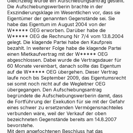
Gleichzeitig wurde ein Aufschiebungsantrag gestellt.
Die Aufschiebungswerberin brachte in der
Exszindierungsklage im Wesentlichen vor, dass sie
Eigentümer der genannten Gegenstände sei. Sie
habe das Eigentum im August 2004 von der
W***** OEG erworben. Darüber habe die
W***** OEG die Rechnung Nr 7/4 vom 13.8.2004
gelegt. Die klagende Partei habe den Kaufpreis
bezahlt. In weiterer Folge habe die klagende Partei
einen Mietkaufvertrag mit der W***** OEG
abgeschlossen. Dabei wurde die Vertragsdauer für
60 Monate vereinbart, danach sollte das Eigentum
auf die W***** OEG übergehen. Dieser Vertrag
laufe noch bis September 2009, das Eigentumsrecht
sei somit noch nicht auf die Wegleitner OEG
übergegangen. Den Aufschiebungsantrag
begründete die Aufschiebungswerberin damit, dass
die Fortführung der Exekution für sie mit der Gefahr
eines schwer zu ersetzenden Vermögensnachteiles
verbunden wäre, weil der Verkauf der oben
bezeichneten Gegenstände bereits am 14.8.2007
bevorstehe.
Mit dem angefochtenen Beschluss hat das