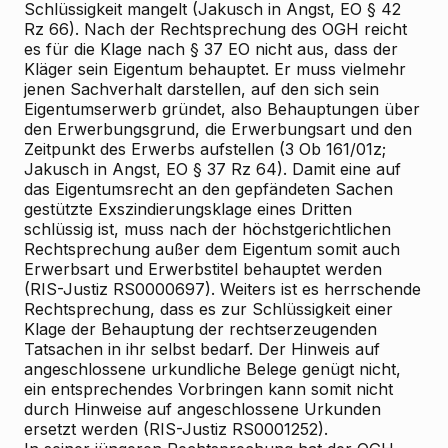
Schlüssigkeit mangelt (Jakusch in Angst, EO § 42
Rz 66). Nach der Rechtsprechung des OGH reicht
es für die Klage nach § 37 EO nicht aus, dass der
Kläger sein Eigentum behauptet. Er muss vielmehr
jenen Sachverhalt darstellen, auf den sich sein
Eigentumserwerb gründet, also Behauptungen über
den Erwerbungsgrund, die Erwerbungsart und den
Zeitpunkt des Erwerbs aufstellen (3 Ob 161/01z;
Jakusch in Angst, EO § 37 Rz 64). Damit eine auf
das Eigentumsrecht an den gepfändeten Sachen
gestützte Exszindierungsklage eines Dritten
schlüssig ist, muss nach der höchstgerichtlichen
Rechtsprechung außer dem Eigentum somit auch
Erwerbsart und Erwerbstitel behauptet werden
(RIS-Justiz RS0000697). Weiters ist es herrschende
Rechtsprechung, dass es zur Schlüssigkeit einer
Klage der Behauptung der rechtserzeugenden
Tatsachen in ihr selbst bedarf. Der Hinweis auf
angeschlossene urkundliche Belege genügt nicht,
ein entsprechendes Vorbringen kann somit nicht
durch Hinweise auf angeschlossene Urkunden
ersetzt werden (RIS-Justiz RS0001252).