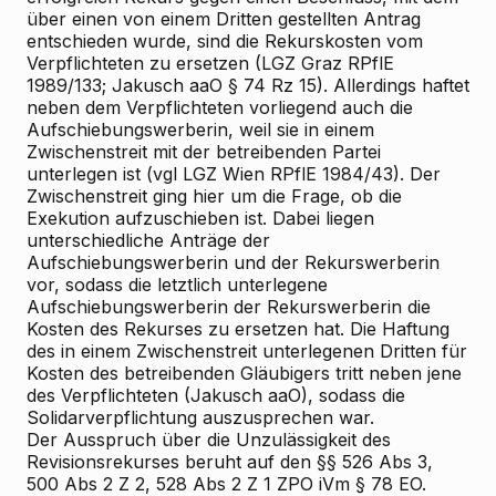
über einen von einem Dritten gestellten Antrag
entschieden wurde, sind die Rekurskosten vom
Verpflichteten zu ersetzen (LGZ Graz RPflE
1989/133; Jakusch aaO § 74 Rz 15). Allerdings haftet
neben dem Verpflichteten vorliegend auch die
Aufschiebungswerberin, weil sie in einem
Zwischenstreit mit der betreibenden Partei
unterlegen ist (vgl LGZ Wien RPflE 1984/43). Der
Zwischenstreit ging hier um die Frage, ob die
Exekution aufzuschieben ist. Dabei liegen
unterschiedliche Anträge der
Aufschiebungswerberin und der Rekurswerberin
vor, sodass die letztlich unterlegene
Aufschiebungswerberin der Rekurswerberin die
Kosten des Rekurses zu ersetzen hat. Die Haftung
des in einem Zwischenstreit unterlegenen Dritten für
Kosten des betreibenden Gläubigers tritt neben jene
des Verpflichteten (Jakusch aaO), sodass die
Solidarverpflichtung auszusprechen war.
Der Ausspruch über die Unzulässigkeit des
Revisionsrekurses beruht auf den §§ 526 Abs 3,
500 Abs 2 Z 2, 528 Abs 2 Z 1 ZPO iVm § 78 EO.