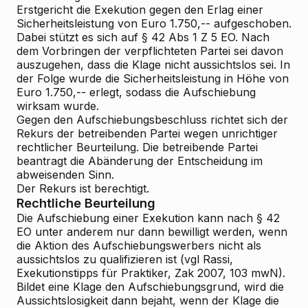
Erstgericht die Exekution gegen den Erlag einer
Sicherheitsleistung von Euro 1.750,-- aufgeschoben.
Dabei stützt es sich auf § 42 Abs 1 Z 5 EO. Nach
dem Vorbringen der verpflichteten Partei sei davon
auszugehen, dass die Klage nicht aussichtslos sei. In
der Folge wurde die Sicherheitsleistung in Höhe von
Euro 1.750,-- erlegt, sodass die Aufschiebung
wirksam wurde.
Gegen den Aufschiebungsbeschluss richtet sich der
Rekurs der betreibenden Partei wegen unrichtiger
rechtlicher Beurteilung. Die betreibende Partei
beantragt die Abänderung der Entscheidung im
abweisenden Sinn.
Der Rekurs ist berechtigt.
Rechtliche Beurteilung
Die Aufschiebung einer Exekution kann nach § 42
EO unter anderem nur dann bewilligt werden, wenn
die Aktion des Aufschiebungswerbers nicht als
aussichtslos zu qualifizieren ist (vgl Rassi,
Exekutionstipps für Praktiker, Zak 2007, 103 mwN).
Bildet eine Klage den Aufschiebungsgrund, wird die
Aussichtslosigkeit dann bejaht, wenn der Klage die