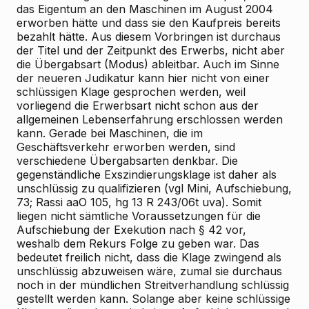
das Eigentum an den Maschinen im August 2004
erworben hätte und dass sie den Kaufpreis bereits
bezahlt hätte. Aus diesem Vorbringen ist durchaus
der Titel und der Zeitpunkt des Erwerbs, nicht aber
die Übergabsart (Modus) ableitbar. Auch im Sinne
der neueren Judikatur kann hier nicht von einer
schlüssigen Klage gesprochen werden, weil
vorliegend die Erwerbsart nicht schon aus der
allgemeinen Lebenserfahrung erschlossen werden
kann. Gerade bei Maschinen, die im
Geschäftsverkehr erworben werden, sind
verschiedene Übergabsarten denkbar. Die
gegenständliche Exszindierungsklage ist daher als
unschlüssig zu qualifizieren (vgl Mini, Aufschiebung,
73; Rassi aaO 105, hg 13 R 243/06t uva). Somit
liegen nicht sämtliche Voraussetzungen für die
Aufschiebung der Exekution nach § 42 vor,
weshalb dem Rekurs Folge zu geben war. Das
bedeutet freilich nicht, dass die Klage zwingend als
unschlüssig abzuweisen wäre, zumal sie durchaus
noch in der mündlichen Streitverhandlung schlüssig
gestellt werden kann. Solange aber keine schlüssige