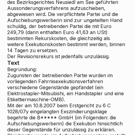
des Bezirksgerichtes Neusiedl am See geführten
Aussonderungsverfahrens aufzuschieben,
abgewiesen wird. Die verpflichtete Partei und die
Aufschiebungswerberin sind zur ungeteilten Hand
schuldig, der betreibenden Partei die mit Euro
249,79 (darin enthalten Euro 41,63 an USt)
bestimmten Rekurskosten, die gleichzeitig als
weitere Exekutionskosten bestimmt werden, binnen
14 Tagen zu ersetzen.
Der Revisionsrekurs ist jedenfalls unzulässig.
Text
Begründung:
Zugunsten der betreibenden Partei wurden im
vorliegenden Fahrnisexekutionsverfahren
verschiedene Gegenstände gepfändet (ein
Elektrostapler-Mitsubishi, ein Handstapler und eine
Etikettiermaschine-OMB).
Mit der am 10.8.2007 beim Erstgericht zu 6 C
1028/07y eingelangten Exszindierungsklage
begehrte die B***** GmbH (im Folgenden: die
Aufschiebungswerberin) die Exekution hinsichtlich
dieser Gegenstände für unzulässig zu erklären.