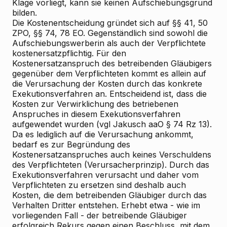
Klage vorliegt, kann sie keinen Aufschiebungsgrund
bilden.
Die Kostenentscheidung gründet sich auf §§ 41, 50
ZPO, §§ 74, 78 EO. Gegenständlich sind sowohl die
Aufschiebungswerberin als auch der Verpflichtete
kostenersatzpflichtig. Für den
Kostenersatzanspruch des betreibenden Gläubigers
gegenüber dem Verpflichteten kommt es allein auf
die Verursachung der Kosten durch das konkrete
Exekutionsverfahren an. Entscheidend ist, dass die
Kosten zur Verwirklichung des betriebenen
Anspruches in diesem Exekutionsverfahren
aufgewendet wurden (vgl Jakusch aaO § 74 Rz 13).
Da es lediglich auf die Verursachung ankommt,
bedarf es zur Begründung des
Kostenersatzanspruches auch keines Verschuldens
des Verpflichteten (Verursacherprinzip). Durch das
Exekutionsverfahren verursacht und daher vom
Verpflichteten zu ersetzen sind deshalb auch
Kosten, die dem betreibenden Gläubiger durch das
Verhalten Dritter entstehen. Erhebt etwa - wie im
vorliegenden Fall - der betreibende Gläubiger
erfolgreich Rekurs gegen einen Beschluss, mit dem