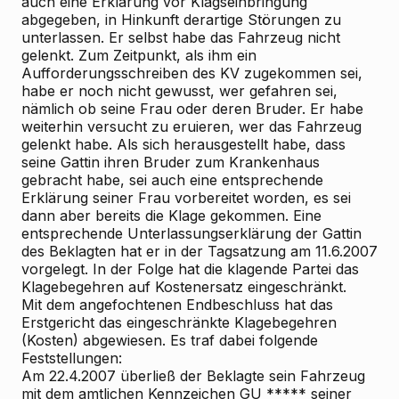
auch eine Erklärung vor Klagseinbringung
abgegeben, in Hinkunft derartige Störungen zu
unterlassen. Er selbst habe das Fahrzeug nicht
gelenkt. Zum Zeitpunkt, als ihm ein
Aufforderungsschreiben des KV zugekommen sei,
habe er noch nicht gewusst, wer gefahren sei,
nämlich ob seine Frau oder deren Bruder. Er habe
weiterhin versucht zu eruieren, wer das Fahrzeug
gelenkt habe. Als sich herausgestellt habe, dass
seine Gattin ihren Bruder zum Krankenhaus
gebracht habe, sei auch eine entsprechende
Erklärung seiner Frau vorbereitet worden, es sei
dann aber bereits die Klage gekommen. Eine
entsprechende Unterlassungserklärung der Gattin
des Beklagten hat er in der Tagsatzung am 11.6.2007
vorgelegt. In der Folge hat die klagende Partei das
Klagebegehren auf Kostenersatz eingeschränkt.
Mit dem angefochtenen Endbeschluss hat das
Erstgericht das eingeschränkte Klagebegehren
(Kosten) abgewiesen. Es traf dabei folgende
Feststellungen:
Am 22.4.2007 überließ der Beklagte sein Fahrzeug
mit dem amtlichen Kennzeichen GU ***** seiner