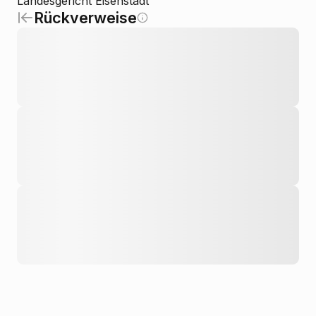
Landesgericht Eisenstadt
Rückverweise