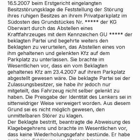
16.5.2007 beim Erstgericht eingelangten
Besitzstörungsklage die Feststellung der Störung
ihres ruhigen Besitzes an ihrem Privatparkplatz im
Südosten des Grundstückes Nr. ***** der KG
Oberwart durch das Abstellen eines
Kraftfahrzeuges mit dem Kennzeichen GU ***** der
beklagten Partei und begehrte weiters den
Beklagten zu verurteilen, das Abstellen eines von
ihm gehaltenen und gelenkten Kfz auf dem
Parkplatz zu unterlassen. Sie brachte im
Wesentlichen vor, dass ein vom Beklagten
gehaltenes Kfz am 23.4.2007 auf ihrem Parkplatz
abgestellt gewesen wäre. Die beklagte Partei sei der
Zulassungsbesitzer, sie habe ihr jedoch nur
mitgeteilt, das Fahrzeug nicht selber gelenkt zu
haben. Die Preisgabe der Identität des Lenkers sei in
sittenwidriger Weise verweigert worden. Aus diesem
Grund sei es nicht möglich gewesen, den
unmittelbaren Störer zu klagen.
Der Beklagte bestritt, beantragte die Abweisung des
Klagebegehrens und brachte im Wesentlichen vor,
dass keine Wiederholungsgefahr bestünde. Er habe