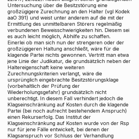
Untersuchung über die Besitzstörung eine
großzügigere Zurechnung an den Halter (vgl Kodek
aaO 391) und weist unter anderem auf die mit der
Ermittlung des unmittelbaren Störers regelmäßig
verbundenen Beweisschwierigkeiten hin. Diesem sei
es auch leicht möglich, Abhilfe zu schaffen.
Einerlei ob man sich nun der strengeren oder der
großzügigeren Haltung anschließt, wäre für die
klagende Partei nichts gewonnen. Vertritt man etwa
jene Linie der Judikatur, die grundsätzlich neben der
Haltereigenschaft keine weiteren
Zurechnungskriterien verlangt, wäre die
ursprünglich eingebrachte Besitzstörungsklage
(vorbehaltlich der Prüfung der
Wiederholungsgefahr) grundsätzlich nicht
unberechtigt. In diesem Fall verhindert jedoch die
Klagseinschränkung auf Kosten durch die klagende
Partei (bei noch aufrecht bestehendem Anspruch)
einen Rekurserfolg. Das Institut der
Klagseinschränkung auf Kosten wurde von der Rsp
nur für jene Fälle entwickelt, bei denen der
Klagsanspruch vor Schluss der Verhandlung