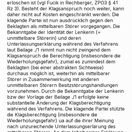
erloschen ist (vgl Fucik in Rechberger, ZPO3 § 41
Rz 3). Besteht der Klagsanspruch noch weiter, kann
daher nicht auf Kosten eingeschränkt werden. Die
klagende Partei ist nun ausdrücklich gegen den
Beklagten als mittelbaren Störer vorgegangen. Die
Bekanntgabe der Identität der Lenkerin (=
unmittelbare Störerin) und deren
Unterlassungserklärung während des Verfahrens
laut Beilage ./1 nimmt nun nicht zwingend dem
Klagsanspruch die Berechtigung (insbesondere die
Wiederholungsgefahr), zumal es zumindest dem
Beklagten (bei einer abstrakten Sichtweise)
durchaus möglich ist, weiterhin als mittelbarer
Störer in Zusammenwirkung mit anderen
unmittelbaren Störern Besitzstörungshandlungen
vorzunehmen. Durch die Bekanntgabe der Lenkerin
bzw der Vorlage der Beilage ./1 erfolgte keine
substantielle Änderung der Klagsberechtigung
während des Verfahrens. Die klagende Partei stützte
die Klagsberechtigung (insbesondere die
Wiederholungsgefahr) ua auf die ihrer Meinung
nach unzureichende Unterlassungserlärung des