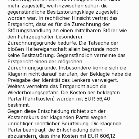
mehr zugestellt, weil inzwischen schon die
gegenständliche Besitzstörungsklage zugestellt
worden war. In rechtlicher Hinsicht vertrat das
Erstgericht, dass es für die Zurechnung der
Störungshandlung an einen mittelbaren Störer wie
den Fahrzeughalter besonderer
Zurechnungsgründe bedürfe. Die Tatsache der
bloßen Haltereigenschaft allein begründe noch
keine Besitzstörung. Gegenständlich verneinte das
Erstgericht einen der möglichen
Zurechnungsgründe. Insbesondere könne sich die
Klägerin nicht darauf berufen, der Beklagte habe die
Preisgabe der Identität des Lenkers verweigert.
Weiters verneinte das Erstgericht auch die
Wiederholungsgefahr. Die Kosten der beklagten
Partei (Fahrtkosten) wurden mit EUR 56,40
bestimmt.
Gegen diese Entscheidung richtet sich der
Kostenrekurs der klagenden Partei wegen
unrichtiger rechtlicher Beurteilung. Die klagende
Partei beantragt, die Entscheidung dahin
abzuändern, dass ihre Kosten mit EUR 606,12