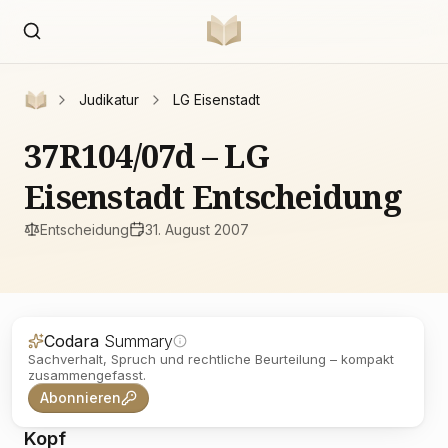
Judikatur
LG Eisenstadt
37R104/07d – LG
Eisenstadt Entscheidung
Entscheidung
31. August 2007
Codara
Summary
Sachverhalt, Spruch und rechtliche Beurteilung – kompakt
zusammengefasst.
Abonnieren
Kopf