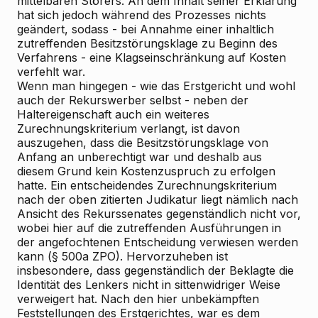
mittelbaren Störers. An dem Inhalt seiner Erklärung
hat sich jedoch während des Prozesses nichts
geändert, sodass - bei Annahme einer inhaltlich
zutreffenden Besitzstörungsklage zu Beginn des
Verfahrens - eine Klagseinschränkung auf Kosten
verfehlt war.
Wenn man hingegen - wie das Erstgericht und wohl
auch der Rekurswerber selbst - neben der
Haltereigenschaft auch ein weiteres
Zurechnungskriterium verlangt, ist davon
auszugehen, dass die Besitzstörungsklage von
Anfang an unberechtigt war und deshalb aus
diesem Grund kein Kostenzuspruch zu erfolgen
hatte. Ein entscheidendes Zurechnungskriterium
nach der oben zitierten Judikatur liegt nämlich nach
Ansicht des Rekurssenates gegenständlich nicht vor,
wobei hier auf die zutreffenden Ausführungen in
der angefochtenen Entscheidung verwiesen werden
kann (§ 500a ZPO). Hervorzuheben ist
insbesondere, dass gegenständlich der Beklagte die
Identität des Lenkers nicht in sittenwidriger Weise
verweigert hat. Nach den hier unbekämpften
Feststellungen des Erstgerichtes, war es dem