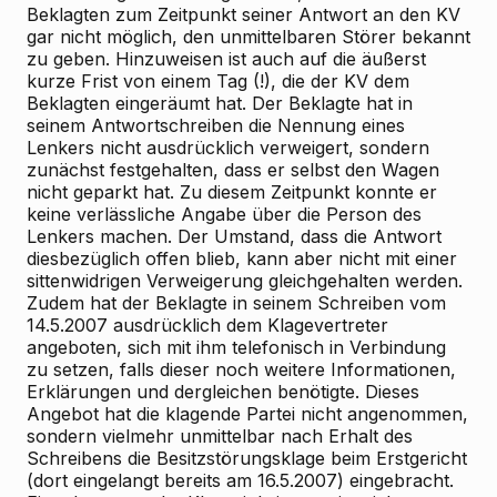
Beklagten zum Zeitpunkt seiner Antwort an den KV
gar nicht möglich, den unmittelbaren Störer bekannt
zu geben. Hinzuweisen ist auch auf die äußerst
kurze Frist von einem Tag (!), die der KV dem
Beklagten eingeräumt hat. Der Beklagte hat in
seinem Antwortschreiben die Nennung eines
Lenkers nicht ausdrücklich verweigert, sondern
zunächst festgehalten, dass er selbst den Wagen
nicht geparkt hat. Zu diesem Zeitpunkt konnte er
keine verlässliche Angabe über die Person des
Lenkers machen. Der Umstand, dass die Antwort
diesbezüglich offen blieb, kann aber nicht mit einer
sittenwidrigen Verweigerung gleichgehalten werden.
Zudem hat der Beklagte in seinem Schreiben vom
14.5.2007 ausdrücklich dem Klagevertreter
angeboten, sich mit ihm telefonisch in Verbindung
zu setzen, falls dieser noch weitere Informationen,
Erklärungen und dergleichen benötigte. Dieses
Angebot hat die klagende Partei nicht angenommen,
sondern vielmehr unmittelbar nach Erhalt des
Schreibens die Besitzstörungsklage beim Erstgericht
(dort eingelangt bereits am 16.5.2007) eingebracht.