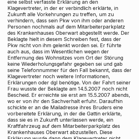
eine selbst verfasste Erklärung an den
Klagevertreter, in der er verbindlich erklärte, in
Zukunft alle Vorkehrungen zu treffen, um zu
verhindern, dass sein Pkw von ihm oder anderen
Personen nochmals auf dem Mitarbeiterparkplatz
des Krankenhauses Oberwart abgestellt werde. Der
Beklagte hielt in diesem Schreiben fest, dass der
Pkw nicht von ihm gelenkt worden sei. Er führte
auch aus, dass im Wesentlichen wegen der
Entfernung des Wohnsitzes vom Ort der Störung
keine Wiederholungsgefahr gegeben sei und gab
seine Telefonnummer für den Fall bekannt, dass der
Klagevertreter noch weitere Informationen,
Erklärungen oder dgl benötige. Von der Fahrt seiner
Frau wusste der Beklagte am 14.5.2007 noch nicht
Bescheid. Er erreichte sie erst am 15.5.2007 abends,
wo er von ihr den Sachverhalt erfuhr. Daraufhin
schickte er an die Mailadresse ihres Bruders eine
vorbereitete Erklärung, in der die Gattin erklärte,
dass sie es in Zukunft unterlassen werde, ein
Kraftfahrzeug auf dem Mitarbeiterparkplatz des
Krankenhauses Oberwart abzustellen. Diese
Erklärung wurde dann dem Klagevertreter nicht