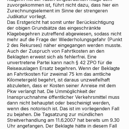
zuvorgekommen ist, führt nicht dazu, dass hier ein
Zurechnungselement im Sinne der strengeren
Judikatur vorliegt.
Das Erstgericht hat somit unter Berücksichtigung
der obigen Grundsätze das eingeschränkte
Klagebegehren zutreffend abgewiesen, sodass nicht
mehr auf die Frage der Wiederholungsgefahr (Punkt
2 des Rekurses) näher eingegangen werden musste.
Auch der Zuspruch von Fahrtkosten an den
Beklagten erweist sich als fehlerfrei. Eine
unvertretene Partei kann nach § 42 ZPO für die
Reiseauslagen Ersatz begehren. Wenn der Beklagte
an Fahrtkosten für zweimal 75 km das amtliche
Kilometergeld begehrt, ist daraus unzweifelhaft
abzuleiten, dass er Kosten seiner Anreise mit dem
Pkw verlangt hat. Die Ummöglichkeit der
Inanspruchnahme öffentlicher Verkehrsmittel muss
dann nicht behauptet oder bescheinigt werden,
wenn dies notorisch ist. Das ist im vorliegenden Fall
zu bejahen. Die Tagsatzung zur mündlichen
Streitverhandlung am 11.6.2007 hat bereits um 9.30
Uhr angefangen. Der Beklagte hätte in diesem Fall