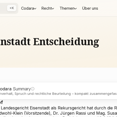
+K
Codara
Recht
Themen
Über uns
enstadt Entscheidung
odara
Summary
verhalt, Spruch und rechtliche Beurteilung – kompakt zusammengefass
pf
Landesgericht Eisenstadt als Rekursgericht hat durch die R
dwohl-Klein (Vorsitzende), Dr. Jürgen Rassi und Mag. Susan