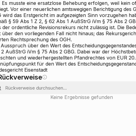
. Es musste eine ersatzlose Behebung erfolgen, weil kein o
liegt. Vor einer neuerlichen amtswegigen Berichtigung des
 wird das Erstgericht im aufgezeigten Sinn vorzugehen ha
äß § 59 Abs 1 Z 2, § 62 Abs 1 AußStrG iVm § 75 Abs 2 G
 der ordentliche Revisionsrekurs nicht zulässig ist. Die B
 über den vorliegenden Fall nicht hinaus; das Rekursgericht
ierten Rechtsprechung des OGH.
 Ausspruch über den Wert des Entscheidungsgegenstandes 
 2 AußStrG iVm § 75 Abs 2 GBG. Dabei war der Höchstbetr
öschten und wiederhergestellten Pfandrechtes von EUR 20.
nüpfungspunkt für den Wert des Entscheidungsgegenstand
desgericht Eisenstadt
Rückverweise
Keine Ergebnisse gefunden