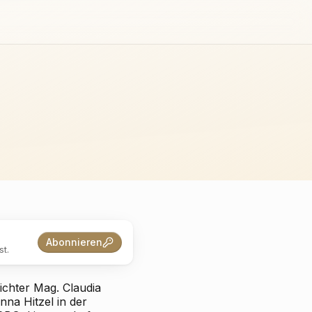
Abonnieren
t.
ichter Mag. Claudia
na Hitzel in der