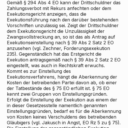
Gemäß § 294 Abs 4 EO kann der Drittschuldner das
Zahlungsverbot mit Rekurs anfechten oder dem
Exekutionsgericht anzeigen, dass die
Exekutionsführung nach den darüber bestehenden
Vorschriften unzulässig sei. Zeigt der Drittschuldner
dem Exekutionsgericht die Unzulässigkeit der
Zwangsvollstreckung an, so ist das als Antrag auf
Exekutionseinstellung nach § 39 Abs 2 Satz 2 EO
anzusehen (vgl. Zechner, Forderungsexekution
235). Gegenständlich hat das Erstgericht die
Exekution antragsgemäß nach § 39 Abs 2 Satz 2 EO
eingestellt, was auch in Rechtskraft erwuchs.
Kommt es zur Einstellung des
Exekutionsverfahrens, hängt die Aberkennung der
Kosten der betreibenden Partei davon ab, ob einer
der Tatbestände des § 75 EO erfüllt ist. § 75 EO
kennt zwei Gruppen von Einstellungsgründen.
Erfolgt die Einstellung der Exekution aus einem der
in dieser Gesetzesstelle namentlich genannten
Einstellungsgründen, bedarf es für die Aberkennung
von Kosten keines Verschuldens des betreibenden
Gläubigers (vgl. Jakusch in Angst, EO Rz 5 zu § 75).