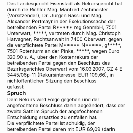
Das Landesgericht Eisenstadt als Rekursgericht hat
durch die Richter Mag. Manfred Zechmeister
(Vorsitzender), Dr. Jürgen Rassi und Mag.
Alexander Pertmayr in der Exekutionssache der
betreibenden Partei R***** reg GenmbH, 7501
Unterwart, *****, vertreten durch Mag. Christoph
Hatvagner, Rechtsanwalt in 7400 Oberwart, gegen
die verpflichtete Partei M***** N*****, g*****,
7501 Rotenturm an der Pinka, *****, wegen Euro
320,90 s. A., über den Kostenrekurs der
betreibenden Partei gegen den Beschluss des
Bezirksgerichtes Oberwart vom 16.03.2007, GZ 4 E
3445/06p-11 (Rekursinteresse: EUR 109,66), in
nichtöffentlicher Sitzung den Beschluss
gefasst:
Spruch
Dem Rekurs wird Folge gegeben und der
angefochtene Beschluss dahin abgeändert, dass der
zweite Satz im Spruch der angefochtenen
Entscheidung ersatzlos zu entfallen hat.
Die verpflichtete Partei ist schuldig, der
betreibenden Partei deren mit EUR 89,09 (darin