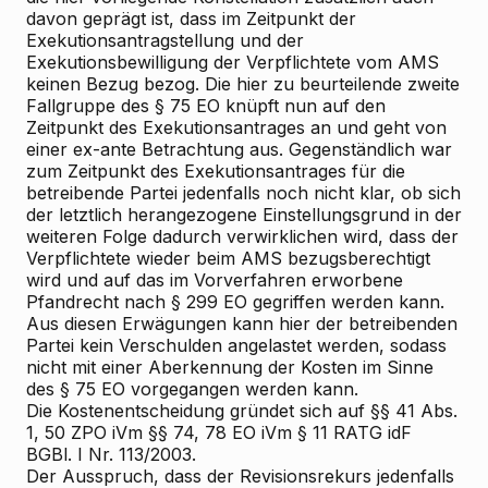
davon geprägt ist, dass im Zeitpunkt der
Exekutionsantragstellung und der
Exekutionsbewilligung der Verpflichtete vom AMS
keinen Bezug bezog. Die hier zu beurteilende zweite
Fallgruppe des § 75 EO knüpft nun auf den
Zeitpunkt des Exekutionsantrages an und geht von
einer ex-ante Betrachtung aus. Gegenständlich war
zum Zeitpunkt des Exekutionsantrages für die
betreibende Partei jedenfalls noch nicht klar, ob sich
der letztlich herangezogene Einstellungsgrund in der
weiteren Folge dadurch verwirklichen wird, dass der
Verpflichtete wieder beim AMS bezugsberechtigt
wird und auf das im Vorverfahren erworbene
Pfandrecht nach § 299 EO gegriffen werden kann.
Aus diesen Erwägungen kann hier der betreibenden
Partei kein Verschulden angelastet werden, sodass
nicht mit einer Aberkennung der Kosten im Sinne
des § 75 EO vorgegangen werden kann.
Die Kostenentscheidung gründet sich auf §§ 41 Abs.
1, 50 ZPO iVm §§ 74, 78 EO iVm § 11 RATG idF
BGBl. I Nr. 113/2003.
Der Ausspruch, dass der Revisionsrekurs jedenfalls