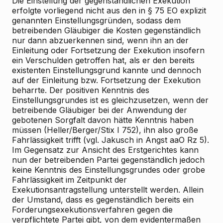
Die Einstellung der gegenständlichen Exekution
erfolgte vorliegend nicht aus den in § 75 EO explizit
genannten Einstellungsgründen, sodass dem
betreibenden Gläubiger die Kosten gegenständlich
nur dann abzuerkennen sind, wenn ihn an der
Einleitung oder Fortsetzung der Exekution insofern
ein Verschulden getroffen hat, als er den bereits
existenten Einstellungsgrund kannte und dennoch
auf der Einleitung bzw. Fortsetzung der Exekution
beharrte. Der positiven Kenntnis des
Einstellungsgrundes ist es gleichzusetzen, wenn der
betreibende Gläubiger bei der Anwendung der
gebotenen Sorgfalt davon hätte Kenntnis haben
müssen (Heller/Berger/Stix I 752), ihn also große
Fahrlässigkeit trifft (vgl. Jakusch in Angst aaO Rz 5).
Im Gegensatz zur Ansicht des Erstgerichtes kann
nun der betreibenden Partei gegenständlich jedoch
keine Kenntnis des Einstellungsgrundes oder grobe
Fahrlässigkeit im Zeitpunkt der
Exekutionsantragstellung unterstellt werden. Allein
der Umstand, dass es gegenständlich bereits ein
Forderungsexekutionsverfahren gegen die
verpflichtete Partei gibt, von dem evidentermaßen