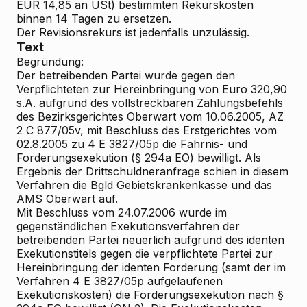
EUR 14,85 an USt) bestimmten Rekurskosten
binnen 14 Tagen zu ersetzen.
Der Revisionsrekurs ist jedenfalls unzulässig.
Text
Begründung:
Der betreibenden Partei wurde gegen den
Verpflichteten zur Hereinbringung von Euro 320,90
s.A. aufgrund des vollstreckbaren Zahlungsbefehls
des Bezirksgerichtes Oberwart vom 10.06.2005, AZ
2 C 877/05v, mit Beschluss des Erstgerichtes vom
02.8.2005 zu 4 E 3827/05p die Fahrnis- und
Forderungsexekution (§ 294a EO) bewilligt. Als
Ergebnis der Drittschuldneranfrage schien in diesem
Verfahren die Bgld Gebietskrankenkasse und das
AMS Oberwart auf.
Mit Beschluss vom 24.07.2006 wurde im
gegenständlichen Exekutionsverfahren der
betreibenden Partei neuerlich aufgrund des identen
Exekutionstitels gegen die verpflichtete Partei zur
Hereinbringung der identen Forderung (samt der im
Verfahren 4 E 3827/05p aufgelaufenen
Exekutionskosten) die Forderungsexekution nach §