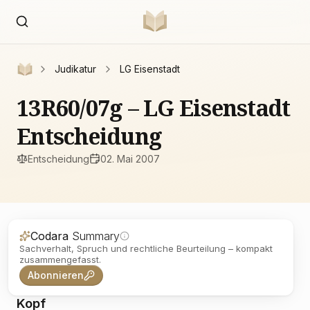
Judikatur
LG Eisenstadt
13R60/07g – LG Eisenstadt
Entscheidung
Entscheidung
02. Mai 2007
Codara
Summary
Sachverhalt, Spruch und rechtliche Beurteilung – kompakt
zusammengefasst.
Abonnieren
Kopf