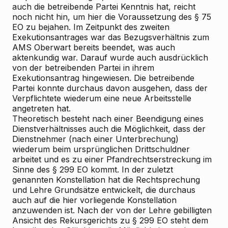
auch die betreibende Partei Kenntnis hat, reicht
noch nicht hin, um hier die Voraussetzung des § 75
EO zu bejahen. Im Zeitpunkt des zweiten
Exekutionsantrages war das Bezugsverhältnis zum
AMS Oberwart bereits beendet, was auch
aktenkundig war. Darauf wurde auch ausdrücklich
von der betreibenden Partei in ihrem
Exekutionsantrag hingewiesen. Die betreibende
Partei konnte durchaus davon ausgehen, dass der
Verpflichtete wiederum eine neue Arbeitsstelle
angetreten hat.
Theoretisch besteht nach einer Beendigung eines
Dienstverhältnisses auch die Möglichkeit, dass der
Dienstnehmer (nach einer Unterbrechung)
wiederum beim ursprünglichen Drittschuldner
arbeitet und es zu einer Pfandrechtserstreckung im
Sinne des § 299 EO kommt. In der zuletzt
genannten Konstellation hat die Rechtsprechung
und Lehre Grundsätze entwickelt, die durchaus
auch auf die hier vorliegende Konstellation
anzuwenden ist. Nach der von der Lehre gebilligten
Ansicht des Rekursgerichts zu § 299 EO steht dem